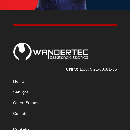
CNPJ:
15.675.214/0001-35
Home
Serviços
Quem Somos
Contato
Contato