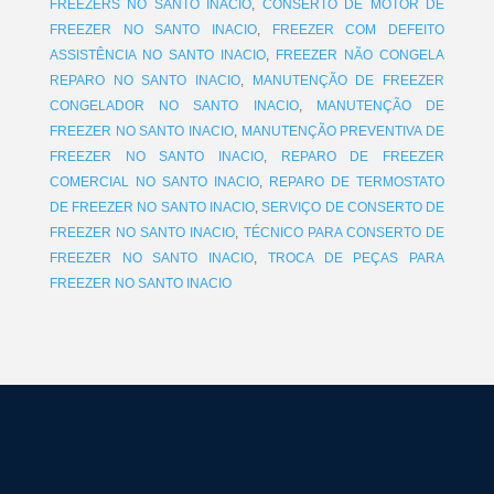
FREEZERS NO SANTO INACIO
,
CONSERTO DE MOTOR DE
FREEZER NO SANTO INACIO
,
FREEZER COM DEFEITO
ASSISTÊNCIA NO SANTO INACIO
,
FREEZER NÃO CONGELA
REPARO NO SANTO INACIO
,
MANUTENÇÃO DE FREEZER
CONGELADOR NO SANTO INACIO
,
MANUTENÇÃO DE
FREEZER NO SANTO INACIO
,
MANUTENÇÃO PREVENTIVA DE
FREEZER NO SANTO INACIO
,
REPARO DE FREEZER
COMERCIAL NO SANTO INACIO
,
REPARO DE TERMOSTATO
DE FREEZER NO SANTO INACIO
,
SERVIÇO DE CONSERTO DE
FREEZER NO SANTO INACIO
,
TÉCNICO PARA CONSERTO DE
FREEZER NO SANTO INACIO
,
TROCA DE PEÇAS PARA
FREEZER NO SANTO INACIO