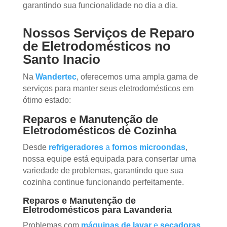
garantindo sua funcionalidade no dia a dia.
Nossos Serviços de Reparo
de Eletrodomésticos no
Santo Inacio
Na
Wandertec
, oferecemos uma ampla gama de
serviços para manter seus eletrodomésticos em
ótimo estado:
Reparos e Manutenção de
Eletrodomésticos de Cozinha
Desde
refrigeradores
a
fornos microondas
,
nossa equipe está equipada para consertar uma
variedade de problemas, garantindo que sua
cozinha continue funcionando perfeitamente.
Reparos e Manutenção de
Eletrodomésticos para Lavanderia
Problemas com
máquinas de lavar
e
secadoras