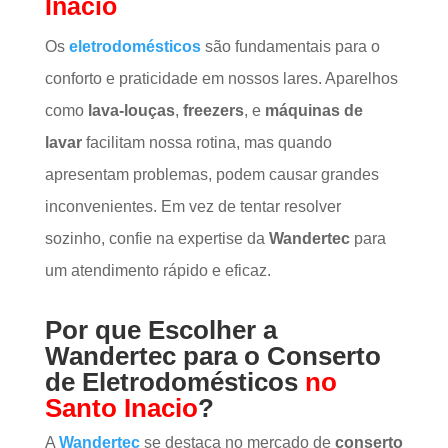
Inacio
Os
eletrodomésticos
são fundamentais para o
conforto e praticidade em nossos lares. Aparelhos
como
lava-louças
,
freezers
, e
máquinas de
lavar
facilitam nossa rotina, mas quando
apresentam problemas, podem causar grandes
inconvenientes. Em vez de tentar resolver
sozinho, confie na expertise da
Wandertec
para
um atendimento rápido e eficaz.
Por que Escolher a
Wandertec para o Conserto
de Eletrodomésticos
no
Santo Inacio
?
A
Wandertec
se destaca no mercado de
conserto