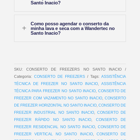
Santo Inacio?
Como posso agendar o conserto da
L
minha lava e seca com a Wandertec no
Santo Inacio?
SKU:
CONSERTO DE FREEZERS NO SANTO INACIO
Categoria:
CONSERTO DE FREEZERS
Tags:
ASSISTÊNCIA
TÉCNICA DE FREEZER NO SANTO INACIO
,
ASSISTÊNCIA
TÉCNICA PARA FREEZER NO SANTO INACIO
,
CONSERTO DE
FREEZER COM VAZAMENTO NO SANTO INACIO
,
CONSERTO
DE FREEZER HORIZONTAL NO SANTO INACIO
,
CONSERTO DE
FREEZER INDUSTRIAL NO SANTO INACIO
,
CONSERTO DE
FREEZER RÁPIDO NO SANTO INACIO
,
CONSERTO DE
FREEZER RESIDENCIAL NO SANTO INACIO
,
CONSERTO DE
FREEZER VERTICAL NO SANTO INACIO
,
CONSERTO DE