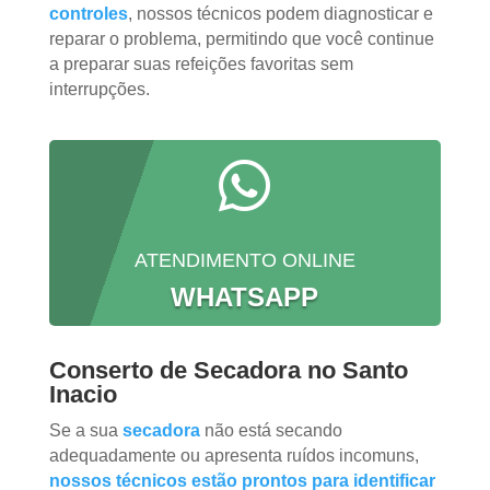
controles
, nossos técnicos podem diagnosticar e
reparar o problema, permitindo que você continue
a preparar suas refeições favoritas sem
interrupções.

ATENDIMENTO ONLINE
WHATSAPP
Conserto de Secadora no Santo
Inacio
Se a sua
secadora
não está secando
adequadamente ou apresenta ruídos incomuns,
nossos técnicos estão prontos para identificar