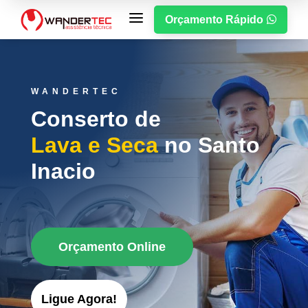
a
Orçamento Rápido

WANDERTEC
Conserto de
Lava e Seca
no Santo
Inacio
Orçamento Online
Ligue Agora!