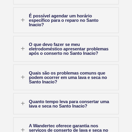
É possível agendar um horário
L
específico para o reparo no Santo
Inacio?
O que devo fazer se meu
L
eletrodoméstico apresentar problemas
após o conserto no Santo Inacio?
Quais são os problemas comuns que
L
podem ocorrer em uma lava e seca no
Santo Inacio?
Quanto tempo leva para consertar uma
L
lava e seca no Santo Inacio?
A Wandertec oferece garantia nos
L
serviços de conserto de lava e seca no