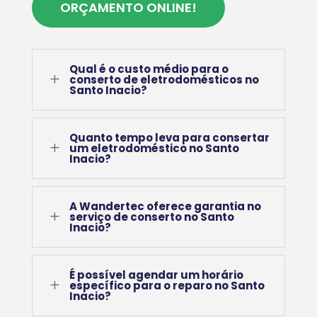
ORÇAMENTO ONLINE!
Qual é o custo médio para o
L
conserto de eletrodomésticos no
Santo Inacio?
Quanto tempo leva para consertar
L
um eletrodoméstico no Santo
Inacio?
A Wandertec oferece garantia no
L
serviço de conserto no Santo
Inacio?
É possível agendar um horário
L
específico para o reparo no Santo
Inacio?