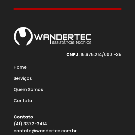
CNPJ:
15.675.214/0001-35
Home
Serviços
Quem Somos
Contato
Contato
(41) 3372-3414
contato@wandertec.com.br