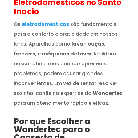
Eletrodomésticos
no Santo
Inacio
Os
eletrodomésticos
são fundamentais
para o conforto e praticidade em nossos
lares. Aparelhos como
lava-louças
,
freezers
, e
máquinas de lavar
facilitam
nossa rotina, mas quando apresentam
problemas, podem causar grandes
inconvenientes. Em vez de tentar resolver
sozinho, confie na expertise da
Wandertec
para um atendimento rápido e eficaz.
Por que Escolher a
Wandertec para o
Conserto de