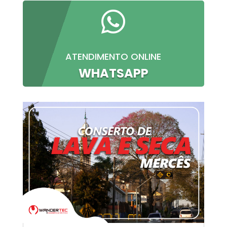

ATENDIMENTO ONLINE
WHATSAPP