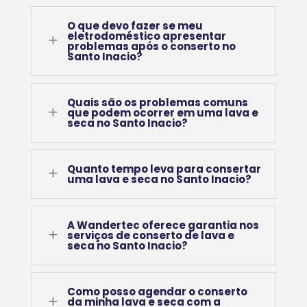
O que devo fazer se meu
eletrodoméstico apresentar
L
problemas após o conserto no
Santo Inacio?
Quais são os problemas comuns
L
que podem ocorrer em uma lava e
seca no Santo Inacio?
Quanto tempo leva para consertar
L
uma lava e seca no Santo Inacio?
A Wandertec oferece garantia nos
L
serviços de conserto de lava e
seca no Santo Inacio?
Como posso agendar o conserto
L
da minha lava e seca com a