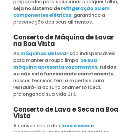
preparados para solucionar qualquer falha,
seja no sistema de
refrigeração ou em
componentes elétricos
,
garantindo a
preservação dos seus alimentos.
Conserto de Máquina de Lavar
na Boa Vista
As
máquinas de lavar
são indispensáveis
para manter a roupa limpa.
Se sua
máquina apresenta vazamentos
, ruídos
ou não está funcionando corretamente
,
nossos técnicos têm a expertise para
restaurá-la ao funcionamento ideal,
prolongando sua vida útil.
Conserto de Lava e Seca na Boa
Vista
A conveniência das
lava e seca
é