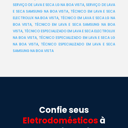
SERVIÇO DE LAVA E SECA LG NA BOA VISTA
,
SERVIÇO DE LAVA
E SECA SAMSUNG NA BOA VISTA
,
TÉCNICO EM LAVA E SECA
ELECTROLUX NA BOA VISTA
,
TÉCNICO EM LAVA E SECA LG NA
BOA VISTA
,
TÉCNICO EM LAVA E SECA SAMSUNG NA BOA
VISTA
,
TÉCNICO ESPECIALIZADO EM LAVA E SECA ELECTROLUX
NA BOA VISTA
,
TÉCNICO ESPECIALIZADO EM LAVA E SECA LG
NA BOA VISTA
,
TÉCNICO ESPECIALIZADO EM LAVA E SECA
SAMSUNG NA BOA VISTA
Confie seus
Eletrodomésticos
à