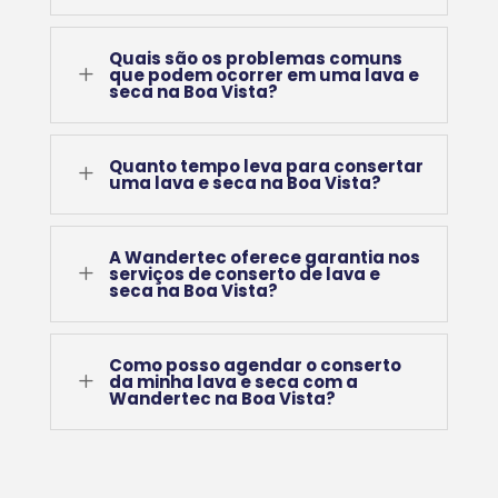
Quais são os problemas comuns
L
que podem ocorrer em uma lava e
seca na Boa Vista?
Quanto tempo leva para consertar
L
uma lava e seca na Boa Vista?
A Wandertec oferece garantia nos
L
serviços de conserto de lava e
seca na Boa Vista?
Como posso agendar o conserto
L
da minha lava e seca com a
Wandertec na Boa Vista?