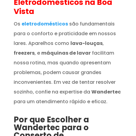
Eletrodomésticos
na Boa
Vista
Os
eletrodomésticos
são fundamentais
para o conforto e praticidade em nossos
lares. Aparelhos como
lava-louças
,
freezers
, e
máquinas de lavar
facilitam
nossa rotina, mas quando apresentam
problemas, podem causar grandes
inconvenientes. Em vez de tentar resolver
sozinho, confie na expertise da
Wandertec
para um atendimento rápido e eficaz.
Por que Escolher a
Wandertec para o
Conserto de