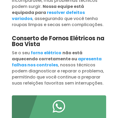
incomparável, mas problemas técnicos
podem surgir.
Nossa equipe está
equipada para
resolver defeitos
variados
, assegurando que você tenha
roupas limpas e secas sem complicações.
Conserto de Fornos Elétricos na
Boa Vista
Se o seu
forno elétrico
não está
aquecendo corretamente ou
apresenta
falhas nos controles
, nossos técnicos
podem diagnosticar e reparar o problema,
permitindo que você continue a preparar
suas refeições favoritas sem interrupções.
