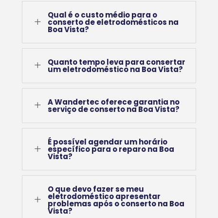
Qual é o custo médio para o
L
conserto de eletrodomésticos na
Boa Vista?
Quanto tempo leva para consertar
L
um eletrodoméstico na Boa Vista?
A Wandertec oferece garantia no
L
serviço de conserto na Boa Vista?
É possível agendar um horário
L
específico para o reparo na Boa
Vista?
O que devo fazer se meu
eletrodoméstico apresentar
L
problemas após o conserto na Boa
Vista?