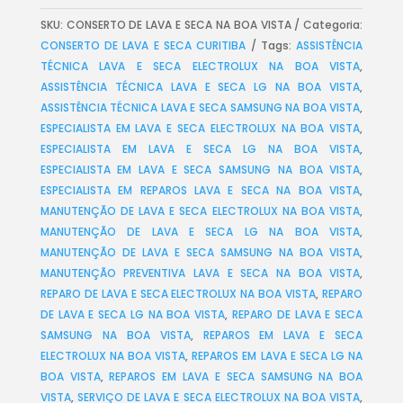
SKU:
CONSERTO DE LAVA E SECA NA BOA VISTA
Categoria:
CONSERTO DE LAVA E SECA CURITIBA
Tags:
ASSISTÊNCIA
TÉCNICA LAVA E SECA ELECTROLUX NA BOA VISTA
,
ASSISTÊNCIA TÉCNICA LAVA E SECA LG NA BOA VISTA
,
ASSISTÊNCIA TÉCNICA LAVA E SECA SAMSUNG NA BOA VISTA
,
ESPECIALISTA EM LAVA E SECA ELECTROLUX NA BOA VISTA
,
ESPECIALISTA EM LAVA E SECA LG NA BOA VISTA
,
ESPECIALISTA EM LAVA E SECA SAMSUNG NA BOA VISTA
,
ESPECIALISTA EM REPAROS LAVA E SECA NA BOA VISTA
,
MANUTENÇÃO DE LAVA E SECA ELECTROLUX NA BOA VISTA
,
MANUTENÇÃO DE LAVA E SECA LG NA BOA VISTA
,
MANUTENÇÃO DE LAVA E SECA SAMSUNG NA BOA VISTA
,
MANUTENÇÃO PREVENTIVA LAVA E SECA NA BOA VISTA
,
REPARO DE LAVA E SECA ELECTROLUX NA BOA VISTA
,
REPARO
DE LAVA E SECA LG NA BOA VISTA
,
REPARO DE LAVA E SECA
SAMSUNG NA BOA VISTA
,
REPAROS EM LAVA E SECA
ELECTROLUX NA BOA VISTA
,
REPAROS EM LAVA E SECA LG NA
BOA VISTA
,
REPAROS EM LAVA E SECA SAMSUNG NA BOA
VISTA
,
SERVIÇO DE LAVA E SECA ELECTROLUX NA BOA VISTA
,