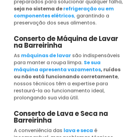
preparados para solucionar qualquer falha,
seja no sistema de
refrigeração ou em
componentes elétricos
,
garantindo a
preservação dos seus alimentos.
Conserto de Máquina de Lavar
na Barreirinha
As
máquinas de lavar
são indispensáveis
para manter a roupa limpa.
Se sua
máquina apresenta vazamentos
, ruídos
ou não está funcionando corretamente
,
nossos técnicos têm a expertise para
restaurá-la ao funcionamento ideal,
prolongando sua vida útil.
Conserto de Lava e Seca na
Barreirinha
A conveniência das
lava e seca
é