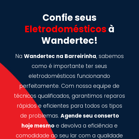
Confie seus
Eletrodomésticos
à
Wandertec!
Na
Wandertec na Barreirinha
, sabemos
como é importante ter seus
eletrodomésticos funcionando
perfeitamente. Com nossa equipe de
técnicos qualificados, garantimos reparos
rápidos e eficientes para todos os tipos
de problemas.
Agende seu conserto
hoje mesmo
e devolva a eficiência e
comodidade ao seu lar com a qualidade