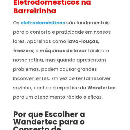
Eletrodomésticos
na
Barreirinha
Os
eletrodomésticos
são fundamentais
para o conforto e praticidade em nossos
lares. Aparelhos como
lava-louças
,
freezers
, e
máquinas de lavar
facilitam
nossa rotina, mas quando apresentam
problemas, podem causar grandes
inconvenientes. Em vez de tentar resolver
sozinho, confie na expertise da
Wandertec
para um atendimento rápido e eficaz.
Por que Escolher a
Wandertec para o
Conserto de