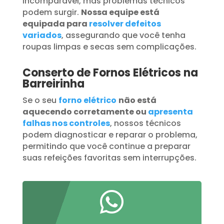
incomparável, mas problemas técnicos
podem surgir.
Nossa equipe está
equipada para
resolver defeitos
variados
, assegurando que você tenha
roupas limpas e secas sem complicações.
Conserto de Fornos Elétricos na
Barreirinha
Se o seu
forno elétrico
não está
aquecendo corretamente ou
apresenta
falhas nos controles
, nossos técnicos
podem diagnosticar e reparar o problema,
permitindo que você continue a preparar
suas refeições favoritas sem interrupções.
