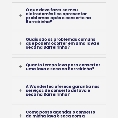
O que devo fazer se meu
eletrodoméstico apresentar
L
problemas após o conserto na
Barreirinha?
Quais são os problemas comuns
L
que podem ocorrer em uma lava e
seca na Barreirinha?
Quanto tempo leva para consertar
L
uma lava e seca na Barreirinha?
A Wandertec oferece garantia nos
L
serviços de conserto de lava e
seca na Barreirinha?
Como posso agendar o conserto
L
da minha lava e seca com a