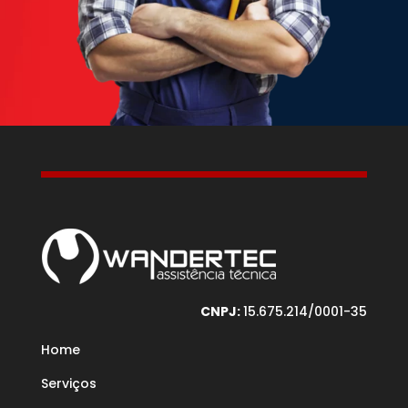
CNPJ:
15.675.214/0001-35
Home
Serviços