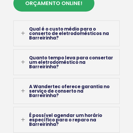
ORÇAMENTO ONLINE!
Qual é o custo médio para o
L
conserto de eletrodomésticos na
Barreirinha?
Quanto tempo leva para consertar
L
um eletrodoméstico na
Barreirinha?
A Wandertec oferece garantia no
L
serviço de conserto na
Barreirinha?
É possível agendar um horário
L
específico para o reparo na
Barreirinha?