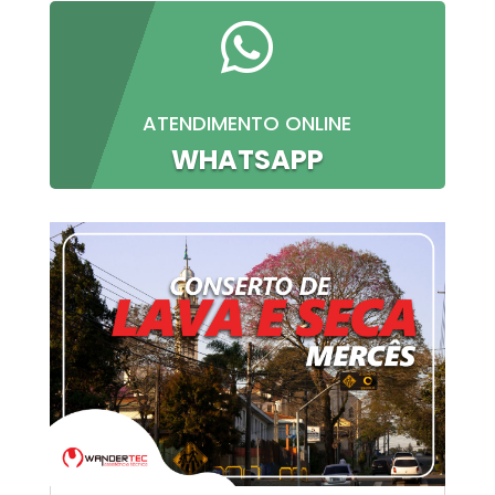

ATENDIMENTO ONLINE
WHATSAPP