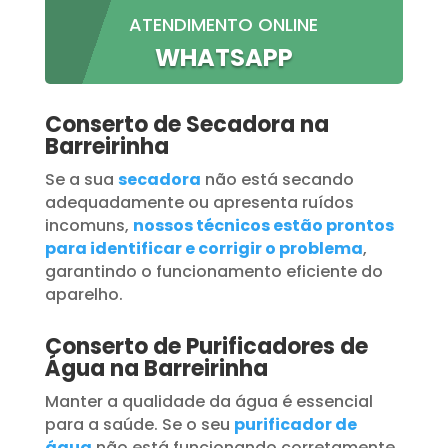
ATENDIMENTO ONLINE
WHATSAPP
Conserto de Secadora na
Barreirinha
Se a sua
secadora
não está secando
adequadamente ou apresenta ruídos
incomuns,
nossos técnicos estão prontos
para identificar e corrigir o problema
,
garantindo o funcionamento eficiente do
aparelho.
Conserto de Purificadores de
Água na Barreirinha
Manter a qualidade da água é essencial
para a saúde. Se o seu
purificador de
água
não está funcionando corretamente,