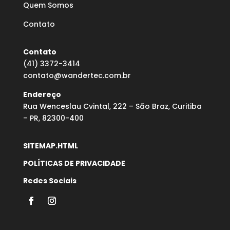
Quem Somos
Contato
Contato
(41) 3372-3414
contato@wandertec.com.br
Endereço
Rua Wenceslau Cvintal, 222 – São Braz, Curitiba
– PR, 82300-400
SITEMAP.HTML
POLÍTICAS DE PRIVACIDADE
Redes Sociais