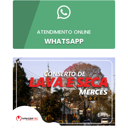

ATENDIMENTO ONLINE
WHATSAPP