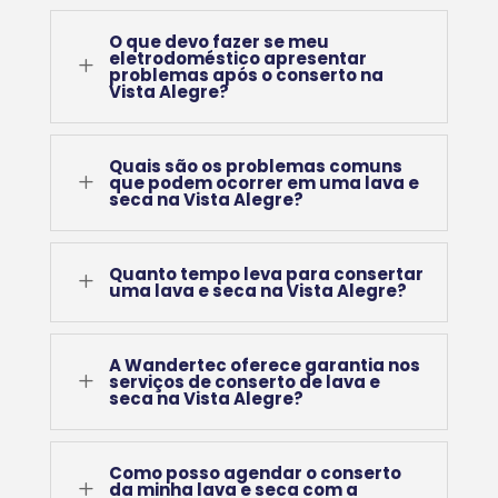
O que devo fazer se meu
eletrodoméstico apresentar
L
problemas após o conserto na
Vista Alegre?
Quais são os problemas comuns
L
que podem ocorrer em uma lava e
seca na Vista Alegre?
Quanto tempo leva para consertar
L
uma lava e seca na Vista Alegre?
A Wandertec oferece garantia nos
L
serviços de conserto de lava e
seca na Vista Alegre?
Como posso agendar o conserto
L
da minha lava e seca com a