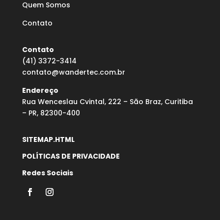
Quem Somos
Contato
Contato
(41) 3372-3414
contato@wandertec.com.br
Endereço
Rua Wenceslau Cvintal, 222 – São Braz, Curitiba
– PR, 82300-400
SITEMAP.HTML
POLÍTICAS DE PRIVACIDADE
Redes Sociais