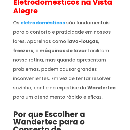
Eletrodomésticos
na Vista
Alegre
Os
eletrodomésticos
são fundamentais
para o conforto e praticidade em nossos
lares. Aparelhos como
lava-louças
,
freezers
, e
máquinas de lavar
facilitam
nossa rotina, mas quando apresentam
problemas, podem causar grandes
inconvenientes. Em vez de tentar resolver
sozinho, confie na expertise da
Wandertec
para um atendimento rápido e eficaz.
Por que Escolher a
Wandertec para o
Conserto de