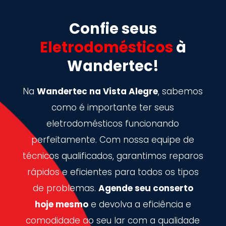
Confie seus
Eletrodomésticos
à
Wandertec!
Na
Wandertec na Vista Alegre
, sabemos
como é importante ter seus
eletrodomésticos funcionando
perfeitamente. Com nossa equipe de
técnicos qualificados, garantimos reparos
rápidos e eficientes para todos os tipos
de problemas.
Agende seu conserto
hoje mesmo
e devolva a eficiência e
comodidade ao seu lar com a qualidade