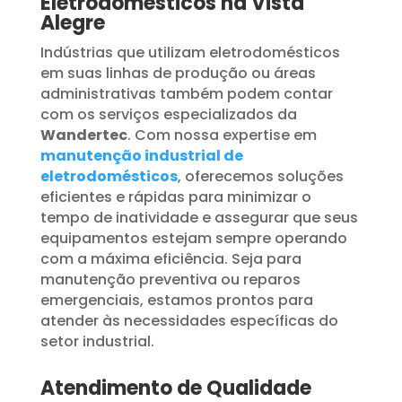
Eletrodomésticos na Vista
Alegre
Indústrias que utilizam eletrodomésticos
em suas linhas de produção ou áreas
administrativas também podem contar
com os serviços especializados da
Wandertec
. Com nossa expertise em
manutenção industrial de
eletrodomésticos
, oferecemos soluções
eficientes e rápidas para minimizar o
tempo de inatividade e assegurar que seus
equipamentos estejam sempre operando
com a máxima eficiência. Seja para
manutenção preventiva ou reparos
emergenciais, estamos prontos para
atender às necessidades específicas do
setor industrial.
Atendimento de Qualidade