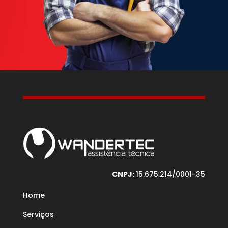
CNPJ:
15.675.214/0001-35
Home
Serviços