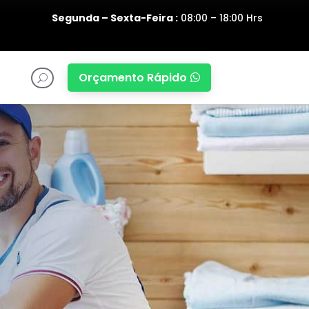
Segunda – Sexta-Feira :
08:00 – 18:00 Hrs
Orçamento Rápido

U