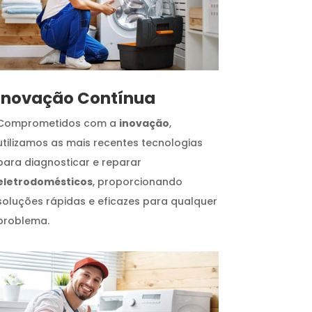
Inovação Contínua
Comprometidos com a
inovação
,
utilizamos as mais recentes tecnologias
para diagnosticar e reparar
eletrodomésticos
, proporcionando
soluções rápidas e eficazes para qualquer
problema.