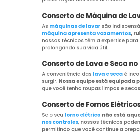
Conserto de Máquina de Lav
As
máquinas de lavar
são indispensá
máquina apresenta vazamentos
, r
nossos técnicos têm a expertise para 
prolongando sua vida útil.
Conserto de Lava e Seca no
A conveniência das
lava e seca
é inc
surgir.
Nossa equipe está equipada 
que você tenha roupas limpas e seca
Conserto de Fornos Elétrico
Se o seu
forno elétrico
não está aqu
nos controles
, nossos técnicos podem
permitindo que você continue a prepar