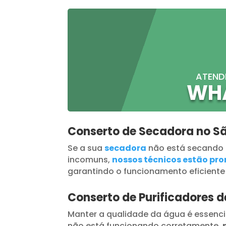
ATEND
WH
Conserto de Secadora no S
Se a sua
secadora
não está secando
incomuns,
nossos técnicos estão pron
garantindo o funcionamento eficiente
Conserto de Purificadores 
Manter a qualidade da água é essenci
não está funcionando corretamente,