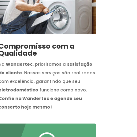
Compromisso com a
Qualidade
Na
Wandertec
, priorizamos a
satisfação
do cliente
. Nossos serviços são realizados
com excelência, garantindo que seu
eletrodoméstico
funcione como novo.
Confie na Wandertec e agende seu
conserto hoje mesmo!