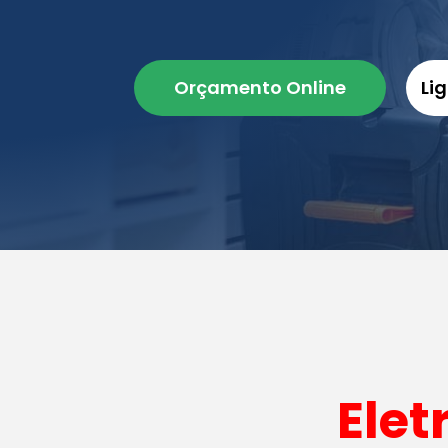
Orçamento Online
Li
Elet