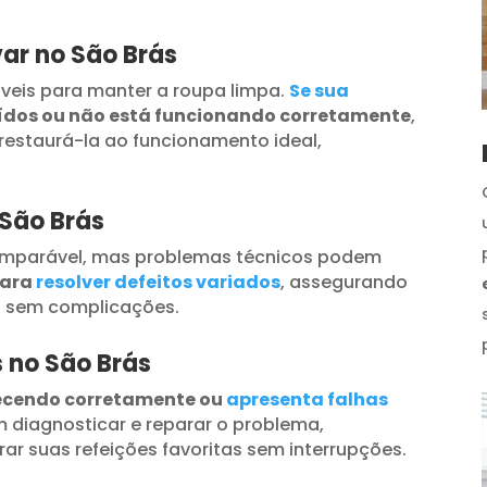
ar no São Brás
veis para manter a roupa limpa.
Se sua
uídos ou não está funcionando corretamente
,
restaurá-la ao funcionamento ideal,
 São Brás
omparável, mas problemas técnicos podem
para
resolver defeitos variados
, assegurando
s sem complicações.
s no São Brás
ecendo corretamente ou
apresenta falhas
 diagnosticar e reparar o problema,
ar suas refeições favoritas sem interrupções.