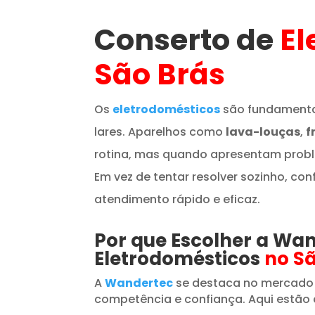
Conserto de
El
São Brás
Os
eletrodomésticos
são fundamenta
lares. Aparelhos como
lava-louças
,
f
rotina, mas quando apresentam prob
Em vez de tentar resolver sozinho, con
atendimento rápido e eficaz.
Por que Escolher a Wa
Eletrodomésticos
no S
A
Wandertec
se destaca no mercado
competência e confiança. Aqui estão 