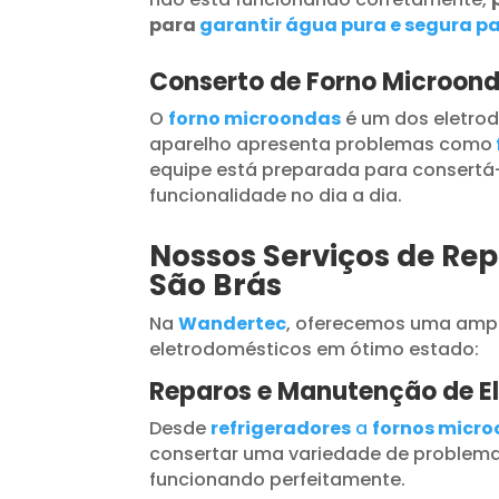
para
garantir água pura e segura pa
Conserto de Forno Microond
O
forno microondas
é um dos eletrod
aparelho apresenta problemas como
equipe está preparada para consertá-
funcionalidade no dia a dia.
Nossos Serviços de Rep
São Brás
Na
Wandertec
, oferecemos uma ampl
eletrodomésticos em ótimo estado:
Reparos e Manutenção de E
Desde
refrigeradores
a
fornos micr
consertar uma variedade de problema
funcionando perfeitamente.