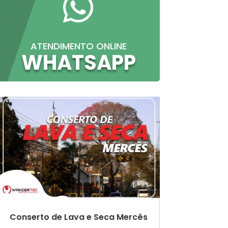

ATENDIMENTO ONLINE
WHATSAPP
Conserto de Lava e Seca Mercês