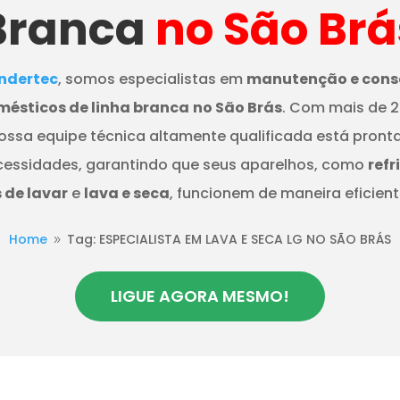
Branca
no São Brá
dertec
, somos especialistas em
manutenção e cons
mésticos de linha branca
no São Brás
. Com mais de 2
nossa equipe técnica altamente qualificada está pront
cessidades, garantindo que seus aparelhos, como
refr
de lavar
e
lava e seca
, funcionem de maneira eficient
Home
Tag: ESPECIALISTA EM LAVA E SECA LG NO SÃO BRÁS
9
LIGUE AGORA MESMO!