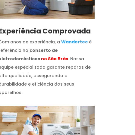
​Experiência Comprovada
Com anos de experiência, a
Wandertec
é
referência no
conserto de
eletrodomésticos
no São Brás
. Nossa
equipe especializada garante reparos de
alta qualidade, assegurando a
durabilidade e eficiência dos seus
aparelhos.