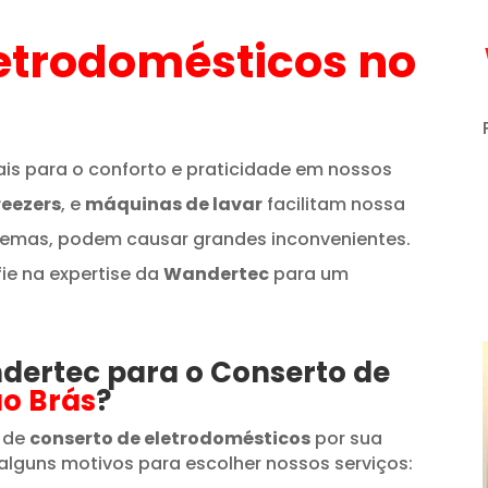
etrodomésticos
no
is para o conforto e praticidade em nossos
reezers
, e
máquinas de lavar
facilitam nossa
lemas, podem causar grandes inconvenientes.
fie na expertise da
Wandertec
para um
ndertec para o Conserto de
ão Brás
?
 de
conserto de eletrodomésticos
por sua
alguns motivos para escolher nossos serviços: