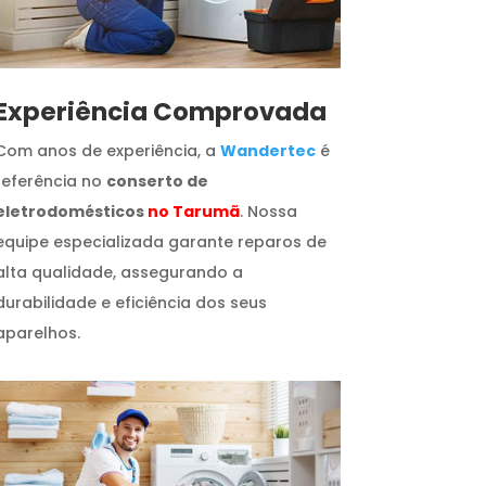
​Experiência Comprovada
Com anos de experiência, a
Wandertec
é
referência no
conserto de
eletrodomésticos
no Tarumã
. Nossa
equipe especializada garante reparos de
alta qualidade, assegurando a
durabilidade e eficiência dos seus
aparelhos.