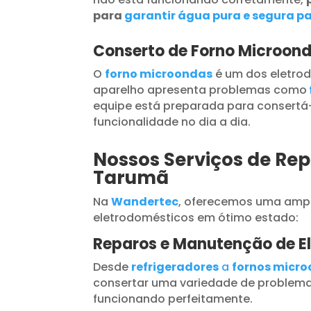
para
garantir água pura e segura pa
Conserto de Forno Microon
O
forno microondas
é um dos eletrod
aparelho apresenta problemas como
equipe está preparada para consertá-
funcionalidade no dia a dia.
Nossos Serviços de Rep
Tarumã
Na
Wandertec
, oferecemos uma ampl
eletrodomésticos em ótimo estado:
Reparos e Manutenção de E
Desde
refrigeradores
a
fornos micr
consertar uma variedade de problema
funcionando perfeitamente.