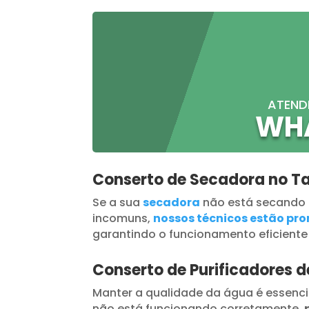
ATEND
WH
Conserto de Secadora no 
Se a sua
secadora
não está secando
incomuns,
nossos técnicos estão pron
garantindo o funcionamento eficiente
Conserto de Purificadores 
Manter a qualidade da água é essenci
não está funcionando corretamente,