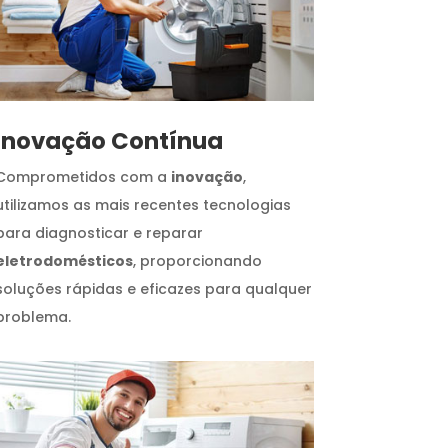
Inovação Contínua
Comprometidos com a
inovação
,
utilizamos as mais recentes tecnologias
para diagnosticar e reparar
eletrodomésticos
, proporcionando
soluções rápidas e eficazes para qualquer
problema.