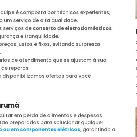
quipe é composta por técnicos experientes,
o um serviço de alta qualidade.
 serviços de
conserto de eletrodomésticos
urança e tranquilidade.
reços justos e fixos, evitando surpresas
.
ios de atendimento que se ajustam à sua
 de reparos.
disponibilizamos ofertas para você
Tarumã
ultar em perda de alimentos e despesas
tão preparados para solucionar qualquer
o ou em componentes elétricos
,
garantindo a