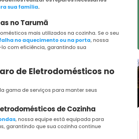
ra sua família
.
das no Tarumã
omésticos mais utilizados na cozinha. Se o seu
falha no aquecimento ou na porta
, nossa
lo com eficiência, garantindo sua
aro de Eletrodomésticos no
a gama de serviços para manter seus
letrodomésticos de Cozinha
oondas
, nossa equipe está equipada para
s, garantindo que sua cozinha continue