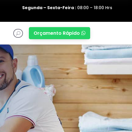
Segunda – Sexta-Feira :
08:00 – 18:00 Hrs
Orçamento Rápido

U