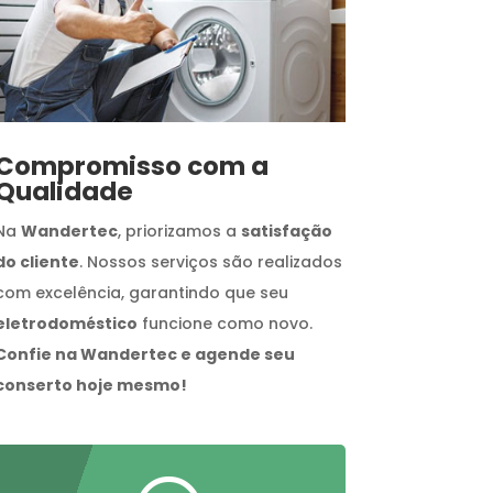
Compromisso com a
Qualidade
Na
Wandertec
, priorizamos a
satisfação
do cliente
. Nossos serviços são realizados
com excelência, garantindo que seu
eletrodoméstico
funcione como novo.
Confie na Wandertec e agende seu
conserto hoje mesmo!