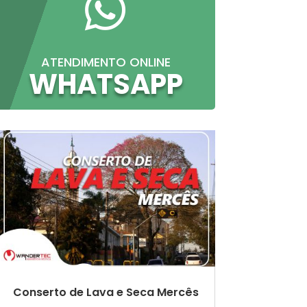

ATENDIMENTO ONLINE
WHATSAPP
Conserto de Lava e Seca Mercês