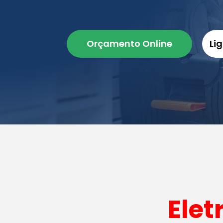
Orçamento Online
Li
Elet