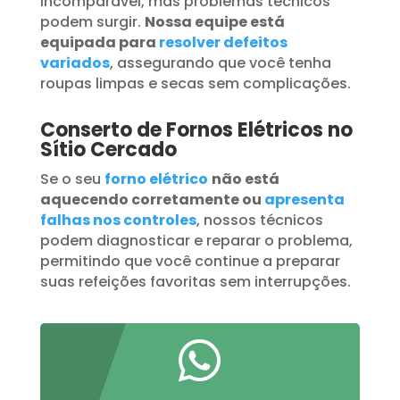
incomparável, mas problemas técnicos
podem surgir.
Nossa equipe está
equipada para
resolver defeitos
variados
, assegurando que você tenha
roupas limpas e secas sem complicações.
Conserto de Fornos Elétricos no
Sítio Cercado
Se o seu
forno elétrico
não está
aquecendo corretamente ou
apresenta
falhas nos controles
, nossos técnicos
podem diagnosticar e reparar o problema,
permitindo que você continue a preparar
suas refeições favoritas sem interrupções.
