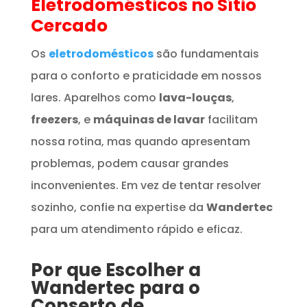
Eletrodomésticos
no Sítio
Cercado
Os
eletrodomésticos
são fundamentais
para o conforto e praticidade em nossos
lares. Aparelhos como
lava-louças
,
freezers
, e
máquinas de lavar
facilitam
nossa rotina, mas quando apresentam
problemas, podem causar grandes
inconvenientes. Em vez de tentar resolver
sozinho, confie na expertise da
Wandertec
para um atendimento rápido e eficaz.
Por que Escolher a
Wandertec para o
Conserto de