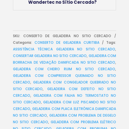
Wandertec no Sítio Cercado?
SKU:
CONSERTO DE GELADEIRA NO SITIO CERCADO
Categoria:
CONSERTO DE GELADEIRA CURITIBA
Tags:
ASSISTÊNCIA TÉCNICA GELADEIRA NO SITIO CERCADO
,
CONSERTAR GELADEIRA NO SITIO CERCADO
,
GELADEIRA COM
BORRACHA DE VEDAÇÃO DANIFICADA NO SITIO CERCADO
,
GELADEIRA COM CHEIRO RUIM NO SITIO CERCADO
,
GELADEIRA COM COMPRESSOR QUEIMADO NO SITIO
CERCADO
,
GELADEIRA COM CONGELADOR QUEBRADO NO
SITIO CERCADO
,
GELADEIRA COM DEFEITO NO SITIO
CERCADO
,
GELADEIRA COM FALHA NO TERMOSTATO NO
SITIO CERCADO
,
GELADEIRA COM LUZ PISCANDO NO SITIO
CERCADO
,
GELADEIRA COM PLACA ELETRÔNICA DANIFICADA
NO SITIO CERCADO
,
GELADEIRA COM PROBLEMA DE DEGELO
NO SITIO CERCADO
,
GELADEIRA COM PROBLEMA ELÉTRICO
NO SITIO CERCADO
,
GELADEIRA COM PROBLEMA NO