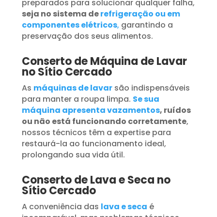
preparados para solucionar qualquer falha,
seja no sistema de
refrigeração ou em
componentes elétricos
,
garantindo a
preservação dos seus alimentos.
Conserto de Máquina de Lavar
no Sítio Cercado
As
máquinas de lavar
são indispensáveis
para manter a roupa limpa.
Se sua
máquina apresenta vazamentos
, ruídos
ou não está funcionando corretamente
,
nossos técnicos têm a expertise para
restaurá-la ao funcionamento ideal,
prolongando sua vida útil.
Conserto de Lava e Seca no
Sítio Cercado
A conveniência das
lava e seca
é