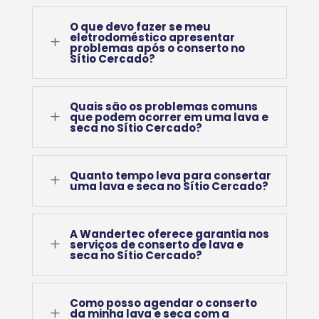
O que devo fazer se meu
eletrodoméstico apresentar
L
problemas após o conserto no
Sítio Cercado?
Quais são os problemas comuns
L
que podem ocorrer em uma lava e
seca no Sítio Cercado?
Quanto tempo leva para consertar
L
uma lava e seca no Sítio Cercado?
A Wandertec oferece garantia nos
L
serviços de conserto de lava e
seca no Sítio Cercado?
Como posso agendar o conserto
L
da minha lava e seca com a