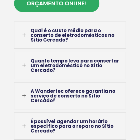
ORÇAMENTO ONLINE!
Qual é o custo médio para o
L
conserto de eletrodomésticos no
Sítio Cercado?
Quanto tempo leva para consertar
L
um eletrodoméstico no Sítio
Cercado?
A Wandertec oferece garantia no
L
serviço de conserto no Sítio
Cercado?
É possível agendar um horário
L
específico para o reparo no Sítio
Cercado?