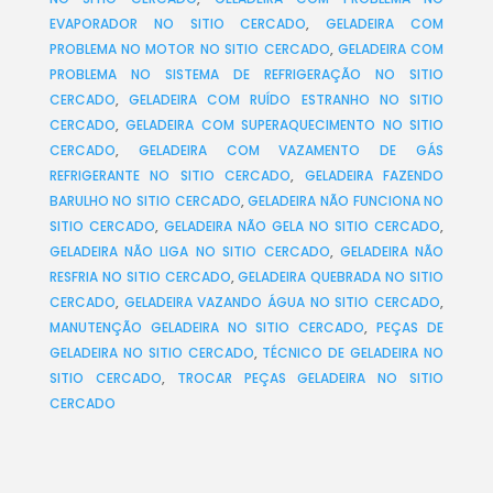
EVAPORADOR NO SITIO CERCADO
,
GELADEIRA COM
PROBLEMA NO MOTOR NO SITIO CERCADO
,
GELADEIRA COM
PROBLEMA NO SISTEMA DE REFRIGERAÇÃO NO SITIO
CERCADO
,
GELADEIRA COM RUÍDO ESTRANHO NO SITIO
CERCADO
,
GELADEIRA COM SUPERAQUECIMENTO NO SITIO
CERCADO
,
GELADEIRA COM VAZAMENTO DE GÁS
REFRIGERANTE NO SITIO CERCADO
,
GELADEIRA FAZENDO
BARULHO NO SITIO CERCADO
,
GELADEIRA NÃO FUNCIONA NO
SITIO CERCADO
,
GELADEIRA NÃO GELA NO SITIO CERCADO
,
GELADEIRA NÃO LIGA NO SITIO CERCADO
,
GELADEIRA NÃO
RESFRIA NO SITIO CERCADO
,
GELADEIRA QUEBRADA NO SITIO
CERCADO
,
GELADEIRA VAZANDO ÁGUA NO SITIO CERCADO
,
MANUTENÇÃO GELADEIRA NO SITIO CERCADO
,
PEÇAS DE
GELADEIRA NO SITIO CERCADO
,
TÉCNICO DE GELADEIRA NO
SITIO CERCADO
,
TROCAR PEÇAS GELADEIRA NO SITIO
CERCADO