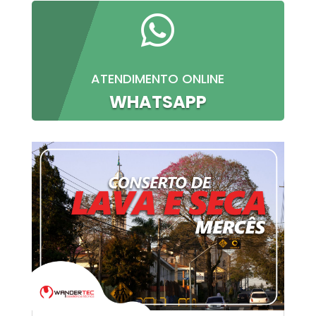

ATENDIMENTO ONLINE
WHATSAPP