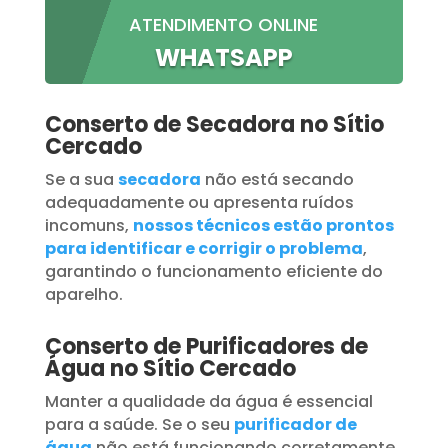
ATENDIMENTO ONLINE
WHATSAPP
Conserto de Secadora no Sítio
Cercado
Se a sua
secadora
não está secando
adequadamente ou apresenta ruídos
incomuns,
nossos técnicos estão prontos
para identificar e corrigir o problema
,
garantindo o funcionamento eficiente do
aparelho.
Conserto de Purificadores de
Água no Sítio Cercado
Manter a qualidade da água é essencial
para a saúde. Se o seu
purificador de
água
não está funcionando corretamente,