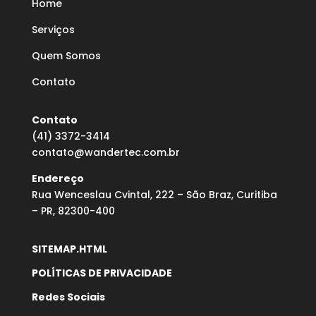
Home
Serviços
Quem Somos
Contato
Contato
(41) 3372-3414
contato@wandertec.com.br
Endereço
Rua Wenceslau Cvintal, 222 – São Braz, Curitiba
– PR, 82300-400
SITEMAP.HTML
POLÍTICAS DE PRIVACIDADE
Redes Sociais