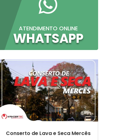

ATENDIMENTO ONLINE
WHATSAPP
Conserto de Lava e Seca Mercês