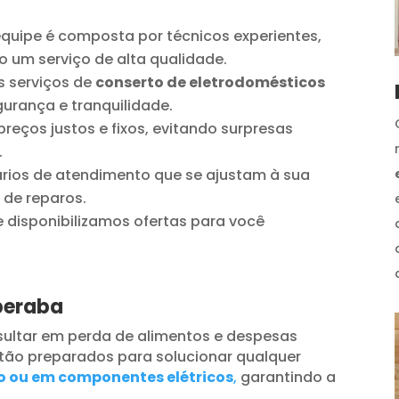
quipe é composta por técnicos experientes,
o um serviço de alta qualidade.
 serviços de
conserto de eletrodomésticos
urança e tranquilidade.
reços justos e fixos, evitando surpresas
.
ios de atendimento que se ajustam à sua
 de reparos.
disponibilizamos ofertas para você
beraba
ultar em perda de alimentos e despesas
tão preparados para solucionar qualquer
o ou em componentes elétricos
,
garantindo a