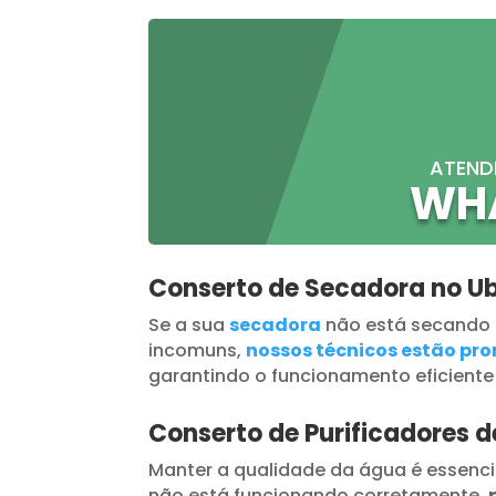
ATEND
WH
Conserto de Secadora no U
Se a sua
secadora
não está secando
incomuns,
nossos técnicos estão pron
garantindo o funcionamento eficiente
Conserto de Purificadores 
Manter a qualidade da água é essenci
não está funcionando corretamente,