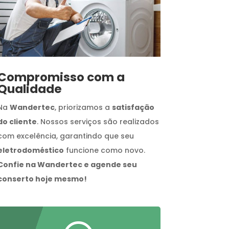
Compromisso com a
Qualidade
Na
Wandertec
, priorizamos a
satisfação
do cliente
. Nossos serviços são realizados
com excelência, garantindo que seu
eletrodoméstico
funcione como novo.
Confie na Wandertec e agende seu
conserto hoje mesmo!