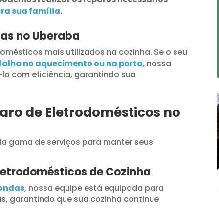
ra sua família
.
das no Uberaba
omésticos mais utilizados na cozinha. Se o seu
falha no aquecimento ou na porta
, nossa
lo com eficiência, garantindo sua
aro de Eletrodomésticos no
a gama de serviços para manter seus
letrodomésticos de Cozinha
oondas
, nossa equipe está equipada para
s, garantindo que sua cozinha continue