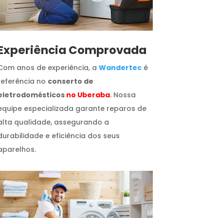
​Experiência Comprovada
Com anos de experiência, a
Wandertec
é
referência no
conserto de
eletrodomésticos
no Uberaba
. Nossa
equipe especializada garante reparos de
alta qualidade, assegurando a
durabilidade e eficiência dos seus
aparelhos.