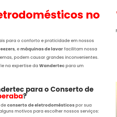
etrodomésticos
no
is para o conforto e praticidade em nossos
reezers
, e
máquinas de lavar
facilitam nossa
lemas, podem causar grandes inconvenientes.
fie na expertise da
Wandertec
para um
ndertec para o Conserto de
beraba
?
 de
conserto de eletrodomésticos
por sua
alguns motivos para escolher nossos serviços: