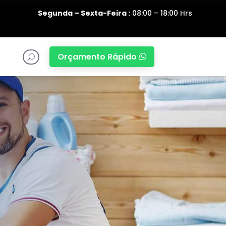
Segunda – Sexta-Feira :
08:00 – 18:00 Hrs
Orçamento Rápido

U