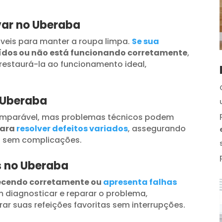
var no Uberaba
veis para manter a roupa limpa.
Se sua
uídos ou não está funcionando corretamente
,
restaurá-la ao funcionamento ideal,
 Uberaba
omparável, mas problemas técnicos podem
para
resolver defeitos variados
, assegurando
s sem complicações.
s no Uberaba
ecendo corretamente ou
apresenta falhas
 diagnosticar e reparar o problema,
ar suas refeições favoritas sem interrupções.