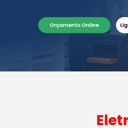
Orçamento Online
Li
Elet