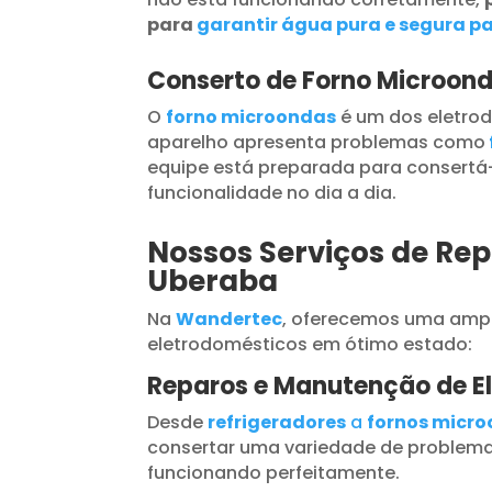
para
garantir água pura e segura pa
Conserto de Forno Microon
O
forno microondas
é um dos eletrod
aparelho apresenta problemas como
equipe está preparada para consertá-
funcionalidade no dia a dia.
Nossos Serviços de Rep
Uberaba
Na
Wandertec
, oferecemos uma ampl
eletrodomésticos em ótimo estado:
Reparos e Manutenção de E
Desde
refrigeradores
a
fornos micr
consertar uma variedade de problema
funcionando perfeitamente.