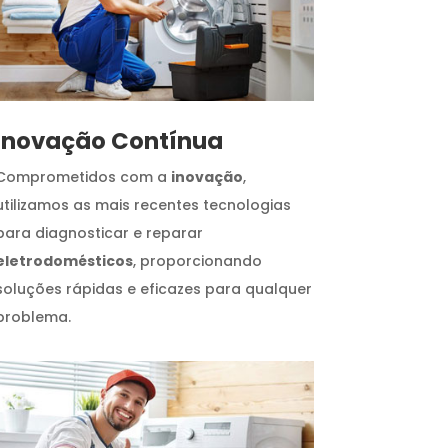
Inovação Contínua
Comprometidos com a
inovação
,
utilizamos as mais recentes tecnologias
para diagnosticar e reparar
eletrodomésticos
, proporcionando
soluções rápidas e eficazes para qualquer
problema.