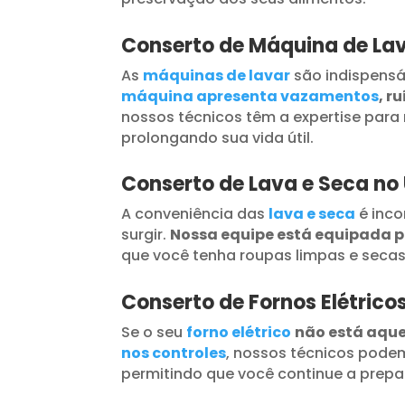
Conserto de Máquina de La
As
máquinas de lavar
são indispensá
máquina apresenta vazamentos
, r
nossos técnicos têm a expertise para 
prolongando sua vida útil.
Conserto de Lava e Seca no
A conveniência das
lava e seca
é inc
surgir.
Nossa equipe está equipada 
que você tenha roupas limpas e seca
Conserto de Fornos Elétrico
Se o seu
forno elétrico
não está aqu
nos controles
, nossos técnicos podem
permitindo que você continue a prepar