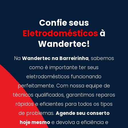
Confie seus
Eletrodomésticos
à
Wandertec!
Na
Wandertec na Barreirinha
, sabemos
como é importante ter seus
eletrodomésticos funcionando
perfeitamente. Com nossa equipe de
técnicos qualificados, garantimos reparos
rápidos e eficientes para todos os tipos
de problemas.
Agende seu conserto
hoje mesmo
e devolva a eficiência e