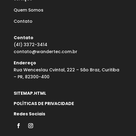
Quem Somos
Contato
Contato
(41) 3372-3414
contato@wandertec.com.br
Endereço
Rua Wenceslau Cvintal, 222 – São Braz, Curitiba
– PR, 82300-400
SITEMAP.HTML
POLÍTICAS DE PRIVACIDADE
Redes Sociais