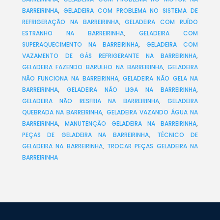
BARREIRINHA
,
GELADEIRA COM PROBLEMA NO SISTEMA DE
REFRIGERAÇÃO NA BARREIRINHA
,
GELADEIRA COM RUÍDO
ESTRANHO NA BARREIRINHA
,
GELADEIRA COM
SUPERAQUECIMENTO NA BARREIRINHA
,
GELADEIRA COM
VAZAMENTO DE GÁS REFRIGERANTE NA BARREIRINHA
,
GELADEIRA FAZENDO BARULHO NA BARREIRINHA
,
GELADEIRA
NÃO FUNCIONA NA BARREIRINHA
,
GELADEIRA NÃO GELA NA
BARREIRINHA
,
GELADEIRA NÃO LIGA NA BARREIRINHA
,
GELADEIRA NÃO RESFRIA NA BARREIRINHA
,
GELADEIRA
QUEBRADA NA BARREIRINHA
,
GELADEIRA VAZANDO ÁGUA NA
BARREIRINHA
,
MANUTENÇÃO GELADEIRA NA BARREIRINHA
,
PEÇAS DE GELADEIRA NA BARREIRINHA
,
TÉCNICO DE
GELADEIRA NA BARREIRINHA
,
TROCAR PEÇAS GELADEIRA NA
BARREIRINHA