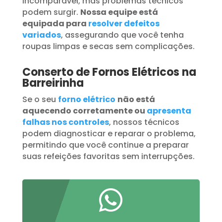
incomparável, mas problemas técnicos
podem surgir.
Nossa equipe está
equipada para
resolver defeitos
variados
, assegurando que você tenha
roupas limpas e secas sem complicações.
Conserto de Fornos Elétricos na
Barreirinha
Se o seu
forno elétrico
não está
aquecendo corretamente ou
apresenta
falhas nos controles
, nossos técnicos
podem diagnosticar e reparar o problema,
permitindo que você continue a preparar
suas refeições favoritas sem interrupções.
