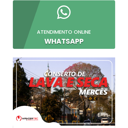

ATENDIMENTO ONLINE
WHATSAPP