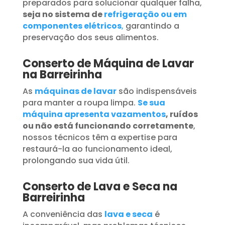
preparados para solucionar qualquer falha,
seja no sistema de
refrigeração ou em
componentes elétricos
,
garantindo a
preservação dos seus alimentos.
Conserto de Máquina de Lavar
na Barreirinha
As
máquinas de lavar
são indispensáveis
para manter a roupa limpa.
Se sua
máquina apresenta vazamentos
, ruídos
ou não está funcionando corretamente
,
nossos técnicos têm a expertise para
restaurá-la ao funcionamento ideal,
prolongando sua vida útil.
Conserto de Lava e Seca na
Barreirinha
A conveniência das
lava e seca
é