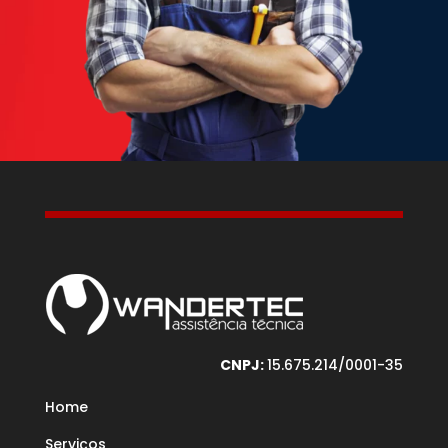
CNPJ:
15.675.214/0001-35
Home
Serviços