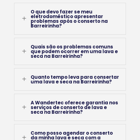
O que devo fazer se meu
eletrodoméstico apresentar
L
problemas após o conserto na
Barreirinha?
Quais são os problemas comuns
L
que podem ocorrer em uma lava e
seca na Barreirinha?
Quanto tempo leva para consertar
L
uma lava e seca na Barreirinha?
A Wandertec oferece garantia nos
L
serviços de conserto de lava e
seca na Barreirinha?
Como posso agendar o conserto
L
da minha lava e seca com a