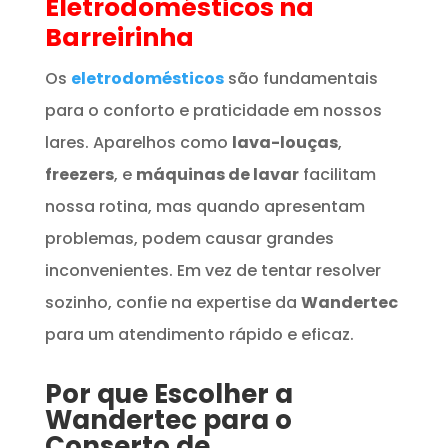
Eletrodomésticos
na
Barreirinha
Os
eletrodomésticos
são fundamentais
para o conforto e praticidade em nossos
lares. Aparelhos como
lava-louças
,
freezers
, e
máquinas de lavar
facilitam
nossa rotina, mas quando apresentam
problemas, podem causar grandes
inconvenientes. Em vez de tentar resolver
sozinho, confie na expertise da
Wandertec
para um atendimento rápido e eficaz.
Por que Escolher a
Wandertec para o
Conserto de