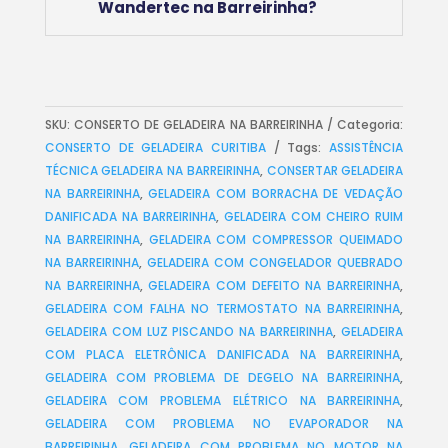
Wandertec na Barreirinha?
SKU:
CONSERTO DE GELADEIRA NA BARREIRINHA
Categoria:
CONSERTO DE GELADEIRA CURITIBA
Tags:
ASSISTÊNCIA
TÉCNICA GELADEIRA NA BARREIRINHA
,
CONSERTAR GELADEIRA
NA BARREIRINHA
,
GELADEIRA COM BORRACHA DE VEDAÇÃO
DANIFICADA NA BARREIRINHA
,
GELADEIRA COM CHEIRO RUIM
NA BARREIRINHA
,
GELADEIRA COM COMPRESSOR QUEIMADO
NA BARREIRINHA
,
GELADEIRA COM CONGELADOR QUEBRADO
NA BARREIRINHA
,
GELADEIRA COM DEFEITO NA BARREIRINHA
,
GELADEIRA COM FALHA NO TERMOSTATO NA BARREIRINHA
,
GELADEIRA COM LUZ PISCANDO NA BARREIRINHA
,
GELADEIRA
COM PLACA ELETRÔNICA DANIFICADA NA BARREIRINHA
,
GELADEIRA COM PROBLEMA DE DEGELO NA BARREIRINHA
,
GELADEIRA COM PROBLEMA ELÉTRICO NA BARREIRINHA
,
GELADEIRA COM PROBLEMA NO EVAPORADOR NA
BARREIRINHA
,
GELADEIRA COM PROBLEMA NO MOTOR NA