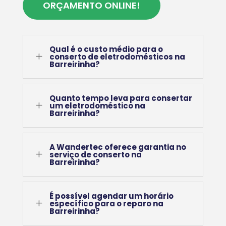
ORÇAMENTO ONLINE!
Qual é o custo médio para o
L
conserto de eletrodomésticos na
Barreirinha?
Quanto tempo leva para consertar
L
um eletrodoméstico na
Barreirinha?
A Wandertec oferece garantia no
L
serviço de conserto na
Barreirinha?
É possível agendar um horário
L
específico para o reparo na
Barreirinha?