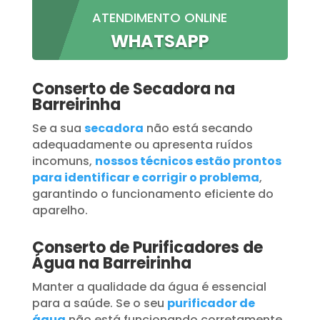
ATENDIMENTO ONLINE
WHATSAPP
Conserto de Secadora na
Barreirinha
Se a sua
secadora
não está secando
adequadamente ou apresenta ruídos
incomuns,
nossos técnicos estão prontos
para identificar e corrigir o problema
,
garantindo o funcionamento eficiente do
aparelho.
Conserto de Purificadores de
Água na Barreirinha
Manter a qualidade da água é essencial
para a saúde. Se o seu
purificador de
água
não está funcionando corretamente,