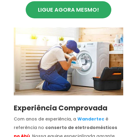
LIGUE AGORA MESMO!
​Experiência Comprovada
Com anos de experiência, a
Wandertec
é
referência no
conserto de eletrodomésticos
no Ahú
. Nossa equipe especializada garante