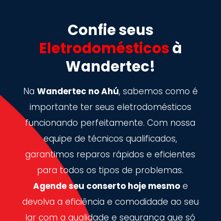
Confie seus
Eletrodomésticos
à
Wandertec!
Na
Wandertec no Ahú
, sabemos como é
importante ter seus eletrodomésticos
funcionando perfeitamente. Com nossa
equipe de técnicos qualificados,
garantimos reparos rápidos e eficientes
para todos os tipos de problemas.
Agende seu conserto hoje mesmo
e
devolva a eficiência e comodidade ao seu
lar com a qualidade e segurança que só