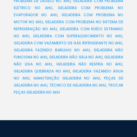
PROBLEMA DE DEGELO NO AHU
,
GELADEIRA COM PROBLEMA
ELÉTRICO NO AHU
,
GELADEIRA COM PROBLEMA NO
EVAPORADOR NO AHU
,
GELADEIRA COM PROBLEMA NO
MOTOR NO AHU
,
GELADEIRA COM PROBLEMA NO SISTEMA DE
REFRIGERAÇÃO NO AHU
,
GELADEIRA COM RUÍDO ESTRANHO
NO AHU
,
GELADEIRA COM SUPERAQUECIMENTO NO AHU
,
GELADEIRA COM VAZAMENTO DE GÁS REFRIGERANTE NO AHU
,
GELADEIRA FAZENDO BARULHO NO AHU
,
GELADEIRA NÃO
FUNCIONA NO AHU
,
GELADEIRA NÃO GELA NO AHU
,
GELADEIRA
NÃO LIGA NO AHU
,
GELADEIRA NÃO RESFRIA NO AHU
,
GELADEIRA QUEBRADA NO AHU
,
GELADEIRA VAZANDO ÁGUA
NO AHU
,
MANUTENÇÃO GELADEIRA NO AHU
,
PEÇAS DE
GELADEIRA NO AHU
,
TÉCNICO DE GELADEIRA NO AHU
,
TROCAR
PEÇAS GELADEIRA NO AHU