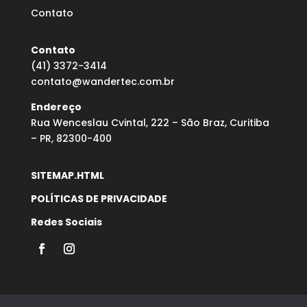
Contato
Contato
(41) 3372-3414
contato@wandertec.com.br
Endereço
Rua Wenceslau Cvintal, 222 – São Braz, Curitiba
– PR, 82300-400
SITEMAP.HTML
POLÍTICAS DE PRIVACIDADE
Redes Sociais