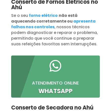
Conserto de Fornos Elétricos no
Ahú
Se o seu
forno elétrico
não está
aquecendo corretamente ou
apresenta
falhas nos controles
, nossos técnicos
podem diagnosticar e reparar o problema,
permitindo que você continue a preparar
suas refeições favoritas sem interrupções.

ATENDIMENTO ONLINE
WHATSAPP
Conserto de Secadora no Ahú