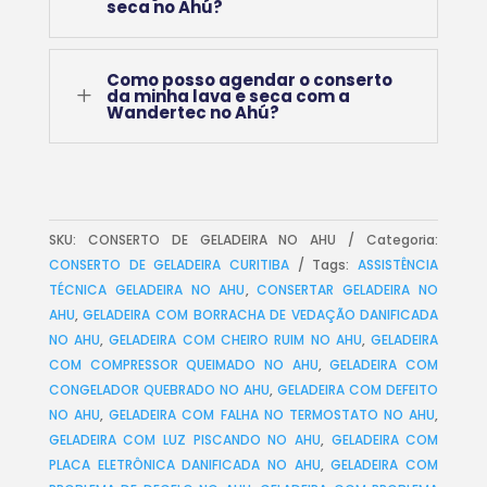
seca no Ahú?
Como posso agendar o conserto
L
da minha lava e seca com a
Wandertec no Ahú?
SKU:
CONSERTO DE GELADEIRA NO AHU
Categoria:
CONSERTO DE GELADEIRA CURITIBA
Tags:
ASSISTÊNCIA
TÉCNICA GELADEIRA NO AHU
,
CONSERTAR GELADEIRA NO
AHU
,
GELADEIRA COM BORRACHA DE VEDAÇÃO DANIFICADA
NO AHU
,
GELADEIRA COM CHEIRO RUIM NO AHU
,
GELADEIRA
COM COMPRESSOR QUEIMADO NO AHU
,
GELADEIRA COM
CONGELADOR QUEBRADO NO AHU
,
GELADEIRA COM DEFEITO
NO AHU
,
GELADEIRA COM FALHA NO TERMOSTATO NO AHU
,
GELADEIRA COM LUZ PISCANDO NO AHU
,
GELADEIRA COM
PLACA ELETRÔNICA DANIFICADA NO AHU
,
GELADEIRA COM