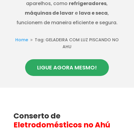
aparelhos, como
refrigeradores
,
máquinas de lavar
e
lava e seca
,
funcionem de maneira eficiente e segura.
Home
Tag: GELADEIRA COM LUZ PISCANDO NO
9
AHU
LIGUE AGORA MESMO!
Conserto de
Eletrodomésticos
no Ahú