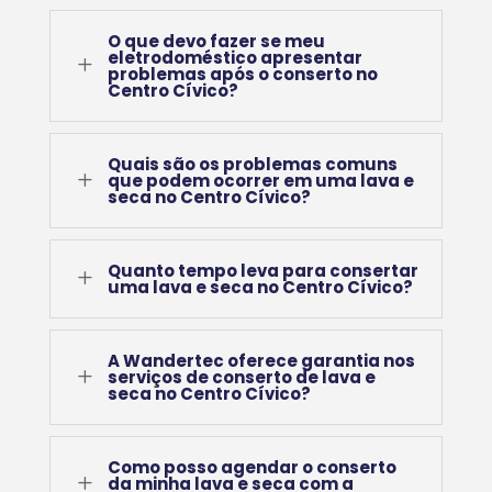
O que devo fazer se meu
eletrodoméstico apresentar
L
problemas após o conserto no
Centro Cívico?
Quais são os problemas comuns
L
que podem ocorrer em uma lava e
seca no Centro Cívico?
Quanto tempo leva para consertar
L
uma lava e seca no Centro Cívico?
A Wandertec oferece garantia nos
L
serviços de conserto de lava e
seca no Centro Cívico?
Como posso agendar o conserto
L
da minha lava e seca com a