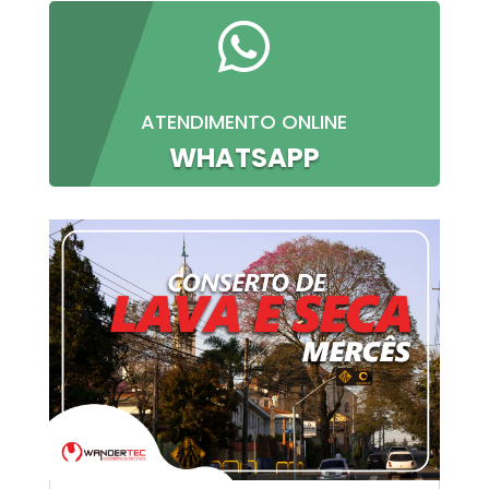

ATENDIMENTO ONLINE
WHATSAPP