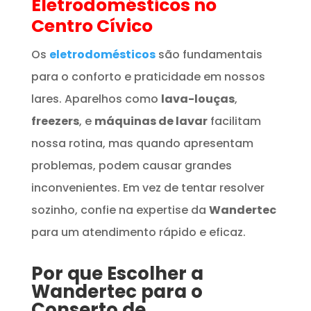
Eletrodomésticos
no
Centro Cívico
Os
eletrodomésticos
são fundamentais
para o conforto e praticidade em nossos
lares. Aparelhos como
lava-louças
,
freezers
, e
máquinas de lavar
facilitam
nossa rotina, mas quando apresentam
problemas, podem causar grandes
inconvenientes. Em vez de tentar resolver
sozinho, confie na expertise da
Wandertec
para um atendimento rápido e eficaz.
Por que Escolher a
Wandertec para o
Conserto de