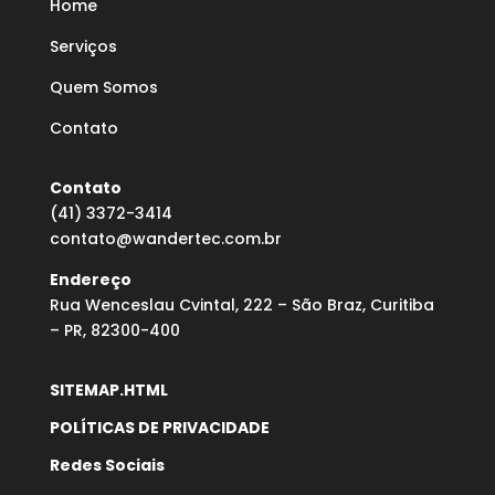
Home
Serviços
Quem Somos
Contato
Contato
(41) 3372-3414
contato@wandertec.com.br
Endereço
Rua Wenceslau Cvintal, 222 – São Braz, Curitiba
– PR, 82300-400
SITEMAP.HTML
POLÍTICAS DE PRIVACIDADE
Redes Sociais