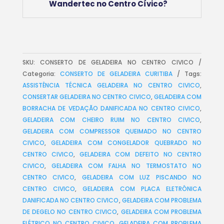
Wandertec no Centro Cívico?
SKU:
CONSERTO DE GELADEIRA NO CENTRO CIVICO
Categoria:
CONSERTO DE GELADEIRA CURITIBA
Tags:
ASSISTÊNCIA TÉCNICA GELADEIRA NO CENTRO CIVICO
,
CONSERTAR GELADEIRA NO CENTRO CIVICO
,
GELADEIRA COM
BORRACHA DE VEDAÇÃO DANIFICADA NO CENTRO CIVICO
,
GELADEIRA COM CHEIRO RUIM NO CENTRO CIVICO
,
GELADEIRA COM COMPRESSOR QUEIMADO NO CENTRO
CIVICO
,
GELADEIRA COM CONGELADOR QUEBRADO NO
CENTRO CIVICO
,
GELADEIRA COM DEFEITO NO CENTRO
CIVICO
,
GELADEIRA COM FALHA NO TERMOSTATO NO
CENTRO CIVICO
,
GELADEIRA COM LUZ PISCANDO NO
CENTRO CIVICO
,
GELADEIRA COM PLACA ELETRÔNICA
DANIFICADA NO CENTRO CIVICO
,
GELADEIRA COM PROBLEMA
DE DEGELO NO CENTRO CIVICO
,
GELADEIRA COM PROBLEMA
ELÉTRICO NO CENTRO CIVICO
,
GELADEIRA COM PROBLEMA