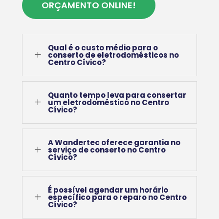
ORÇAMENTO ONLINE!
Qual é o custo médio para o
L
conserto de eletrodomésticos no
Centro Cívico?
Quanto tempo leva para consertar
L
um eletrodoméstico no Centro
Cívico?
A Wandertec oferece garantia no
L
serviço de conserto no Centro
Cívico?
É possível agendar um horário
L
específico para o reparo no Centro
Cívico?