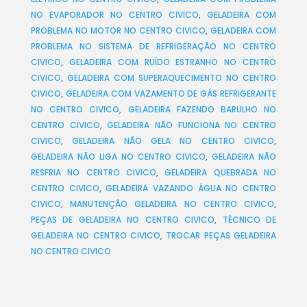
NO EVAPORADOR NO CENTRO CIVICO
,
GELADEIRA COM
PROBLEMA NO MOTOR NO CENTRO CIVICO
,
GELADEIRA COM
PROBLEMA NO SISTEMA DE REFRIGERAÇÃO NO CENTRO
CIVICO
,
GELADEIRA COM RUÍDO ESTRANHO NO CENTRO
CIVICO
,
GELADEIRA COM SUPERAQUECIMENTO NO CENTRO
CIVICO
,
GELADEIRA COM VAZAMENTO DE GÁS REFRIGERANTE
NO CENTRO CIVICO
,
GELADEIRA FAZENDO BARULHO NO
CENTRO CIVICO
,
GELADEIRA NÃO FUNCIONA NO CENTRO
CIVICO
,
GELADEIRA NÃO GELA NO CENTRO CIVICO
,
GELADEIRA NÃO LIGA NO CENTRO CIVICO
,
GELADEIRA NÃO
RESFRIA NO CENTRO CIVICO
,
GELADEIRA QUEBRADA NO
CENTRO CIVICO
,
GELADEIRA VAZANDO ÁGUA NO CENTRO
CIVICO
,
MANUTENÇÃO GELADEIRA NO CENTRO CIVICO
,
PEÇAS DE GELADEIRA NO CENTRO CIVICO
,
TÉCNICO DE
GELADEIRA NO CENTRO CIVICO
,
TROCAR PEÇAS GELADEIRA
NO CENTRO CIVICO