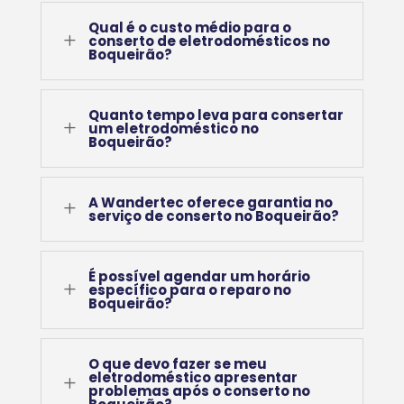
Qual é o custo médio para o
L
conserto de eletrodomésticos no
Boqueirão?
Quanto tempo leva para consertar
L
um eletrodoméstico no
Boqueirão?
A Wandertec oferece garantia no
L
serviço de conserto no Boqueirão?
É possível agendar um horário
L
específico para o reparo no
Boqueirão?
O que devo fazer se meu
eletrodoméstico apresentar
L
problemas após o conserto no