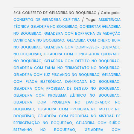
SKU:
CONSERTO DE GELADEIRA NO BOQUEIRAO
Categoria:
CONSERTO DE GELADEIRA CURITIBA
Tags:
ASSISTÊNCIA
TÉCNICA GELADEIRA NO BOQUEIRAO
,
CONSERTAR GELADEIRA
NO BOQUEIRAO
,
GELADEIRA COM BORRACHA DE VEDAÇÃO
DANIFICADA NO BOQUEIRAO
,
GELADEIRA COM CHEIRO RUIM
NO BOQUEIRAO
,
GELADEIRA COM COMPRESSOR QUEIMADO
NO BOQUEIRAO
,
GELADEIRA COM CONGELADOR QUEBRADO
NO BOQUEIRAO
,
GELADEIRA COM DEFEITO NO BOQUEIRAO
,
GELADEIRA COM FALHA NO TERMOSTATO NO BOQUEIRAO
,
GELADEIRA COM LUZ PISCANDO NO BOQUEIRAO
,
GELADEIRA
COM PLACA ELETRÔNICA DANIFICADA NO BOQUEIRAO
,
GELADEIRA COM PROBLEMA DE DEGELO NO BOQUEIRAO
,
GELADEIRA COM PROBLEMA ELÉTRICO NO BOQUEIRAO
,
GELADEIRA COM PROBLEMA NO EVAPORADOR NO
BOQUEIRAO
,
GELADEIRA COM PROBLEMA NO MOTOR NO
BOQUEIRAO
,
GELADEIRA COM PROBLEMA NO SISTEMA DE
REFRIGERAÇÃO NO BOQUEIRAO
,
GELADEIRA COM RUÍDO
ESTRANHO NO BOQUEIRAO
,
GELADEIRA COM