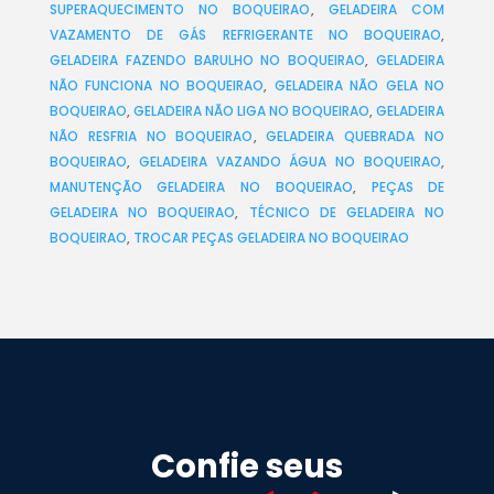
SUPERAQUECIMENTO NO BOQUEIRAO
,
GELADEIRA COM
VAZAMENTO DE GÁS REFRIGERANTE NO BOQUEIRAO
,
GELADEIRA FAZENDO BARULHO NO BOQUEIRAO
,
GELADEIRA
NÃO FUNCIONA NO BOQUEIRAO
,
GELADEIRA NÃO GELA NO
BOQUEIRAO
,
GELADEIRA NÃO LIGA NO BOQUEIRAO
,
GELADEIRA
NÃO RESFRIA NO BOQUEIRAO
,
GELADEIRA QUEBRADA NO
BOQUEIRAO
,
GELADEIRA VAZANDO ÁGUA NO BOQUEIRAO
,
MANUTENÇÃO GELADEIRA NO BOQUEIRAO
,
PEÇAS DE
GELADEIRA NO BOQUEIRAO
,
TÉCNICO DE GELADEIRA NO
BOQUEIRAO
,
TROCAR PEÇAS GELADEIRA NO BOQUEIRAO
Confie seus