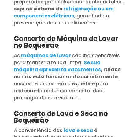
preparados para solucionar qualquer falha,
seja no sistema de
refrigeração ou em
componentes elétricos
,
garantindo a
preservação dos seus alimentos.
Conserto de Máquina de Lavar
no Boqueirão
As
máquinas de lavar
são indispensáveis
para manter a roupa limpa.
Se sua
máquina apresenta vazamentos
, ruídos
ou não está funcionando corretamente
,
nossos técnicos têm a expertise para
restaurá-la ao funcionamento ideal,
prolongando sua vida útil.
Conserto de Lava e Seca no
Boqueirão
A conveniência das
lava e seca
é