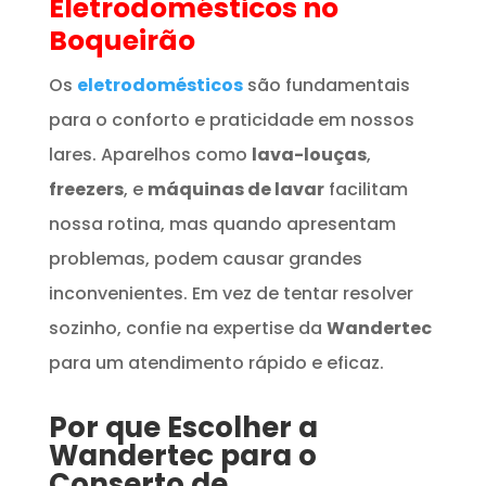
Eletrodomésticos
no
Boqueirão
Os
eletrodomésticos
são fundamentais
para o conforto e praticidade em nossos
lares. Aparelhos como
lava-louças
,
freezers
, e
máquinas de lavar
facilitam
nossa rotina, mas quando apresentam
problemas, podem causar grandes
inconvenientes. Em vez de tentar resolver
sozinho, confie na expertise da
Wandertec
para um atendimento rápido e eficaz.
Por que Escolher a
Wandertec para o
Conserto de