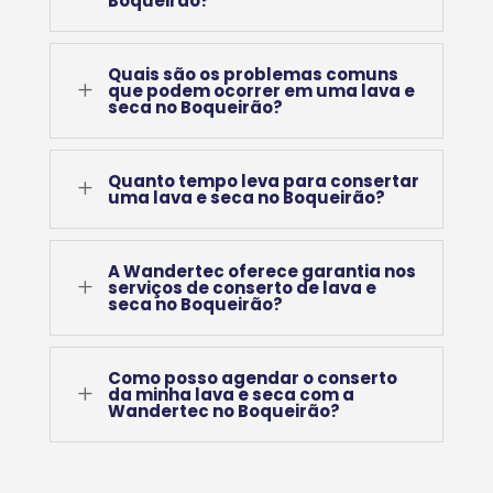
Boqueirão?
Quais são os problemas comuns
L
que podem ocorrer em uma lava e
seca no Boqueirão?
Quanto tempo leva para consertar
L
uma lava e seca no Boqueirão?
A Wandertec oferece garantia nos
L
serviços de conserto de lava e
seca no Boqueirão?
Como posso agendar o conserto
L
da minha lava e seca com a
Wandertec no Boqueirão?