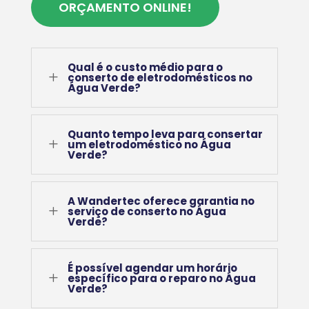
ORÇAMENTO ONLINE!
Qual é o custo médio para o
L
conserto de eletrodomésticos no
Água Verde?
Quanto tempo leva para consertar
L
um eletrodoméstico no Água
Verde?
A Wandertec oferece garantia no
L
serviço de conserto no Água
Verde?
É possível agendar um horário
L
específico para o reparo no Água
Verde?