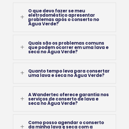
O que devo fazer se meu
eletrodoméstico apresentar
L
problemas após o conserto no
Água Verde?
Quais são os problemas comuns
L
que podem ocorrer em uma lava e
seca no Água Verde?
Quanto tempo leva para consertar
L
uma lava e seca no Água Verde?
A Wandertec oferece garantia nos
L
serviços de conserto de lava e
seca no Água Verde?
Como posso agendar o conserto
L
da minha lava e seca com a