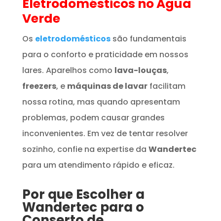
Eletrodomésticos
no Água
Verde
Os
eletrodomésticos
são fundamentais
para o conforto e praticidade em nossos
lares. Aparelhos como
lava-louças
,
freezers
, e
máquinas de lavar
facilitam
nossa rotina, mas quando apresentam
problemas, podem causar grandes
inconvenientes. Em vez de tentar resolver
sozinho, confie na expertise da
Wandertec
para um atendimento rápido e eficaz.
Por que Escolher a
Wandertec para o
Conserto de