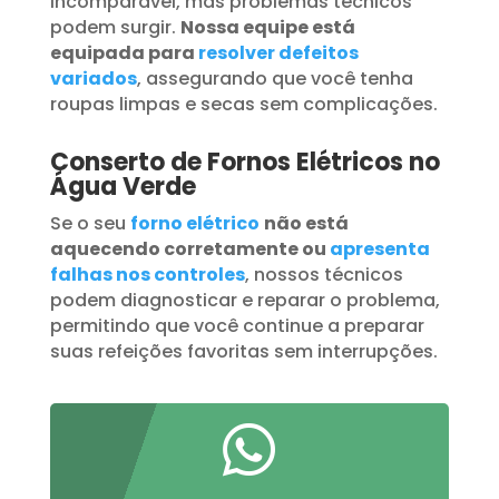
incomparável, mas problemas técnicos
podem surgir.
Nossa equipe está
equipada para
resolver defeitos
variados
, assegurando que você tenha
roupas limpas e secas sem complicações.
Conserto de Fornos Elétricos no
Água Verde
Se o seu
forno elétrico
não está
aquecendo corretamente ou
apresenta
falhas nos controles
, nossos técnicos
podem diagnosticar e reparar o problema,
permitindo que você continue a preparar
suas refeições favoritas sem interrupções.
