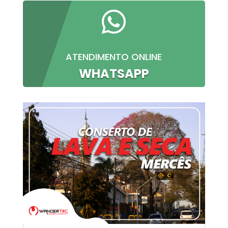

ATENDIMENTO ONLINE
WHATSAPP