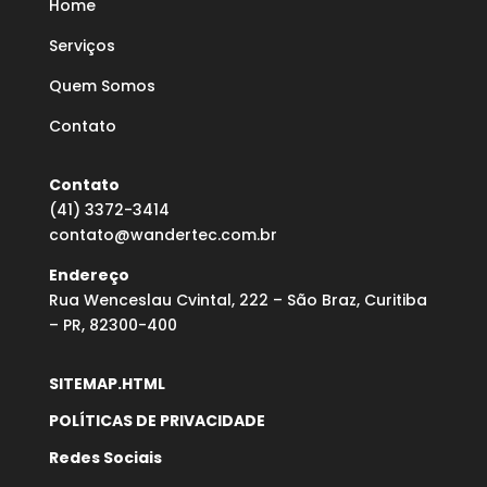
Home
Serviços
Quem Somos
Contato
Contato
(41) 3372-3414
contato@wandertec.com.br
Endereço
Rua Wenceslau Cvintal, 222 – São Braz, Curitiba
– PR, 82300-400
SITEMAP.HTML
POLÍTICAS DE PRIVACIDADE
Redes Sociais