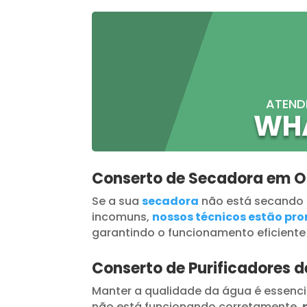
ATEND
WH
Conserto de Secadora em O
Se a sua
secadora
não está secando
incomuns,
nossos técnicos estão pron
garantindo o funcionamento eficiente
Conserto de Purificadores 
Manter a qualidade da água é essenci
não está funcionando corretamente,