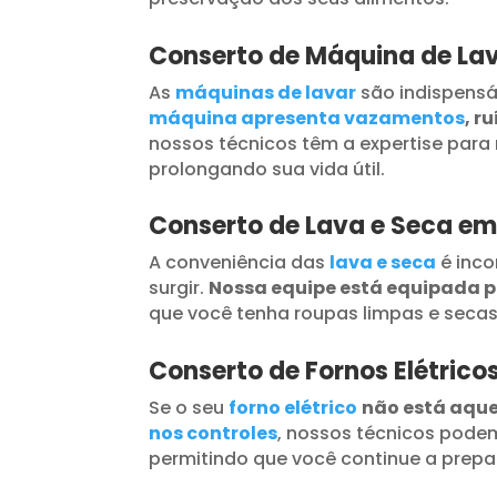
Conserto de Máquina de La
As
máquinas de lavar
são indispensá
máquina apresenta vazamentos
, r
nossos técnicos têm a expertise para 
prolongando sua vida útil.
Conserto de Lava e Seca em
A conveniência das
lava e seca
é inc
surgir.
Nossa equipe está equipada 
que você tenha roupas limpas e seca
Conserto de Fornos Elétrico
Se o seu
forno elétrico
não está aqu
nos controles
, nossos técnicos podem
permitindo que você continue a prepar