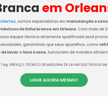
Branca
em Orlean
dertec
, somos especialistas em
manutenção e cons
mésticos de linha branca
em Orleans
. Com mais de 2
nossa equipe técnica altamente qualificada está pront
cessidades, garantindo que seus aparelhos, como
refr
de lavar
e
lava e seca
, funcionem de maneira eficient
Tag: SERVIÇO TÉCNICO DE MÁQUINA DE LAVAR ELECTROLUX EM
LIGUE AGORA MESMO!