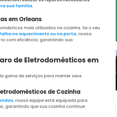
ra sua família
.
das em Orleans
omésticos mais utilizados na cozinha. Se o seu
falha no aquecimento ou na porta
, nossa
lo com eficiência, garantindo sua
paro de Eletrodomésticos em
a gama de serviços para manter seus
letrodomésticos de Cozinha
oondas
, nossa equipe está equipada para
s, garantindo que sua cozinha continue