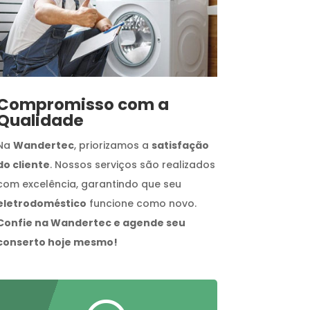
Compromisso com a
Qualidade
Na
Wandertec
, priorizamos a
satisfação
do cliente
. Nossos serviços são realizados
com excelência, garantindo que seu
eletrodoméstico
funcione como novo.
Confie na Wandertec e agende seu
conserto hoje mesmo!