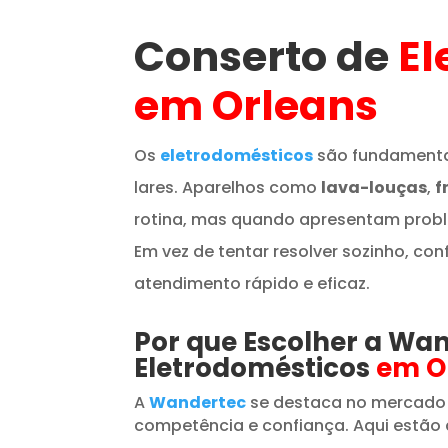
Conserto de
El
em Orleans
Os
eletrodomésticos
são fundamenta
lares. Aparelhos como
lava-louças
,
f
rotina, mas quando apresentam prob
Em vez de tentar resolver sozinho, con
atendimento rápido e eficaz.
Por que Escolher a Wa
Eletrodomésticos
em O
A
Wandertec
se destaca no mercado
competência e confiança. Aqui estão 