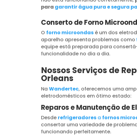
para
garantir água pura e segura pa
Conserto de Forno Microon
O
forno microondas
é um dos eletrod
aparelho apresenta problemas como
equipe está preparada para consertá-
funcionalidade no dia a dia.
Nossos Serviços de Re
Orleans
Na
Wandertec
, oferecemos uma ampl
eletrodomésticos em ótimo estado:
Reparos e Manutenção de E
Desde
refrigeradores
a
fornos micr
consertar uma variedade de problema
funcionando perfeitamente.