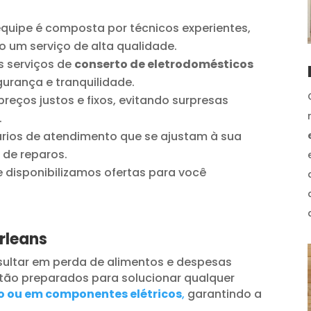
quipe é composta por técnicos experientes,
o um serviço de alta qualidade.
 serviços de
conserto de eletrodomésticos
urança e tranquilidade.
reços justos e fixos, evitando surpresas
.
ios de atendimento que se ajustam à sua
 de reparos.
disponibilizamos ofertas para você
rleans
ultar em perda de alimentos e despesas
tão preparados para solucionar qualquer
o ou em componentes elétricos
,
garantindo a