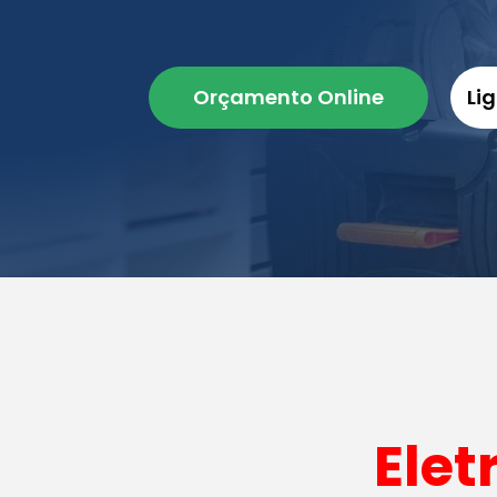
Orçamento Online
Li
Elet