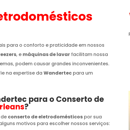
etrodomésticos
is para o conforto e praticidade em nossos
reezers
, e
máquinas de lavar
facilitam nossa
lemas, podem causar grandes inconvenientes.
fie na expertise da
Wandertec
para um
ndertec para o Conserto de
rleans
?
 de
conserto de eletrodomésticos
por sua
alguns motivos para escolher nossos serviços: