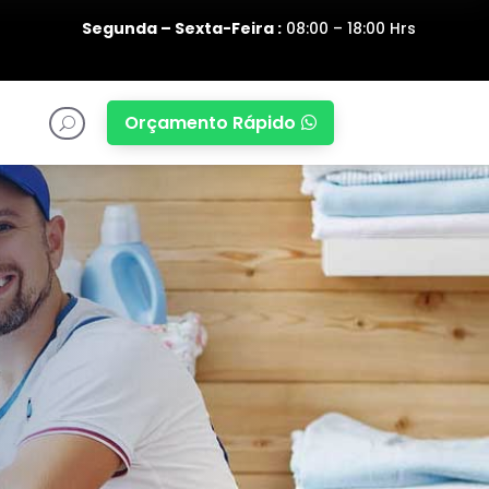
Segunda – Sexta-Feira :
08:00 – 18:00 Hrs
Orçamento Rápido

U