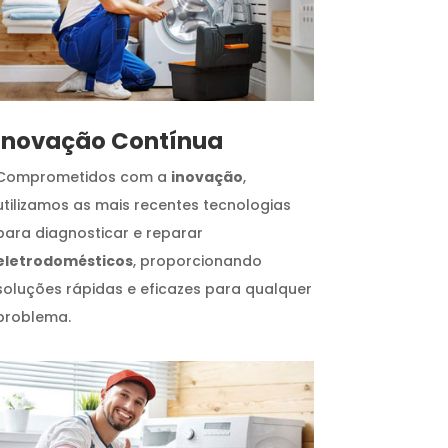
Inovação Contínua
Comprometidos com a
inovação
,
utilizamos as mais recentes tecnologias
para diagnosticar e reparar
eletrodomésticos
, proporcionando
soluções rápidas e eficazes para qualquer
problema.