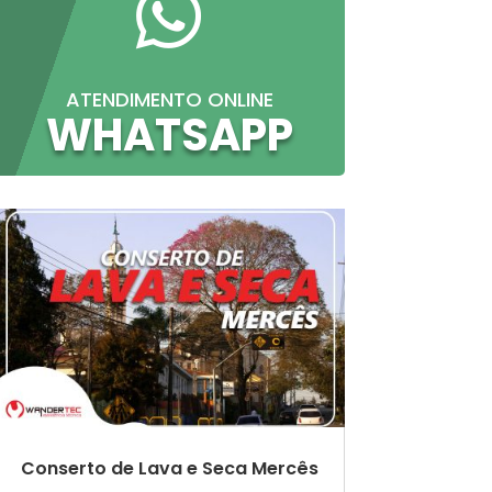

ATENDIMENTO ONLINE
WHATSAPP
Conserto de Lava e Seca Mercês