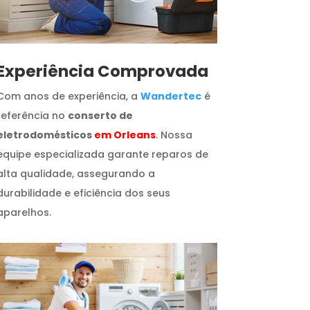
​Experiência Comprovada
Com anos de experiência, a
Wandertec
é
referência no
conserto de
eletrodomésticos
em Orleans
. Nossa
equipe especializada garante reparos de
alta qualidade, assegurando a
durabilidade e eficiência dos seus
aparelhos.