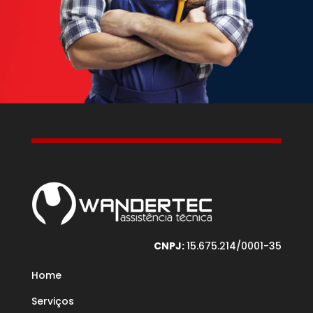
CNPJ:
15.675.214/0001-35
Home
Serviços