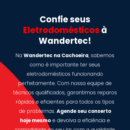
Confie seus
Eletrodomésticos
à
Wandertec!
Na
Wandertec na Cachoeira
, sabemos
como é importante ter seus
eletrodomésticos funcionando
perfeitamente. Com nossa equipe de
técnicos qualificados, garantimos reparos
rápidos e eficientes para todos os tipos
de problemas.
Agende seu conserto
hoje mesmo
e devolva a eficiência e
comodidade ao seu lar com a qualidade