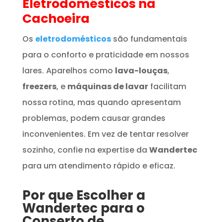
Eletrodomésticos
na
Cachoeira
Os
eletrodomésticos
são fundamentais
para o conforto e praticidade em nossos
lares. Aparelhos como
lava-louças
,
freezers
, e
máquinas de lavar
facilitam
nossa rotina, mas quando apresentam
problemas, podem causar grandes
inconvenientes. Em vez de tentar resolver
sozinho, confie na expertise da
Wandertec
para um atendimento rápido e eficaz.
Por que Escolher a
Wandertec para o
Conserto de