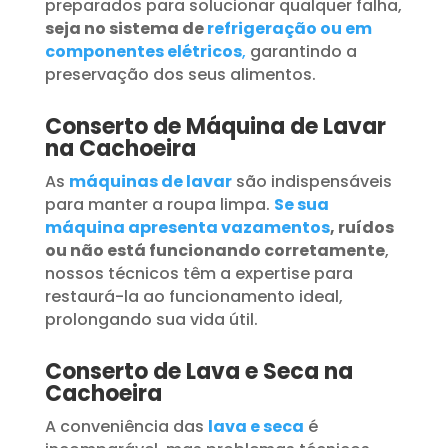
preparados para solucionar qualquer falha,
seja no sistema de
refrigeração ou em
componentes elétricos
,
garantindo a
preservação dos seus alimentos.
Conserto de Máquina de Lavar
na Cachoeira
As
máquinas de lavar
são indispensáveis
para manter a roupa limpa.
Se sua
máquina apresenta vazamentos
, ruídos
ou não está funcionando corretamente
,
nossos técnicos têm a expertise para
restaurá-la ao funcionamento ideal,
prolongando sua vida útil.
Conserto de Lava e Seca na
Cachoeira
A conveniência das
lava e seca
é