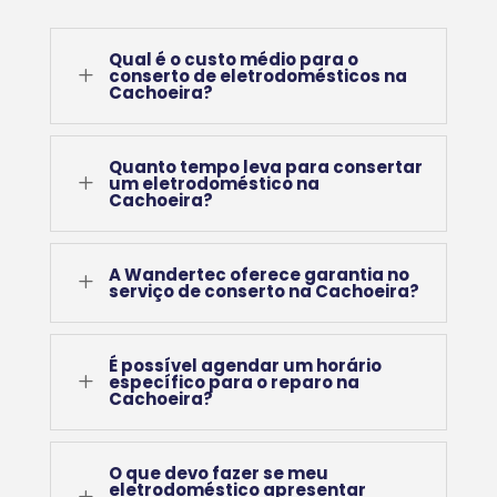
Qual é o custo médio para o
L
conserto de eletrodomésticos na
Cachoeira?
Quanto tempo leva para consertar
L
um eletrodoméstico na
Cachoeira?
A Wandertec oferece garantia no
L
serviço de conserto na Cachoeira?
É possível agendar um horário
L
específico para o reparo na
Cachoeira?
O que devo fazer se meu
eletrodoméstico apresentar
L