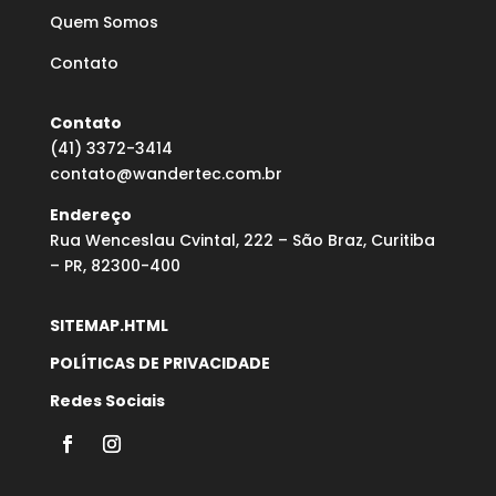
Quem Somos
Contato
Contato
(41) 3372-3414
contato@wandertec.com.br
Endereço
Rua Wenceslau Cvintal, 222 – São Braz, Curitiba
– PR, 82300-400
SITEMAP.HTML
POLÍTICAS DE PRIVACIDADE
Redes Sociais