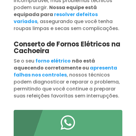
incomparável, mas problemas técnicos
podem surgir.
Nossa equipe está
equipada para
resolver defeitos
variados
, assegurando que você tenha
roupas limpas e secas sem complicações.
Conserto de Fornos Elétricos na
Cachoeira
Se o seu
forno elétrico
não está
aquecendo corretamente ou
apresenta
falhas nos controles
, nossos técnicos
podem diagnosticar e reparar o problema,
permitindo que você continue a preparar
suas refeições favoritas sem interrupções.
