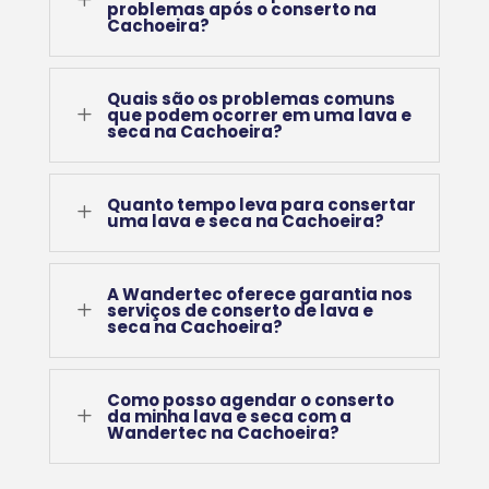
problemas após o conserto na
Cachoeira?
Quais são os problemas comuns
L
que podem ocorrer em uma lava e
seca na Cachoeira?
Quanto tempo leva para consertar
L
uma lava e seca na Cachoeira?
A Wandertec oferece garantia nos
L
serviços de conserto de lava e
seca na Cachoeira?
Como posso agendar o conserto
L
da minha lava e seca com a
Wandertec na Cachoeira?