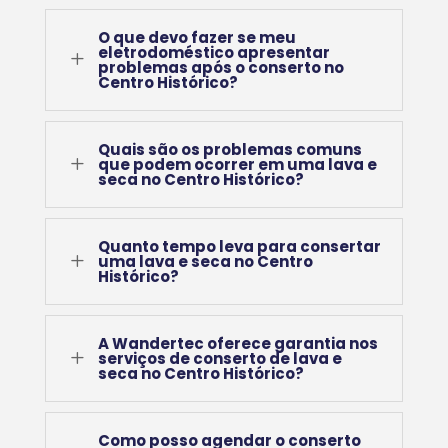
O que devo fazer se meu
eletrodoméstico apresentar
L
problemas após o conserto no
Centro Histórico?
Quais são os problemas comuns
L
que podem ocorrer em uma lava e
seca no Centro Histórico?
Quanto tempo leva para consertar
L
uma lava e seca no Centro
Histórico?
A Wandertec oferece garantia nos
L
serviços de conserto de lava e
seca no Centro Histórico?
Como posso agendar o conserto