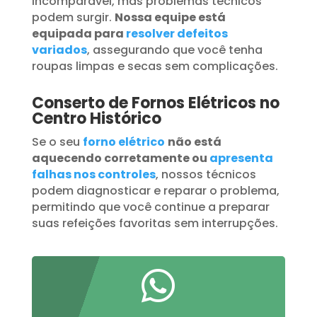
incomparável, mas problemas técnicos
podem surgir.
Nossa equipe está
equipada para
resolver defeitos
variados
, assegurando que você tenha
roupas limpas e secas sem complicações.
Conserto de Fornos Elétricos no
Centro Histórico
Se o seu
forno elétrico
não está
aquecendo corretamente ou
apresenta
falhas nos controles
, nossos técnicos
podem diagnosticar e reparar o problema,
permitindo que você continue a preparar
suas refeições favoritas sem interrupções.
