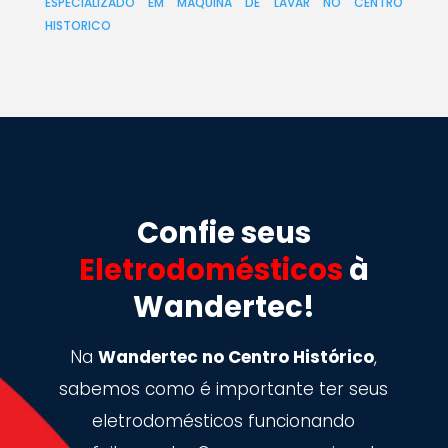
ESPECIALIZADO EM MÁQUINA DE LAVAR NO CENTRO
HISTORICO
Confie seus
Eletrodomésticos
à
Wandertec!
Na
Wandertec no Centro Histórico
,
sabemos como é importante ter seus
eletrodomésticos funcionando