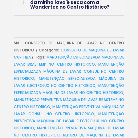
L
da minha lava e seca com a
Wandertec no Centro Histórico?
SKU:
CONSERTO DE MÁQUINA DE LAVAR NO CENTRO
HISTÓRICO
Categoria:
CONSERTO DE MÁQUINA DE LAVAR
CURITIBA
Tags:
MANUTENÇÃO ESPECIALIZADA MÁQUINA DE
LAVAR BRASTEMP NO CENTRO HISTORICO
,
MANUTENÇÃO
ESPECIALIZADA MÁQUINA DE LAVAR CONSUL NO CENTRO
HISTORICO
,
MANUTENÇÃO ESPECIALIZADA MÁQUINA DE
LAVAR ELECTROLUX NO CENTRO HISTORICO
,
MANUTENÇÃO
ESPECIALIZADA MÁQUINA DE LAVAR NO CENTRO HISTORICO
,
MANUTENÇÃO PREVENTIVA MÁQUINA DE LAVAR BRASTEMP NO
CENTRO HISTORICO
,
MANUTENÇÃO PREVENTIVA MÁQUINA DE
LAVAR CONSUL NO CENTRO HISTORICO
,
MANUTENÇÃO
PREVENTIVA MÁQUINA DE LAVAR ELECTROLUX NO CENTRO
HISTORICO
,
MANUTENÇÃO PREVENTIVA MÁQUINA DE LAVAR
NO CENTRO HISTORICO
,
REPARO DE MÁQUINA DE LAVAR