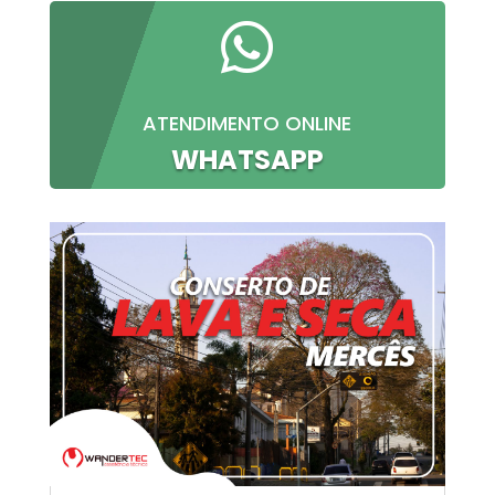

ATENDIMENTO ONLINE
WHATSAPP