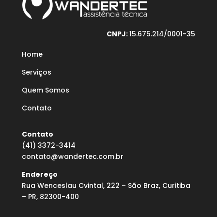
CNPJ:
15.675.214/0001-35
Home
Serviços
Quem Somos
Contato
Contato
(41) 3372-3414
contato@wandertec.com.br
Endereço
Rua Wenceslau Cvintal, 222 – São Braz, Curitiba
– PR, 82300-400