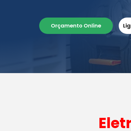
Orçamento Online
Li
Elet