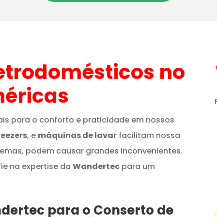
etrodomésticos
no
éricas
is para o conforto e praticidade em nossos
reezers
, e
máquinas de lavar
facilitam nossa
lemas, podem causar grandes inconvenientes.
fie na expertise da
Wandertec
para um
ndertec para o Conserto de