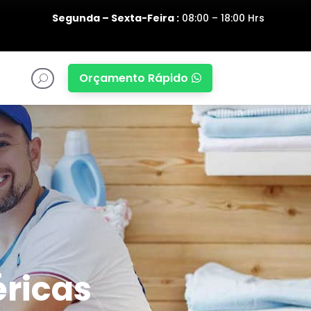
Segunda – Sexta-Feira :
08:00 – 18:00 Hrs
Orçamento Rápido

U
ricas