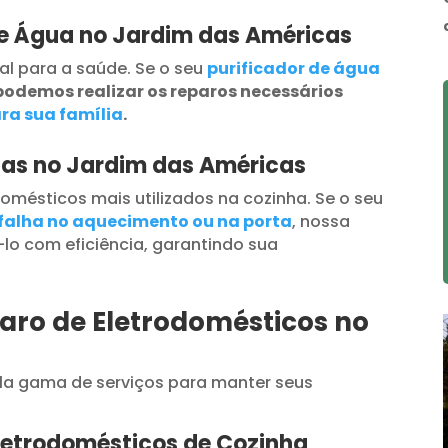
de Água no Jardim das Américas
al para a saúde. Se o seu
purificador de água
podemos realizar os reparos necessários
ra sua família
.
das no Jardim das Américas
omésticos mais utilizados na cozinha. Se o seu
falha no aquecimento ou na porta
, nossa
lo com eficiência, garantindo sua
aro de Eletrodomésticos no
a gama de serviços para manter seus
letrodomésticos de Cozinha