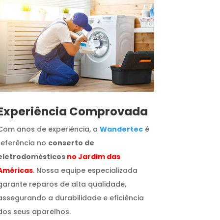
​Experiência Comprovada
Com anos de experiência, a
Wandertec
é
referência no
conserto de
eletrodomésticos
no Jardim das
Américas
. Nossa equipe especializada
garante reparos de alta qualidade,
assegurando a durabilidade e eficiência
dos seus aparelhos.