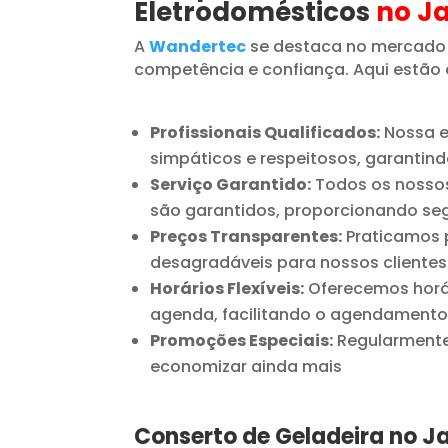
Eletrodomésticos
no J
A
Wandertec
se destaca no mercado
competência e confiança. Aqui estão 
Profissionais Qualificados:
Nossa e
simpáticos e respeitosos, garantind
Serviço Garantido:
Todos os nossos
são garantidos, proporcionando seg
Preços Transparentes:
Praticamos p
desagradáveis para nossos clientes
Horários Flexíveis:
Oferecemos horár
agenda, facilitando o agendamento
Promoções Especiais:
Regularmente 
economizar ainda mais
Conserto de Geladeira no J