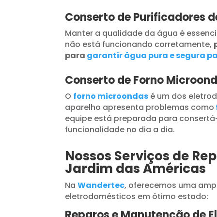
Conserto de Purificadores 
Manter a qualidade da água é essenci
não está funcionando corretamente,
para
garantir água pura e segura pa
Conserto de Forno Microon
O
forno microondas
é um dos eletrod
aparelho apresenta problemas como
equipe está preparada para consertá-
funcionalidade no dia a dia.
Nossos Serviços de Rep
Jardim das Américas
Na
Wandertec
, oferecemos uma ampl
eletrodomésticos em ótimo estado:
Reparos e Manutenção de E