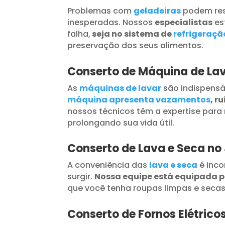
Problemas com
geladeiras
podem res
inesperadas. Nossos
especialistas
es
falha,
seja no sistema de
refrigeraçã
preservação dos seus alimentos.
Conserto de Máquina de La
As
máquinas de lavar
são indispensá
máquina apresenta vazamentos
, r
nossos técnicos têm a expertise para 
prolongando sua vida útil.
Conserto de Lava e Seca no
A conveniência das
lava e seca
é inc
surgir.
Nossa equipe está equipada 
que você tenha roupas limpas e seca
Conserto de Fornos Elétric