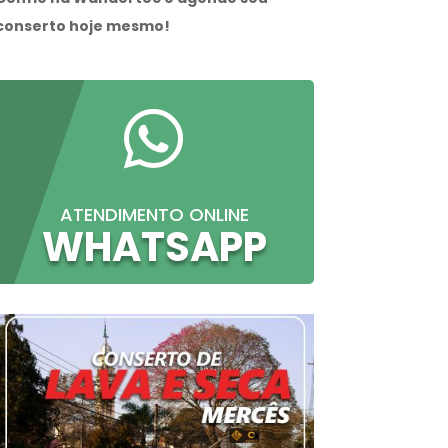
conserto hoje mesmo!

ATENDIMENTO ONLINE
WHATSAPP