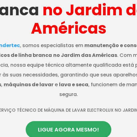
ranca
no Jardim 
Américas
dertec
, somos especialistas em
manutenção e cons
cos de linha branca
no Jardim das Américas
. Com m
cia, nossa equipe técnica altamente qualificada está
r às suas necessidades, garantindo que seus aparelho
s
,
máquinas de lavar
e
lava e seca
, funcionem de mane
segura.
SERVIÇO TÉCNICO DE MÁQUINA DE LAVAR ELECTROLUX NO JARDI
LIGUE AGORA MESMO!