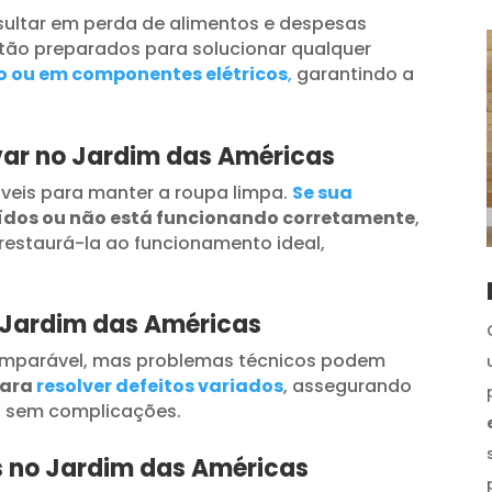
ultar em perda de alimentos e despesas
tão preparados para solucionar qualquer
o ou em componentes elétricos
,
garantindo a
var no Jardim das Américas
veis para manter a roupa limpa.
Se sua
uídos ou não está funcionando corretamente
,
restaurá-la ao funcionamento ideal,
 Jardim das Américas
omparável, mas problemas técnicos podem
para
resolver defeitos variados
, assegurando
s sem complicações.
os no Jardim das Américas