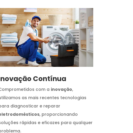
Inovação Contínua
Comprometidos com a
inovação
,
utilizamos as mais recentes tecnologias
para diagnosticar e reparar
eletrodomésticos
, proporcionando
soluções rápidas e eficazes para qualquer
problema.