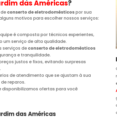
ardim das Américas
?
 de
conserto de eletrodomésticos
por sua
alguns motivos para escolher nossos serviços:
quipe é composta por técnicos experientes,
o um serviço de alta qualidade.
 serviços de
conserto de eletrodomésticos
urança e tranquilidade.
reços justos e fixos, evitando surpresas
.
ios de atendimento que se ajustam à sua
 de reparos.
disponibilizamos ofertas para você
ardim das Américas