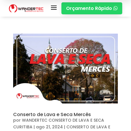
a
Orçamento Rápido

Conserto de Lava e Seca Mercês
por
WANDERTEC CONSERTO DE LAVA E SECA
CURITIBA
|
ago 21, 2024
|
CONSERTO DE LAVA E