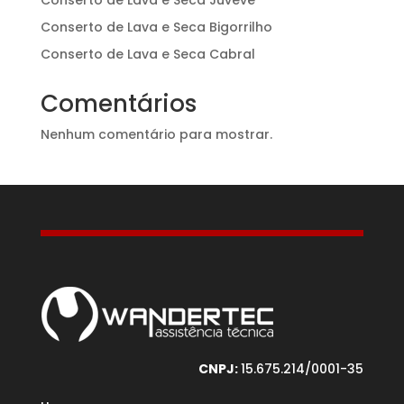
Conserto de Lava e Seca Bigorrilho
Conserto de Lava e Seca Cabral
Comentários
Nenhum comentário para mostrar.
CNPJ:
15.675.214/0001-35