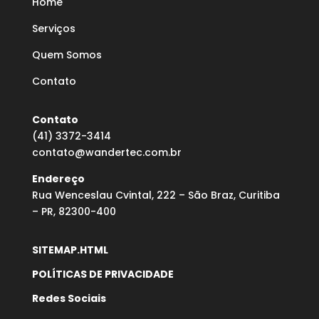
Home
Serviços
Quem Somos
Contato
Contato
(41) 3372-3414
contato@wandertec.com.br
Endereço
Rua Wenceslau Cvintal, 222 – São Braz, Curitiba
– PR, 82300-400
SITEMAP.HTML
POLÍTICAS DE PRIVACIDADE
Redes Sociais