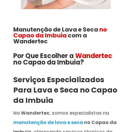
Manutenção de Lava e Seca
no
Capao da Imbuia
com a
Wandertec
Por Que Escolher a
Wandertec
no Capao da Imbuia​​​?
Serviços Especializados
Para Lava e Seca no Capao
da Imbuia
Na
Wandertec
, somos especialistas na
manutenção de lava e seca
no Capao da
Imbuia
, oferecendo serviços técnicos de