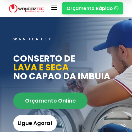
a
Orçamento Rápido

WANDERTEC
CONSERTO DE
LAVA E SECA
NO CAPAO DA IMBUIA
Orçamento Online
Ligue Agora!