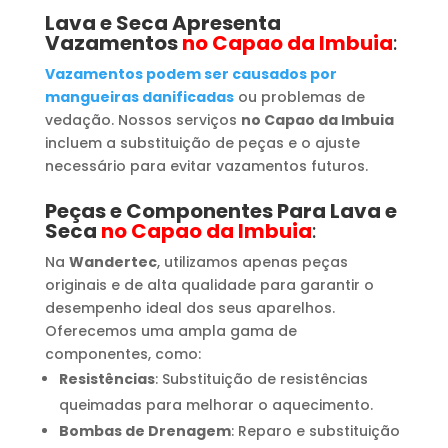
Lava e Seca Apresenta
Vazamentos
no Capao da Imbuia
:
Vazamentos podem ser causados por
mangueiras danificadas
ou problemas de
vedação. Nossos serviços
no Capao da Imbuia
incluem a substituição de peças e o ajuste
necessário para evitar vazamentos futuros.
Peças e Componentes Para Lava e
Seca
no Capao da Imbuia
:
Na
Wandertec
, utilizamos apenas peças
originais e de alta qualidade para garantir o
desempenho ideal dos seus aparelhos.
Oferecemos uma ampla gama de
componentes, como:
Resistências
: Substituição de resistências
queimadas para melhorar o aquecimento.
Bombas de Drenagem
: Reparo e substituição