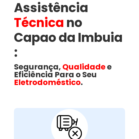
Assistência
Técnica
no
Capao da Imbuia​
:
Segurança,
Qualidade
e
Eficiência Para o Seu
Eletrodoméstico
.
Motor Com Falhas ou