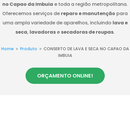
no Capao da Imbuia
e toda a região metropolitana.
Oferecemos serviços de
reparo e manutenção
para
uma ampla variedade de aparelhos, incluindo
lava e
seca
,
lavadoras
e
secadoras de roupas
.
Home
Produto
CONSERTO DE LAVA E SECA NO CAPAO DA
9
9
IMBUIA
ORÇAMENTO ONLINE!