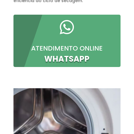
eficiência do ciclo de secagem.

ATENDIMENTO ONLINE
WHATSAPP