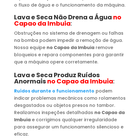
o fluxo de água e o funcionamento da máquina.
Lava e Seca Não Drena a Água
no
Capao da Imbuia
:
Obstruções no sistema de drenagem ou falhas
na bomba podem impedir a remoção de água.
Nossa equipe
no Capao da Imbuia
remove
bloqueios e repara componentes para garantir
que a máquina opere corretamente.
Lava e Seca Produz Ruídos
Anormais
no Capao da Imbuia
:
Ruídos durante o funcionamento
podem
indicar problemas mecânicos como rolamentos
desgastados ou objetos presos no tambor.
Realizamos inspeções detalhadas
no Capao da
Imbuia
e corrigimos qualquer irregularidade
para assegurar um funcionamento silencioso e
eficaz.