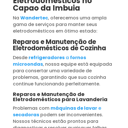
Eletrodomésticos no
Capao da Imbuia
Na
Wandertec
, oferecemos uma ampla
gama de serviços para manter seus
eletrodomésticos em ótimo estado:
Reparos e Manutenção de
Eletrodomésticos de Cozinha
Desde
refrigeradores
a
fornos
microondas
, nossa equipe está equipada
para consertar uma variedade de
problemas, garantindo que sua cozinha
continue funcionando perfeitamente.
Reparos e Manutenção de
Eletrodomésticos para Lavanderia
Problemas com
máquinas de lavar
e
secadoras
podem ser inconvenientes.
Nossos técnicos estão prontos para
diagnosticar e resolver quaisquer falhas,