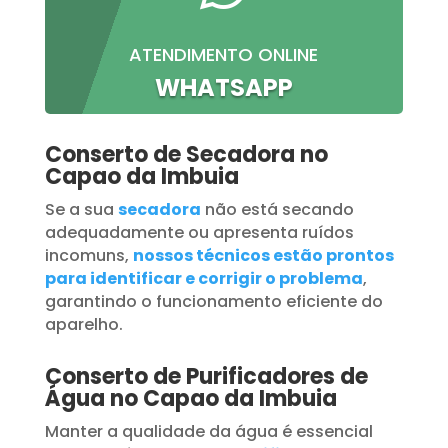
ATENDIMENTO ONLINE
WHATSAPP
Conserto de Secadora no
Capao da Imbuia
Se a sua
secadora
não está secando
adequadamente ou apresenta ruídos
incomuns,
nossos técnicos estão prontos
para identificar e corrigir o problema
,
garantindo o funcionamento eficiente do
aparelho.
Conserto de Purificadores de
Água no Capao da Imbuia
Manter a qualidade da água é essencial