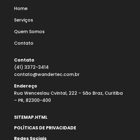
Home
Serviços
Quem Somos
Contato
Contato
(41) 3372-3414
contato@wandertec.com.br
Endereço
Rua Wenceslau Cvintal, 222 – São Braz, Curitiba
– PR, 82300-400
SITEMAP.HTML
POLÍTICAS DE PRIVACIDADE
Redes Sociais