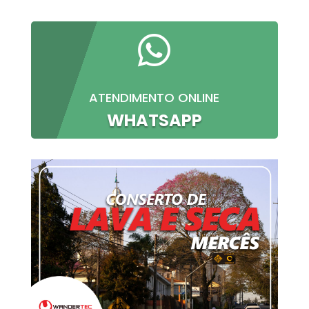

ATENDIMENTO ONLINE
WHATSAPP