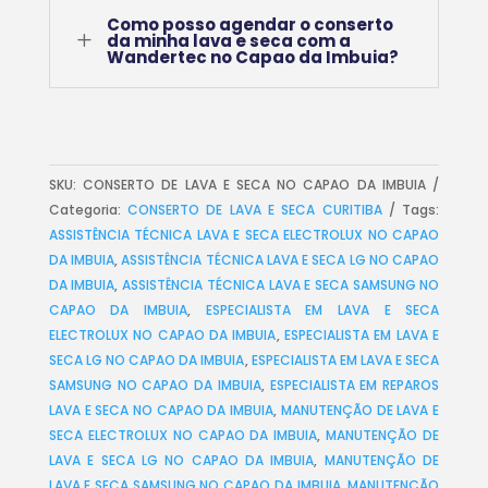
Como posso agendar o conserto
L
da minha lava e seca com a
Wandertec no Capao da Imbuia?
SKU:
CONSERTO DE LAVA E SECA NO CAPAO DA IMBUIA
Categoria:
CONSERTO DE LAVA E SECA CURITIBA
Tags:
ASSISTÊNCIA TÉCNICA LAVA E SECA ELECTROLUX NO CAPAO
DA IMBUIA
,
ASSISTÊNCIA TÉCNICA LAVA E SECA LG NO CAPAO
DA IMBUIA
,
ASSISTÊNCIA TÉCNICA LAVA E SECA SAMSUNG NO
CAPAO DA IMBUIA
,
ESPECIALISTA EM LAVA E SECA
ELECTROLUX NO CAPAO DA IMBUIA
,
ESPECIALISTA EM LAVA E
SECA LG NO CAPAO DA IMBUIA
,
ESPECIALISTA EM LAVA E SECA
SAMSUNG NO CAPAO DA IMBUIA
,
ESPECIALISTA EM REPAROS
LAVA E SECA NO CAPAO DA IMBUIA
,
MANUTENÇÃO DE LAVA E
SECA ELECTROLUX NO CAPAO DA IMBUIA
,
MANUTENÇÃO DE
LAVA E SECA LG NO CAPAO DA IMBUIA
,
MANUTENÇÃO DE
LAVA E SECA SAMSUNG NO CAPAO DA IMBUIA
,
MANUTENÇÃO