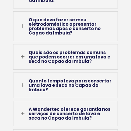
da Imbuia?
O que devo fazer se meu
eletrodoméstico apresentar
L
problemas após o conserto no
Capao da Imbuia?
Quais são os problemas comuns
L
que podem ocorrer em uma lava e
seca no Capao da Imbuia?
Quanto tempo leva para consertar
L
uma lava e seca no Capao da
Imbuia?
A Wandertec oferece garantia nos
L
serviços de conserto de lava e
seca no Capao da Imbuia?