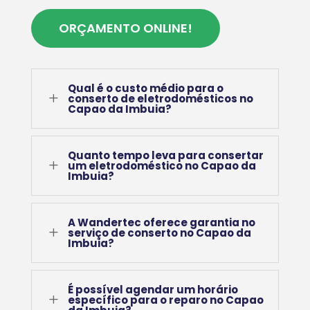
ORÇAMENTO ONLINE!
Qual é o custo médio para o
L
conserto de eletrodomésticos no
Capao da Imbuia?
Quanto tempo leva para consertar
L
um eletrodoméstico no Capao da
Imbuia?
A Wandertec oferece garantia no
L
serviço de conserto no Capao da
Imbuia?
É possível agendar um horário
L
específico para o reparo no Capao