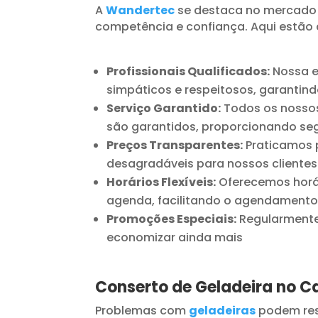
A
Wandertec
se destaca no mercado
competência e confiança. Aqui estão 
Profissionais Qualificados:
Nossa e
simpáticos e respeitosos, garantind
Serviço Garantido:
Todos os nossos
são garantidos, proporcionando seg
Preços Transparentes:
Praticamos p
desagradáveis para nossos clientes
Horários Flexíveis:
Oferecemos horár
agenda, facilitando o agendamento
Promoções Especiais:
Regularmente 
economizar ainda mais
Conserto de Geladeira no C
Problemas com
geladeiras
podem res