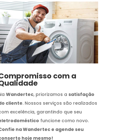
Compromisso com a
Qualidade
Na
Wandertec
, priorizamos a
satisfação
do cliente
. Nossos serviços são realizados
com excelência, garantindo que seu
eletrodoméstico
funcione como novo.
Confie na Wandertec e agende seu
conserto hoje mesmo!