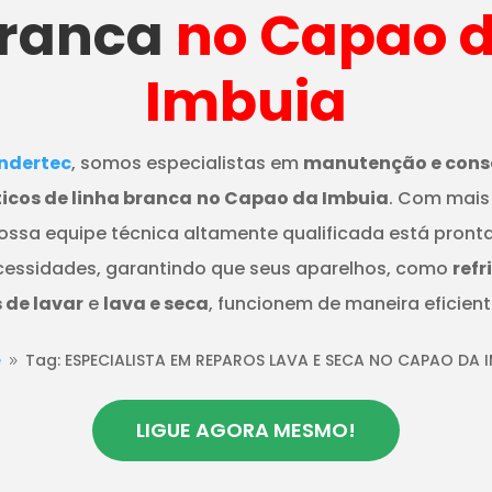
ranca
no Capao 
Imbuia
dertec
, somos especialistas em
manutenção e cons
icos de linha branca
no Capao da Imbuia
. Com mais
nossa equipe técnica altamente qualificada está pront
cessidades, garantindo que seus aparelhos, como
refr
de lavar
e
lava e seca
, funcionem de maneira eficient
e
Tag: ESPECIALISTA EM REPAROS LAVA E SECA NO CAPAO DA 
9
LIGUE AGORA MESMO!