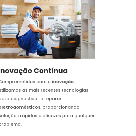
Inovação Contínua
Comprometidos com a
inovação
,
utilizamos as mais recentes tecnologias
para diagnosticar e reparar
eletrodomésticos
, proporcionando
soluções rápidas e eficazes para qualquer
problema.