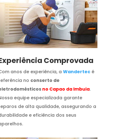
​Experiência Comprovada
Com anos de experiência, a
Wandertec
é
referência no
conserto de
eletrodomésticos
no Capao da Imbuia
.
Nossa equipe especializada garante
reparos de alta qualidade, assegurando a
durabilidade e eficiência dos seus
aparelhos.