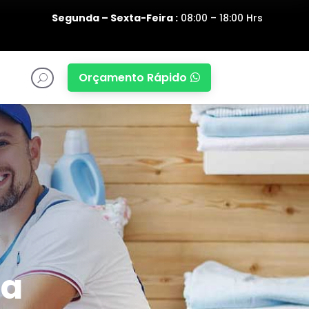
Segunda – Sexta-Feira :
08:00 – 18:00 Hrs
Orçamento Rápido

U
ia