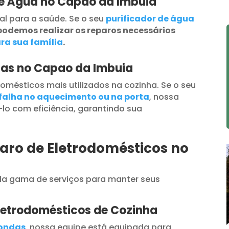
de Água no Capao da Imbuia
al para a saúde. Se o seu
purificador de água
podemos realizar os reparos necessários
ra sua família
.
das no Capao da Imbuia
omésticos mais utilizados na cozinha. Se o seu
falha no aquecimento ou na porta
, nossa
lo com eficiência, garantindo sua
aro de Eletrodomésticos no
a gama de serviços para manter seus
letrodomésticos de Cozinha
oondas
, nossa equipe está equipada para