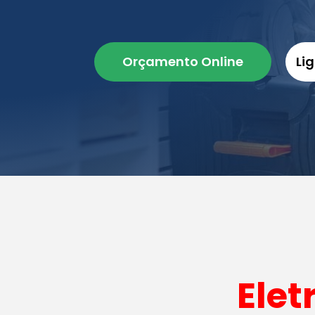
Orçamento Online
Li
Elet