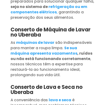
preparados para solucionar qualquer falha,
seja no sistema de
refrigeração ou em
componentes elétricos
,
garantindo a
preservação dos seus alimentos.
Conserto de Máquina de Lavar
no Uberaba
As
máquinas de lavar
são indispensáveis
para manter a roupa limpa.
Se sua
máquina apresenta vazamentos
, ruídos
ou não está funcionando corretamente
,
nossos técnicos têm a expertise para
restaurá-la ao funcionamento ideal,
prolongando sua vida útil.
Conserto de Lava e Seca no
Uberaba
A conveniência das
lava e seca
é