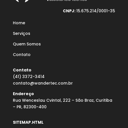
CNPJ:
15.675.214/0001-35
Home
Serviços
Quem Somos
Contato
Contato
(41) 3372-3414
contato@wandertec.com.br
Endereço
Rua Wenceslau Cvintal, 222 – São Braz, Curitiba
– PR, 82300-400
SITEMAP.HTML