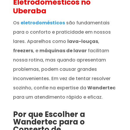
Eletrodomésticos
no
Uberaba
Os
eletrodomésticos
são fundamentais
para o conforto e praticidade em nossos
lares. Aparelhos como
lava-louças
,
freezers
, e
máquinas de lavar
facilitam
nossa rotina, mas quando apresentam
problemas, podem causar grandes
inconvenientes. Em vez de tentar resolver
sozinho, confie na expertise da
Wandertec
para um atendimento rápido e eficaz.
Por que Escolher a
Wandertec para o
Conserto de