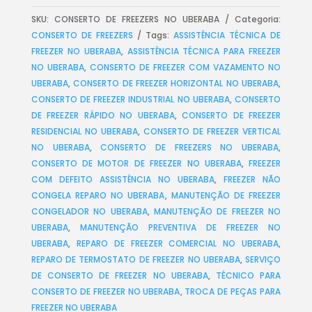
SKU:
CONSERTO DE FREEZERS NO UBERABA
Categoria:
CONSERTO DE FREEZERS
Tags:
ASSISTÊNCIA TÉCNICA DE
FREEZER NO UBERABA
,
ASSISTÊNCIA TÉCNICA PARA FREEZER
NO UBERABA
,
CONSERTO DE FREEZER COM VAZAMENTO NO
UBERABA
,
CONSERTO DE FREEZER HORIZONTAL NO UBERABA
,
CONSERTO DE FREEZER INDUSTRIAL NO UBERABA
,
CONSERTO
DE FREEZER RÁPIDO NO UBERABA
,
CONSERTO DE FREEZER
RESIDENCIAL NO UBERABA
,
CONSERTO DE FREEZER VERTICAL
NO UBERABA
,
CONSERTO DE FREEZERS NO UBERABA
,
CONSERTO DE MOTOR DE FREEZER NO UBERABA
,
FREEZER
COM DEFEITO ASSISTÊNCIA NO UBERABA
,
FREEZER NÃO
CONGELA REPARO NO UBERABA
,
MANUTENÇÃO DE FREEZER
CONGELADOR NO UBERABA
,
MANUTENÇÃO DE FREEZER NO
UBERABA
,
MANUTENÇÃO PREVENTIVA DE FREEZER NO
UBERABA
,
REPARO DE FREEZER COMERCIAL NO UBERABA
,
REPARO DE TERMOSTATO DE FREEZER NO UBERABA
,
SERVIÇO
DE CONSERTO DE FREEZER NO UBERABA
,
TÉCNICO PARA
CONSERTO DE FREEZER NO UBERABA
,
TROCA DE PEÇAS PARA
FREEZER NO UBERABA