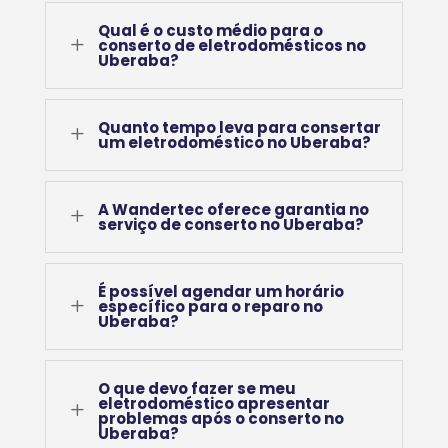
Qual é o custo médio para o
L
conserto de eletrodomésticos no
Uberaba?
Quanto tempo leva para consertar
L
um eletrodoméstico no Uberaba?
A Wandertec oferece garantia no
L
serviço de conserto no Uberaba?
É possível agendar um horário
L
específico para o reparo no
Uberaba?
O que devo fazer se meu
eletrodoméstico apresentar
L
problemas após o conserto no
Uberaba?