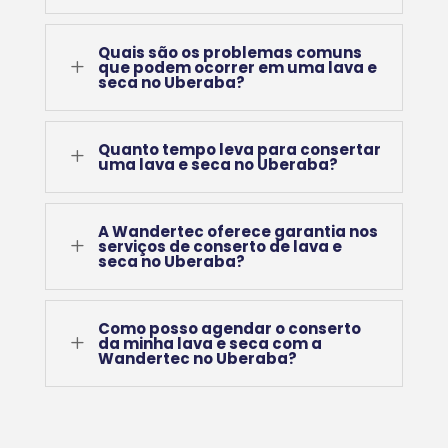
Quais são os problemas comuns
L
que podem ocorrer em uma lava e
seca no Uberaba?
Quanto tempo leva para consertar
L
uma lava e seca no Uberaba?
A Wandertec oferece garantia nos
L
serviços de conserto de lava e
seca no Uberaba?
Como posso agendar o conserto
L
da minha lava e seca com a
Wandertec no Uberaba?