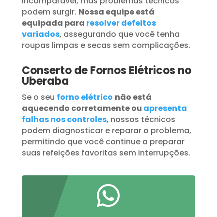
incomparável, mas problemas técnicos
podem surgir.
Nossa equipe está
equipada para
resolver defeitos
variados
, assegurando que você tenha
roupas limpas e secas sem complicações.
Conserto de Fornos Elétricos no
Uberaba
Se o seu
forno elétrico
não está
aquecendo corretamente ou
apresenta
falhas nos controles
, nossos técnicos
podem diagnosticar e reparar o problema,
permitindo que você continue a preparar
suas refeições favoritas sem interrupções.
