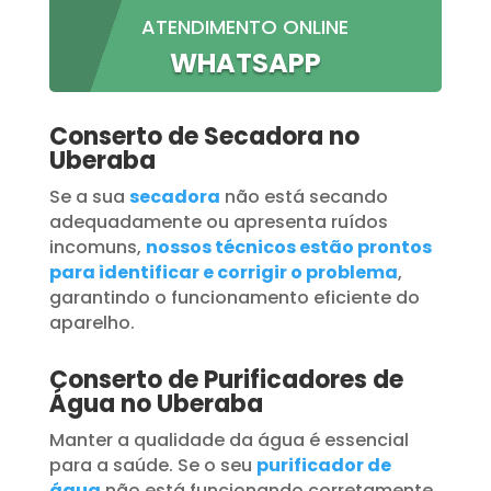
ATENDIMENTO ONLINE
WHATSAPP
Conserto de Secadora no
Uberaba
Se a sua
secadora
não está secando
adequadamente ou apresenta ruídos
incomuns,
nossos técnicos estão prontos
para identificar e corrigir o problema
,
garantindo o funcionamento eficiente do
aparelho.
Conserto de Purificadores de
Água no Uberaba
Manter a qualidade da água é essencial
para a saúde. Se o seu
purificador de
água
não está funcionando corretamente,