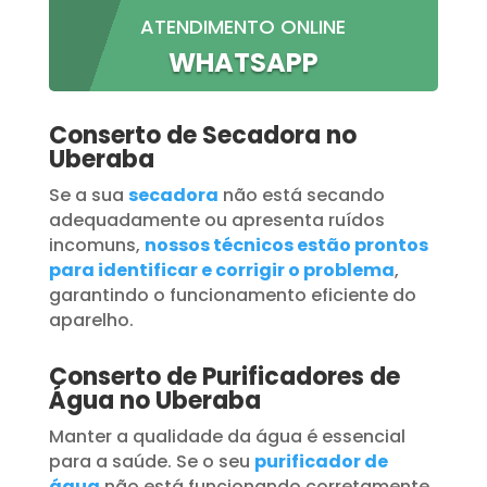
ATENDIMENTO ONLINE
WHATSAPP
Conserto de Secadora no
Uberaba
Se a sua
secadora
não está secando
adequadamente ou apresenta ruídos
incomuns,
nossos técnicos estão prontos
para identificar e corrigir o problema
,
garantindo o funcionamento eficiente do
aparelho.
Conserto de Purificadores de
Água no Uberaba
Manter a qualidade da água é essencial
para a saúde. Se o seu
purificador de
água
não está funcionando corretamente,