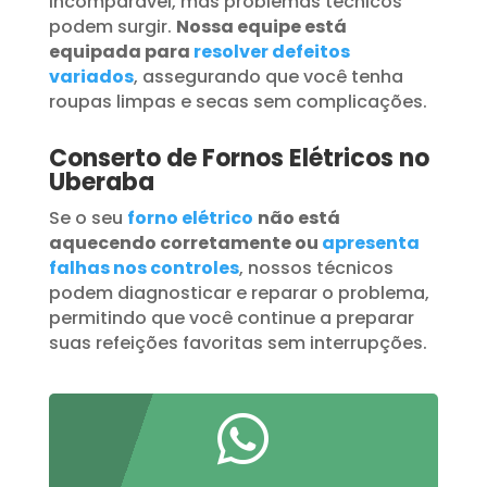
incomparável, mas problemas técnicos
podem surgir.
Nossa equipe está
equipada para
resolver defeitos
variados
, assegurando que você tenha
roupas limpas e secas sem complicações.
Conserto de Fornos Elétricos no
Uberaba
Se o seu
forno elétrico
não está
aquecendo corretamente ou
apresenta
falhas nos controles
, nossos técnicos
podem diagnosticar e reparar o problema,
permitindo que você continue a preparar
suas refeições favoritas sem interrupções.
