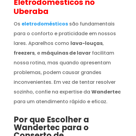
Eletrodomésticos
no
Uberaba
Os
eletrodomésticos
são fundamentais
para o conforto e praticidade em nossos
lares. Aparelhos como
lava-louças
,
freezers
, e
máquinas de lavar
facilitam
nossa rotina, mas quando apresentam
problemas, podem causar grandes
inconvenientes. Em vez de tentar resolver
sozinho, confie na expertise da
Wandertec
para um atendimento rápido e eficaz.
Por que Escolher a
Wandertec para o
Conserto de