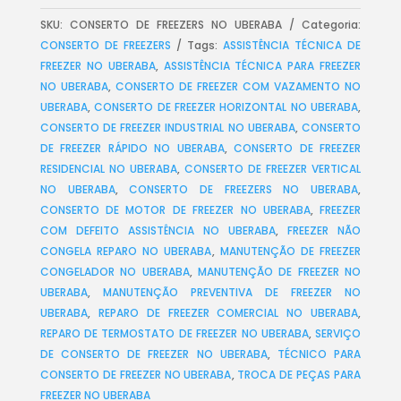
SKU:
CONSERTO DE FREEZERS NO UBERABA
Categoria:
CONSERTO DE FREEZERS
Tags:
ASSISTÊNCIA TÉCNICA DE
FREEZER NO UBERABA
,
ASSISTÊNCIA TÉCNICA PARA FREEZER
NO UBERABA
,
CONSERTO DE FREEZER COM VAZAMENTO NO
UBERABA
,
CONSERTO DE FREEZER HORIZONTAL NO UBERABA
,
CONSERTO DE FREEZER INDUSTRIAL NO UBERABA
,
CONSERTO
DE FREEZER RÁPIDO NO UBERABA
,
CONSERTO DE FREEZER
RESIDENCIAL NO UBERABA
,
CONSERTO DE FREEZER VERTICAL
NO UBERABA
,
CONSERTO DE FREEZERS NO UBERABA
,
CONSERTO DE MOTOR DE FREEZER NO UBERABA
,
FREEZER
COM DEFEITO ASSISTÊNCIA NO UBERABA
,
FREEZER NÃO
CONGELA REPARO NO UBERABA
,
MANUTENÇÃO DE FREEZER
CONGELADOR NO UBERABA
,
MANUTENÇÃO DE FREEZER NO
UBERABA
,
MANUTENÇÃO PREVENTIVA DE FREEZER NO
UBERABA
,
REPARO DE FREEZER COMERCIAL NO UBERABA
,
REPARO DE TERMOSTATO DE FREEZER NO UBERABA
,
SERVIÇO
DE CONSERTO DE FREEZER NO UBERABA
,
TÉCNICO PARA
CONSERTO DE FREEZER NO UBERABA
,
TROCA DE PEÇAS PARA
FREEZER NO UBERABA