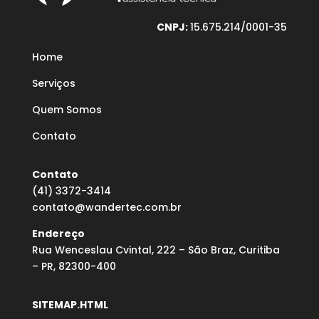
CNPJ:
15.675.214/0001-35
Home
Serviços
Quem Somos
Contato
Contato
(41) 3372-3414
contato@wandertec.com.br
Endereço
Rua Wenceslau Cvintal, 222 – São Braz, Curitiba
– PR, 82300-400
SITEMAP.HTML