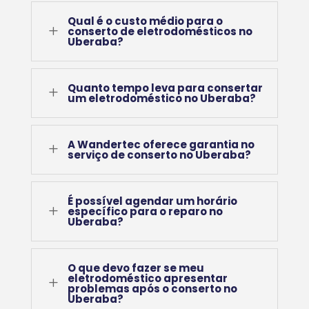
Qual é o custo médio para o
L
conserto de eletrodomésticos no
Uberaba?
Quanto tempo leva para consertar
L
um eletrodoméstico no Uberaba?
A Wandertec oferece garantia no
L
serviço de conserto no Uberaba?
É possível agendar um horário
L
específico para o reparo no
Uberaba?
O que devo fazer se meu
eletrodoméstico apresentar
L
problemas após o conserto no
Uberaba?