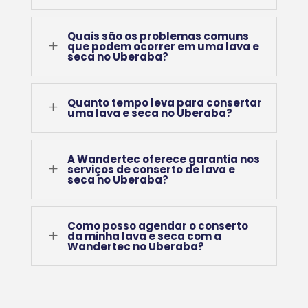
Quais são os problemas comuns
L
que podem ocorrer em uma lava e
seca no Uberaba?
Quanto tempo leva para consertar
L
uma lava e seca no Uberaba?
A Wandertec oferece garantia nos
L
serviços de conserto de lava e
seca no Uberaba?
Como posso agendar o conserto
L
da minha lava e seca com a
Wandertec no Uberaba?