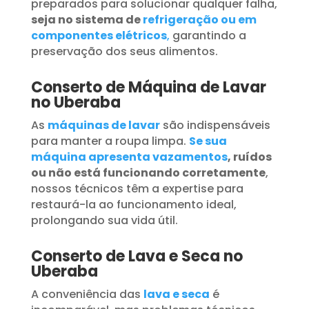
preparados para solucionar qualquer falha,
seja no sistema de
refrigeração ou em
componentes elétricos
,
garantindo a
preservação dos seus alimentos.
Conserto de Máquina de Lavar
no Uberaba
As
máquinas de lavar
são indispensáveis
para manter a roupa limpa.
Se sua
máquina apresenta vazamentos
, ruídos
ou não está funcionando corretamente
,
nossos técnicos têm a expertise para
restaurá-la ao funcionamento ideal,
prolongando sua vida útil.
Conserto de Lava e Seca no
Uberaba
A conveniência das
lava e seca
é