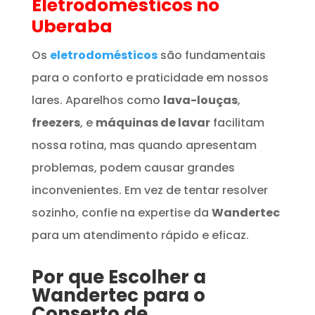
Eletrodomésticos
no
Uberaba
Os
eletrodomésticos
são fundamentais
para o conforto e praticidade em nossos
lares. Aparelhos como
lava-louças
,
freezers
, e
máquinas de lavar
facilitam
nossa rotina, mas quando apresentam
problemas, podem causar grandes
inconvenientes. Em vez de tentar resolver
sozinho, confie na expertise da
Wandertec
para um atendimento rápido e eficaz.
Por que Escolher a
Wandertec para o
Conserto de