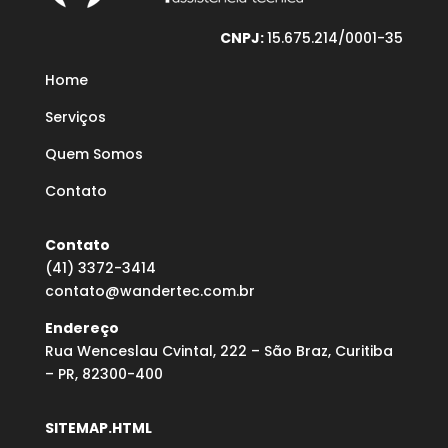
CNPJ:
15.675.214/0001-35
Home
Serviços
Quem Somos
Contato
Contato
(41) 3372-3414
contato@wandertec.com.br
Endereço
Rua Wenceslau Cvintal, 222 – São Braz, Curitiba
– PR, 82300-400
SITEMAP.HTML