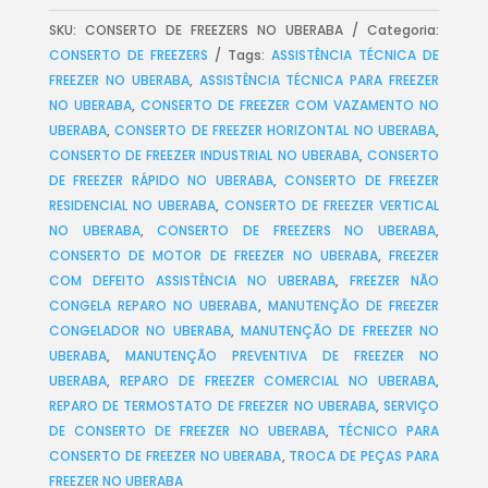
SKU:
CONSERTO DE FREEZERS NO UBERABA
Categoria:
CONSERTO DE FREEZERS
Tags:
ASSISTÊNCIA TÉCNICA DE
FREEZER NO UBERABA
,
ASSISTÊNCIA TÉCNICA PARA FREEZER
NO UBERABA
,
CONSERTO DE FREEZER COM VAZAMENTO NO
UBERABA
,
CONSERTO DE FREEZER HORIZONTAL NO UBERABA
,
CONSERTO DE FREEZER INDUSTRIAL NO UBERABA
,
CONSERTO
DE FREEZER RÁPIDO NO UBERABA
,
CONSERTO DE FREEZER
RESIDENCIAL NO UBERABA
,
CONSERTO DE FREEZER VERTICAL
NO UBERABA
,
CONSERTO DE FREEZERS NO UBERABA
,
CONSERTO DE MOTOR DE FREEZER NO UBERABA
,
FREEZER
COM DEFEITO ASSISTÊNCIA NO UBERABA
,
FREEZER NÃO
CONGELA REPARO NO UBERABA
,
MANUTENÇÃO DE FREEZER
CONGELADOR NO UBERABA
,
MANUTENÇÃO DE FREEZER NO
UBERABA
,
MANUTENÇÃO PREVENTIVA DE FREEZER NO
UBERABA
,
REPARO DE FREEZER COMERCIAL NO UBERABA
,
REPARO DE TERMOSTATO DE FREEZER NO UBERABA
,
SERVIÇO
DE CONSERTO DE FREEZER NO UBERABA
,
TÉCNICO PARA
CONSERTO DE FREEZER NO UBERABA
,
TROCA DE PEÇAS PARA
FREEZER NO UBERABA