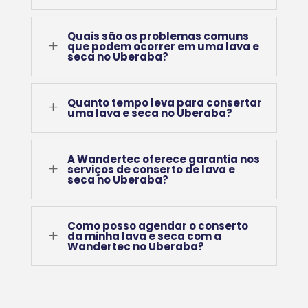
Quais são os problemas comuns
L
que podem ocorrer em uma lava e
seca no Uberaba?
Quanto tempo leva para consertar
L
uma lava e seca no Uberaba?
A Wandertec oferece garantia nos
L
serviços de conserto de lava e
seca no Uberaba?
Como posso agendar o conserto
L
da minha lava e seca com a
Wandertec no Uberaba?