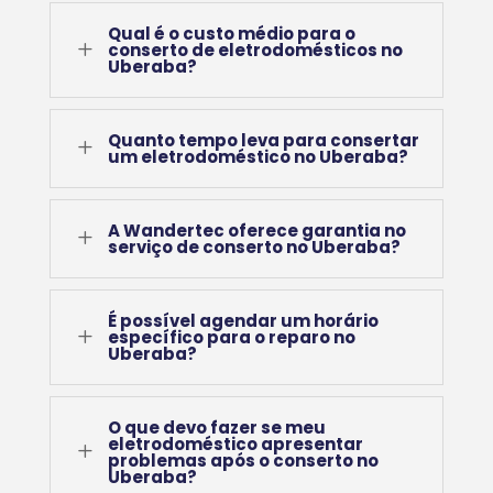
Qual é o custo médio para o
L
conserto de eletrodomésticos no
Uberaba?
Quanto tempo leva para consertar
L
um eletrodoméstico no Uberaba?
A Wandertec oferece garantia no
L
serviço de conserto no Uberaba?
É possível agendar um horário
L
específico para o reparo no
Uberaba?
O que devo fazer se meu
eletrodoméstico apresentar
L
problemas após o conserto no
Uberaba?