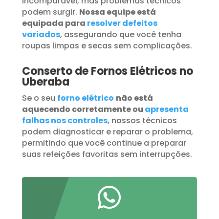
incomparável, mas problemas técnicos
podem surgir.
Nossa equipe está
equipada para
resolver defeitos
variados
, assegurando que você tenha
roupas limpas e secas sem complicações.
Conserto de Fornos Elétricos no
Uberaba
Se o seu
forno elétrico
não está
aquecendo corretamente ou
apresenta
falhas nos controles
, nossos técnicos
podem diagnosticar e reparar o problema,
permitindo que você continue a preparar
suas refeições favoritas sem interrupções.
