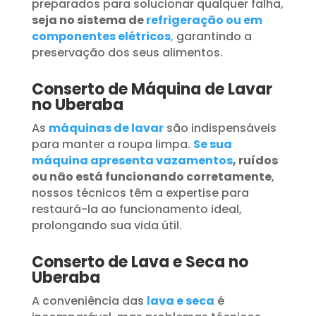
preparados para solucionar qualquer falha,
seja no sistema de
refrigeração ou em
componentes elétricos
,
garantindo a
preservação dos seus alimentos.
Conserto de Máquina de Lavar
no Uberaba
As
máquinas de lavar
são indispensáveis
para manter a roupa limpa.
Se sua
máquina apresenta vazamentos
, ruídos
ou não está funcionando corretamente
,
nossos técnicos têm a expertise para
restaurá-la ao funcionamento ideal,
prolongando sua vida útil.
Conserto de Lava e Seca no
Uberaba
A conveniência das
lava e seca
é