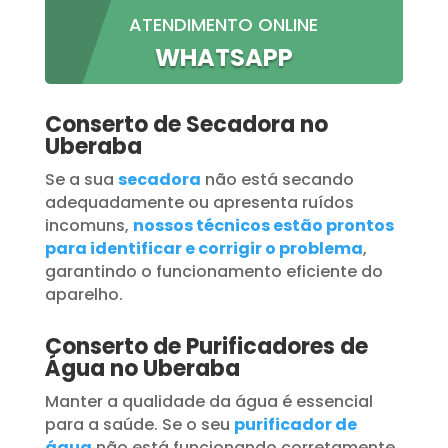
ATENDIMENTO ONLINE
WHATSAPP
Conserto de Secadora no
Uberaba
Se a sua
secadora
não está secando
adequadamente ou apresenta ruídos
incomuns,
nossos técnicos estão prontos
para identificar e corrigir o problema
,
garantindo o funcionamento eficiente do
aparelho.
Conserto de Purificadores de
Água no Uberaba
Manter a qualidade da água é essencial
para a saúde. Se o seu
purificador de
água
não está funcionando corretamente,