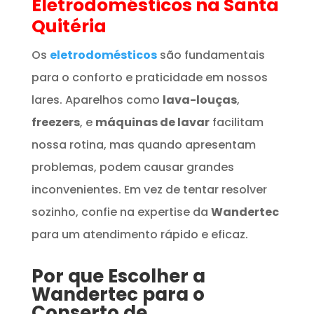
Eletrodomésticos
na Santa
Quitéria
Os
eletrodomésticos
são fundamentais
para o conforto e praticidade em nossos
lares. Aparelhos como
lava-louças
,
freezers
, e
máquinas de lavar
facilitam
nossa rotina, mas quando apresentam
problemas, podem causar grandes
inconvenientes. Em vez de tentar resolver
sozinho, confie na expertise da
Wandertec
para um atendimento rápido e eficaz.
Por que Escolher a
Wandertec para o
Conserto de