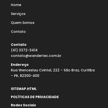
Home
Serviços
Quem Somos
Contato
Contato
(41) 3372-3414
contato@wandertec.com.br
Endereço
Rua Wenceslau Cvintal, 222 – São Braz, Curitiba
– PR, 82300-400
SITEMAP.HTML
POLÍTICAS DE PRIVACIDADE
Redes Sociais