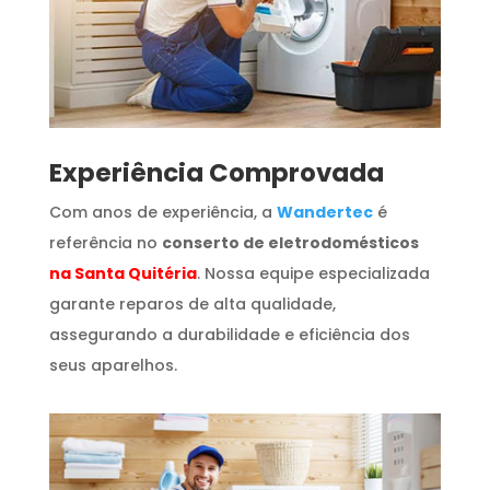
​Experiência Comprovada
Com anos de experiência, a
Wandertec
é
referência no
conserto de eletrodomésticos
na Santa Quitéria
. Nossa equipe especializada
garante reparos de alta qualidade,
assegurando a durabilidade e eficiência dos
seus aparelhos.