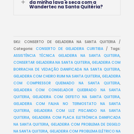
L
da minha lava e seca com a
Wandertec na Santa Quitéria?
SKU:
CONSERTO DE GELADEIRA NA SANTA QUITERIA
Categoria:
CONSERTO DE GELADEIRA CURITIBA
Tags:
ASSISTÊNCIA TÉCNICA GELADEIRA NA SANTA QUITERIA
,
CONSERTAR GELADEIRA NA SANTA QUITERIA
,
GELADEIRA COM
BORRACHA DE VEDAÇÃO DANIFICADA NA SANTA QUITERIA
,
GELADEIRA COM CHEIRO RUIM NA SANTA QUITERIA
,
GELADEIRA
COM COMPRESSOR QUEIMADO NA SANTA QUITERIA
,
GELADEIRA COM CONGELADOR QUEBRADO NA SANTA
QUITERIA
,
GELADEIRA COM DEFEITO NA SANTA QUITERIA
,
GELADEIRA COM FALHA NO TERMOSTATO NA SANTA
QUITERIA
,
GELADEIRA COM LUZ PISCANDO NA SANTA
QUITERIA
,
GELADEIRA COM PLACA ELETRÔNICA DANIFICADA
NA SANTA QUITERIA
,
GELADEIRA COM PROBLEMA DE DEGELO
NA SANTA QUITERIA
,
GELADEIRA COM PROBLEMA ELÉTRICO NA