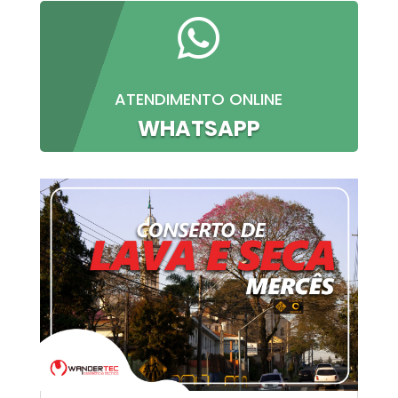

ATENDIMENTO ONLINE
WHATSAPP