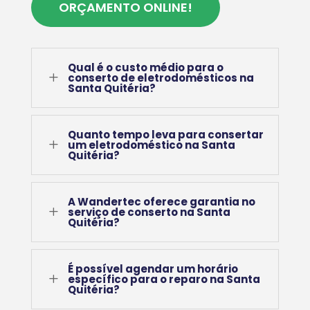
ORÇAMENTO ONLINE!
Qual é o custo médio para o
L
conserto de eletrodomésticos na
Santa Quitéria?
Quanto tempo leva para consertar
L
um eletrodoméstico na Santa
Quitéria?
A Wandertec oferece garantia no
L
serviço de conserto na Santa
Quitéria?
É possível agendar um horário
L
específico para o reparo na Santa
Quitéria?