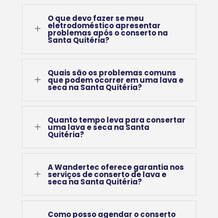
O que devo fazer se meu
eletrodoméstico apresentar
L
problemas após o conserto na
Santa Quitéria?
Quais são os problemas comuns
L
que podem ocorrer em uma lava e
seca na Santa Quitéria?
Quanto tempo leva para consertar
L
uma lava e seca na Santa
Quitéria?
A Wandertec oferece garantia nos
L
serviços de conserto de lava e
seca na Santa Quitéria?
Como posso agendar o conserto