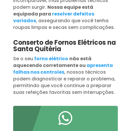
incomparável, mas problemas técnicos
podem surgir.
Nossa equipe está
equipada para
resolver defeitos
variados
, assegurando que você tenha
roupas limpas e secas sem complicações.
Conserto de Fornos Elétricos na
Santa Quitéria
Se o seu
forno elétrico
não está
aquecendo corretamente ou
apresenta
falhas nos controles
, nossos técnicos
podem diagnosticar e reparar o problema,
permitindo que você continue a preparar
suas refeições favoritas sem interrupções.
