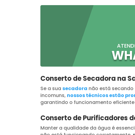
ATEND
WH
Conserto de Secadora na Sa
Se a sua
secadora
não está secando
incomuns,
nossos técnicos estão pron
garantindo o funcionamento eficiente
Conserto de Purificadores d
Manter a qualidade da água é essenci
não está funcionando corretamente,