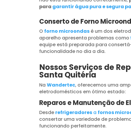
para
garantir água pura e segura pa
Conserto de Forno Microond
O
forno microondas
é um dos eletrod
aparelho apresenta problemas como
equipe está preparada para consertá-
funcionalidade no dia a dia.
Nossos Serviços de Rep
Santa Quitéria
Na
Wandertec
, oferecemos uma ampl
eletrodomésticos em ótimo estado:
Reparos e Manutenção de E
Desde
refrigeradores
a
fornos micr
consertar uma variedade de problema
funcionando perfeitamente.