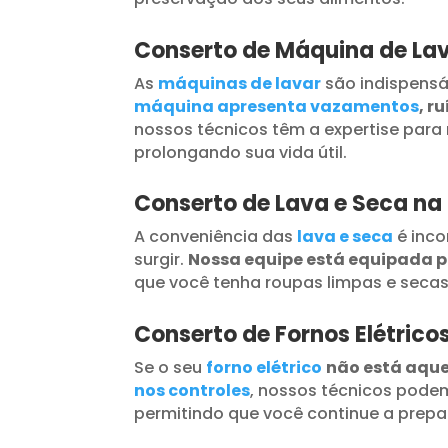
Conserto de Máquina de Lav
As
máquinas de lavar
são indispensá
máquina apresenta vazamentos
, r
nossos técnicos têm a expertise para 
prolongando sua vida útil.
Conserto de Lava e Seca na
A conveniência das
lava e seca
é inc
surgir.
Nossa equipe está equipada 
que você tenha roupas limpas e seca
Conserto de Fornos Elétrico
Se o seu
forno elétrico
não está aqu
nos controles
, nossos técnicos podem
permitindo que você continue a prepar