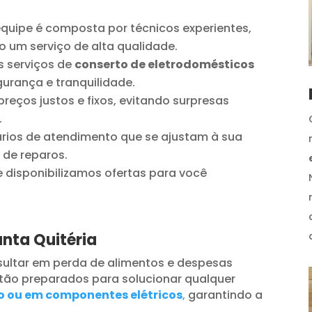
quipe é composta por técnicos experientes,
o um serviço de alta qualidade.
 serviços de
conserto de eletrodomésticos
urança e tranquilidade.
reços justos e fixos, evitando surpresas
.
ios de atendimento que se ajustam à sua
 de reparos.
disponibilizamos ofertas para você
anta Quitéria
ultar em perda de alimentos e despesas
tão preparados para solucionar qualquer
o ou em componentes elétricos
,
garantindo a