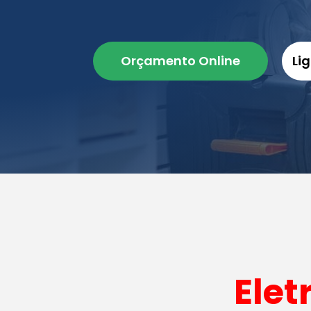
Orçamento Online
Li
Elet