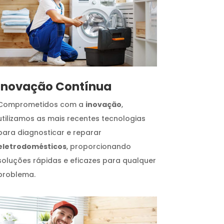
Inovação Contínua
Comprometidos com a
inovação
,
utilizamos as mais recentes tecnologias
para diagnosticar e reparar
eletrodomésticos
, proporcionando
soluções rápidas e eficazes para qualquer
problema.