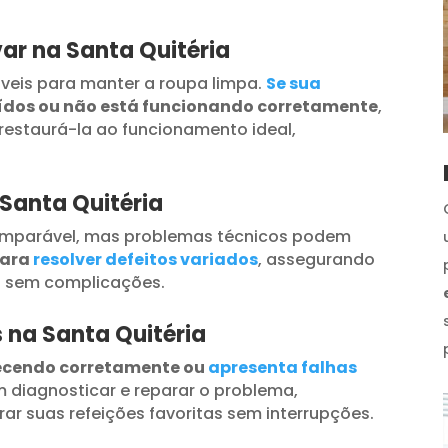
ar na Santa Quitéria
veis para manter a roupa limpa.
Se sua
uídos ou não está funcionando corretamente
,
restaurá-la ao funcionamento ideal,
 Santa Quitéria
omparável, mas problemas técnicos podem
para
resolver defeitos variados
, assegurando
s sem complicações.
s na Santa Quitéria
ecendo corretamente ou
apresenta falhas
 diagnosticar e reparar o problema,
ar suas refeições favoritas sem interrupções.