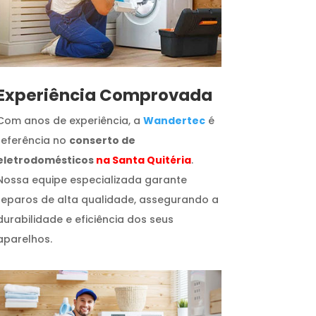
​Experiência Comprovada
Com anos de experiência, a
Wandertec
é
referência no
conserto de
eletrodomésticos
na Santa Quitéria
.
Nossa equipe especializada garante
reparos de alta qualidade, assegurando a
durabilidade e eficiência dos seus
aparelhos.