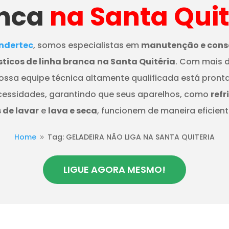
nca
na Santa Quit
dertec
, somos especialistas em
manutenção e cons
ticos de linha branca
na Santa Quitéria
. Com mais d
nossa equipe técnica altamente qualificada está pront
cessidades, garantindo que seus aparelhos, como
refr
de lavar
e
lava e seca
, funcionem de maneira eficient
Home
Tag: GELADEIRA NÃO LIGA NA SANTA QUITERIA
9
LIGUE AGORA MESMO!