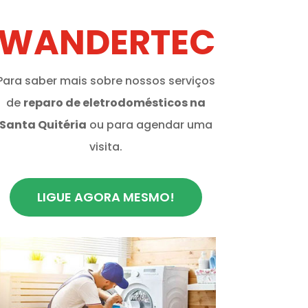
WANDERTEC
Para saber mais sobre nossos serviços
de
reparo de eletrodomésticos na
Santa Quitéria
ou para agendar uma
visita.
LIGUE AGORA MESMO!