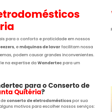
etrodomésticos
ria
is para o conforto e praticidade em nossos
reezers
, e
máquinas de lavar
facilitam nossa
lemas, podem causar grandes inconvenientes.
fie na expertise da
Wandertec
para um
ndertec para o Conserto de
nta Quitéria
?
 de
conserto de eletrodomésticos
por sua
alguns motivos para escolher nossos serviços: