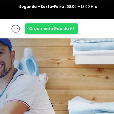
Segunda – Sexta-Feira :
08:00 – 18:00 Hrs
Orçamento Rápido

U