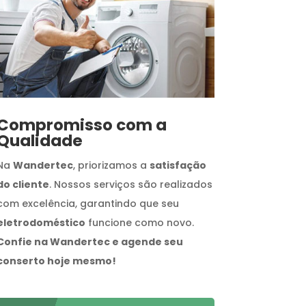
Compromisso com a
Qualidade
Na
Wandertec
, priorizamos a
satisfação
do cliente
. Nossos serviços são realizados
com excelência, garantindo que seu
eletrodoméstico
funcione como novo.
Confie na Wandertec e agende seu
conserto hoje mesmo!