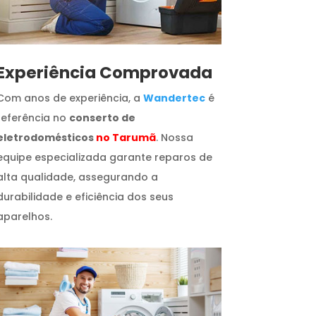
​Experiência Comprovada
Com anos de experiência, a
Wandertec
é
referência no
conserto de
eletrodomésticos
no Tarumã
. Nossa
equipe especializada garante reparos de
alta qualidade, assegurando a
durabilidade e eficiência dos seus
aparelhos.