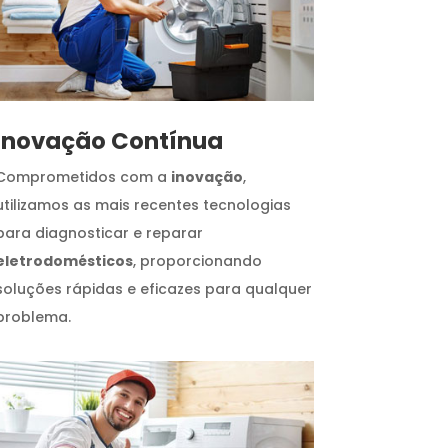
Inovação Contínua
Comprometidos com a
inovação
,
utilizamos as mais recentes tecnologias
para diagnosticar e reparar
eletrodomésticos
, proporcionando
soluções rápidas e eficazes para qualquer
problema.