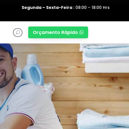
Segunda – Sexta-Feira :
08:00 – 18:00 Hrs
Orçamento Rápido

U