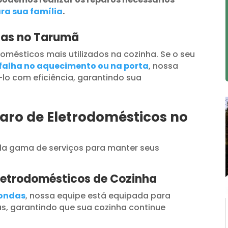
ra sua família
.
das no Tarumã
omésticos mais utilizados na cozinha. Se o seu
falha no aquecimento ou na porta
, nossa
lo com eficiência, garantindo sua
aro de Eletrodomésticos no
a gama de serviços para manter seus
letrodomésticos de Cozinha
oondas
, nossa equipe está equipada para
s, garantindo que sua cozinha continue