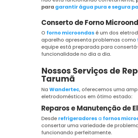
para
garantir água pura e segura pa
Conserto de Forno Microon
O
forno microondas
é um dos eletrod
aparelho apresenta problemas como
equipe está preparada para consertá-
funcionalidade no dia a dia.
Nossos Serviços de Rep
Tarumã
Na
Wandertec
, oferecemos uma ampl
eletrodomésticos em ótimo estado:
Reparos e Manutenção de E
Desde
refrigeradores
a
fornos micr
consertar uma variedade de problema
funcionando perfeitamente.