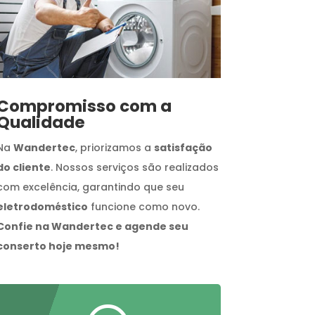
Compromisso com a
Qualidade
Na
Wandertec
, priorizamos a
satisfação
do cliente
. Nossos serviços são realizados
com excelência, garantindo que seu
eletrodoméstico
funcione como novo.
Confie na Wandertec e agende seu
conserto hoje mesmo!