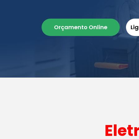
Orçamento Online
Li
Elet