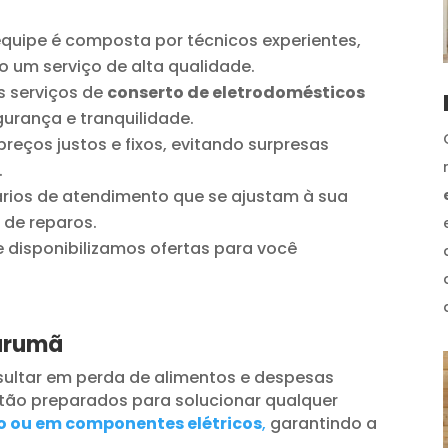
quipe é composta por técnicos experientes,
o um serviço de alta qualidade.
 serviços de
conserto de eletrodomésticos
urança e tranquilidade.
reços justos e fixos, evitando surpresas
.
ios de atendimento que se ajustam à sua
 de reparos.
disponibilizamos ofertas para você
Tarumã
ultar em perda de alimentos e despesas
tão preparados para solucionar qualquer
o ou em componentes elétricos
,
garantindo a