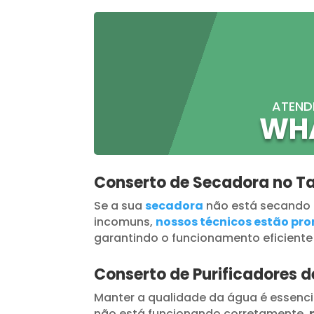
ATEND
WH
Conserto de Secadora no 
Se a sua
secadora
não está secando
incomuns,
nossos técnicos estão pron
garantindo o funcionamento eficiente
Conserto de Purificadores 
Manter a qualidade da água é essenci
não está funcionando corretamente,