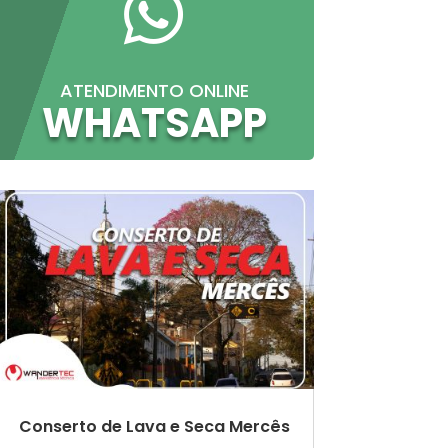

ATENDIMENTO ONLINE
WHATSAPP
Conserto de Lava e Seca Mercês