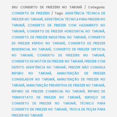
SKU:
CONSERTO DE FREEZERS NO TARUMÃ
Categoria:
CONSERTO DE FREEZERS
Tags:
ASSISTÊNCIA TÉCNICA DE
FREEZER NO TARUMÃ
,
ASSISTÊNCIA TÉCNICA PARA FREEZER NO
TARUMÃ
,
CONSERTO DE FREEZER COM VAZAMENTO NO
TARUMÃ
,
CONSERTO DE FREEZER HORIZONTAL NO TARUMÃ
,
CONSERTO DE FREEZER INDUSTRIAL NO TARUMÃ
,
CONSERTO
DE FREEZER RÁPIDO NO TARUMÃ
,
CONSERTO DE FREEZER
RESIDENCIAL NO TARUMÃ
,
CONSERTO DE FREEZER VERTICAL
NO TARUMÃ
,
CONSERTO DE FREEZERS NO TARUMÃ
,
CONSERTO DE MOTOR DE FREEZER NO TARUMÃ
,
FREEZER COM
DEFEITO ASSISTÊNCIA NO TARUMÃ
,
FREEZER NÃO CONGELA
REPARO NO TARUMÃ
,
MANUTENÇÃO DE FREEZER
CONGELADOR NO TARUMÃ
,
MANUTENÇÃO DE FREEZER NO
TARUMÃ
,
MANUTENÇÃO PREVENTIVA DE FREEZER NO TARUMÃ
,
REPARO DE FREEZER COMERCIAL NO TARUMÃ
,
REPARO DE
TERMOSTATO DE FREEZER NO TARUMÃ
,
SERVIÇO DE
CONSERTO DE FREEZER NO TARUMÃ
,
TÉCNICO PARA
CONSERTO DE FREEZER NO TARUMÃ
,
TROCA DE PEÇAS PARA
FREEZER NO TARUMÃ