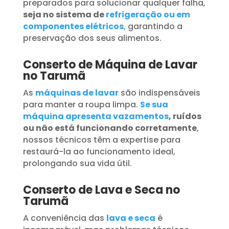
preparados para solucionar qualquer falha,
seja no sistema de
refrigeração ou em
componentes elétricos
,
garantindo a
preservação dos seus alimentos.
Conserto de Máquina de Lavar
no Tarumã
As
máquinas de lavar
são indispensáveis
para manter a roupa limpa.
Se sua
máquina apresenta vazamentos
, ruídos
ou não está funcionando corretamente
,
nossos técnicos têm a expertise para
restaurá-la ao funcionamento ideal,
prolongando sua vida útil.
Conserto de Lava e Seca no
Tarumã
A conveniência das
lava e seca
é