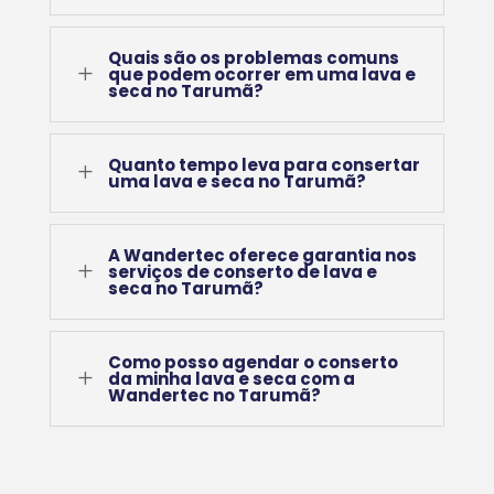
Quais são os problemas comuns
L
que podem ocorrer em uma lava e
seca no Tarumã?
Quanto tempo leva para consertar
L
uma lava e seca no Tarumã?
A Wandertec oferece garantia nos
L
serviços de conserto de lava e
seca no Tarumã?
Como posso agendar o conserto
L
da minha lava e seca com a
Wandertec no Tarumã?