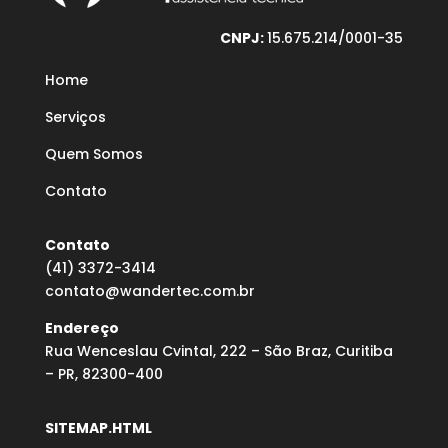
CNPJ:
15.675.214/0001-35
Home
Serviços
Quem Somos
Contato
Contato
(41) 3372-3414
contato@wandertec.com.br
Endereço
Rua Wenceslau Cvintal, 222 – São Braz, Curitiba
– PR, 82300-400
SITEMAP.HTML