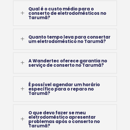
Qual é o custo médio para o
L
conserto de eletrodomésticos no
Tarumã?
Quanto tempo leva para consertar
L
um eletrodoméstico no Tarumã?
A Wandertec oferece garantia no
L
serviço de conserto no Tarumã?
É possível agendar um horário
L
específico para o reparo no
Tarumã?
O que devo fazer se meu
eletrodoméstico apresentar
L
problemas após o conserto no
Tarumã?