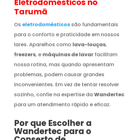
Eletrodomésticos
no
Tarumã
Os
eletrodomésticos
são fundamentais
para o conforto e praticidade em nossos
lares. Aparelhos como
lava-louças
,
freezers
, e
máquinas de lavar
facilitam
nossa rotina, mas quando apresentam
problemas, podem causar grandes
inconvenientes. Em vez de tentar resolver
sozinho, confie na expertise da
Wandertec
para um atendimento rápido e eficaz.
Por que Escolher a
Wandertec para o
Conserto de