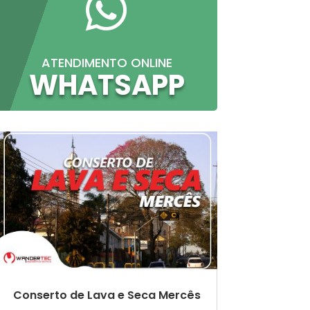

ATENDIMENTO ONLINE
WHATSAPP
Conserto de Lava e Seca Mercês