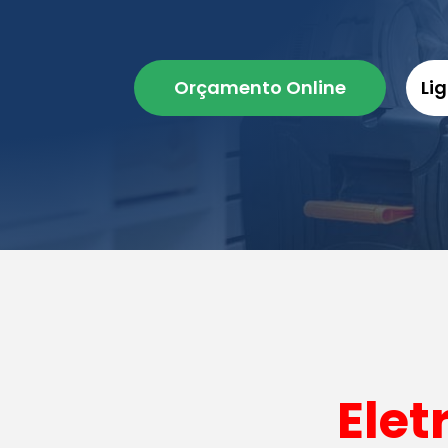
Orçamento Online
Li
Elet