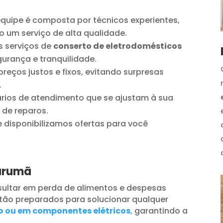
quipe é composta por técnicos experientes,
o um serviço de alta qualidade.
 serviços de
conserto de eletrodomésticos
urança e tranquilidade.
reços justos e fixos, evitando surpresas
.
ios de atendimento que se ajustam à sua
 de reparos.
disponibilizamos ofertas para você
Tarumã
ultar em perda de alimentos e despesas
tão preparados para solucionar qualquer
o ou em componentes elétricos
,
garantindo a