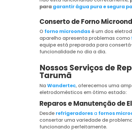
para
garantir água pura e segura pa
Conserto de Forno Microon
O
forno microondas
é um dos eletrod
aparelho apresenta problemas como
equipe está preparada para consertá-
funcionalidade no dia a dia.
Nossos Serviços de Rep
Tarumã
Na
Wandertec
, oferecemos uma ampl
eletrodomésticos em ótimo estado:
Reparos e Manutenção de E
Desde
refrigeradores
a
fornos micr
consertar uma variedade de problema
funcionando perfeitamente.