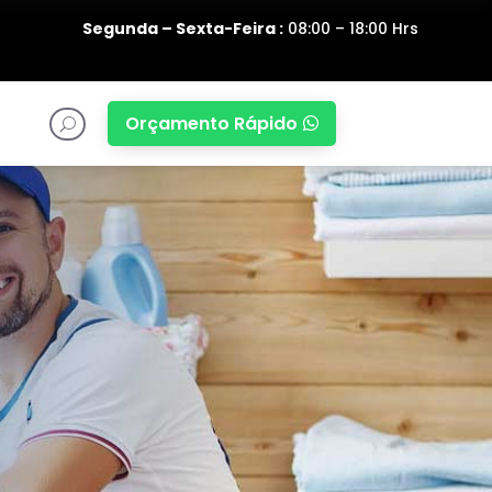
Segunda – Sexta-Feira :
08:00 – 18:00 Hrs
Orçamento Rápido

U