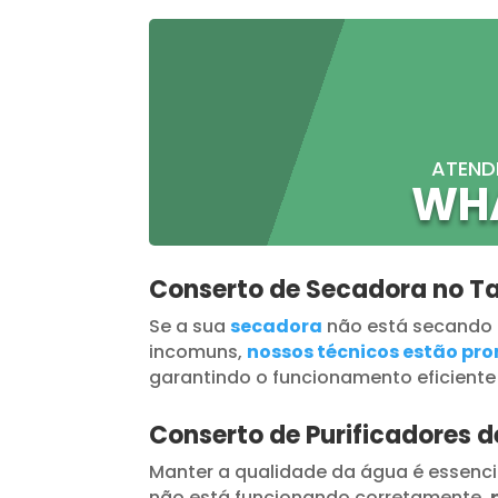
ATEND
WH
Conserto de Secadora no 
Se a sua
secadora
não está secando
incomuns,
nossos técnicos estão pron
garantindo o funcionamento eficiente
Conserto de Purificadores 
Manter a qualidade da água é essenci
não está funcionando corretamente,