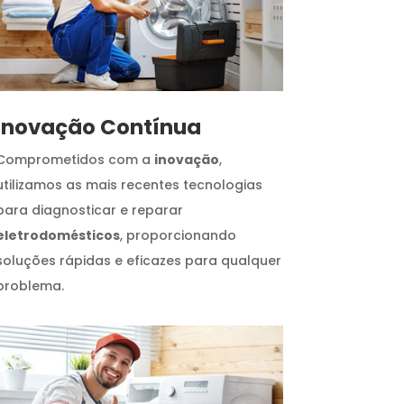
Inovação Contínua
Comprometidos com a
inovação
,
utilizamos as mais recentes tecnologias
para diagnosticar e reparar
eletrodomésticos
, proporcionando
soluções rápidas e eficazes para qualquer
problema.