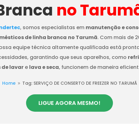
Branca
no Tarum
dertec
, somos especialistas em
manutenção e cons
mésticos de linha branca
no Tarumã
. Com mais de 2
nossa equipe técnica altamente qualificada está pront
cessidades, garantindo que seus aparelhos, como
refr
de lavar
e
lava e seca
, funcionem de maneira eficient
Home
Tag: SERVIÇO DE CONSERTO DE FREEZER NO TARUMÃ
9
LIGUE AGORA MESMO!