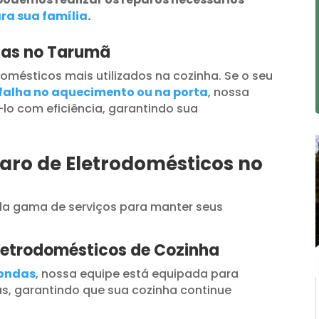
ra sua família
.
das no Tarumã
omésticos mais utilizados na cozinha. Se o seu
falha no aquecimento ou na porta
, nossa
lo com eficiência, garantindo sua
aro de Eletrodomésticos no
a gama de serviços para manter seus
letrodomésticos de Cozinha
oondas
, nossa equipe está equipada para
s, garantindo que sua cozinha continue