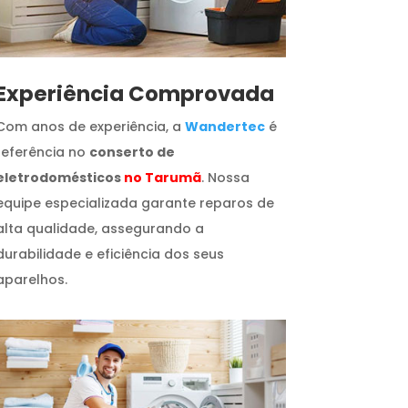
​Experiência Comprovada
Com anos de experiência, a
Wandertec
é
referência no
conserto de
eletrodomésticos
no Tarumã
. Nossa
equipe especializada garante reparos de
alta qualidade, assegurando a
durabilidade e eficiência dos seus
aparelhos.