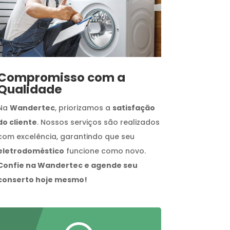
Compromisso com a
Qualidade
Na
Wandertec
, priorizamos a
satisfação
do cliente
. Nossos serviços são realizados
com excelência, garantindo que seu
eletrodoméstico
funcione como novo.
Confie na Wandertec e agende seu
conserto hoje mesmo!