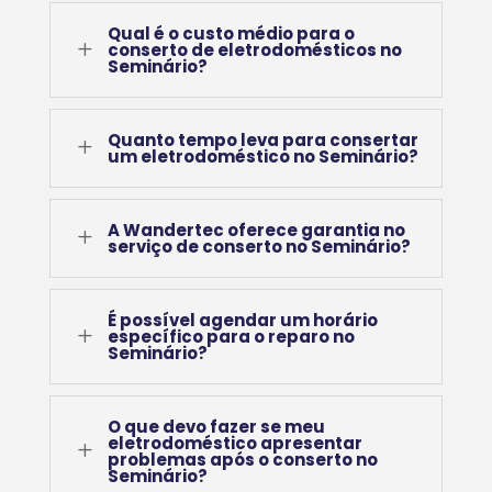
Qual é o custo médio para o
L
conserto de eletrodomésticos no
Seminário?
Quanto tempo leva para consertar
L
um eletrodoméstico no Seminário?
A Wandertec oferece garantia no
L
serviço de conserto no Seminário?
É possível agendar um horário
L
específico para o reparo no
Seminário?
O que devo fazer se meu
eletrodoméstico apresentar
L
problemas após o conserto no
Seminário?