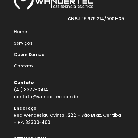
CNPJ:
15.675.214/0001-35
Home
Serviços
Quem Somos
Contato
Contato
(41) 3372-3414
contato@wandertec.com.br
Endereço
Rua Wenceslau Cvintal, 222 – São Braz, Curitiba
– PR, 82300-400