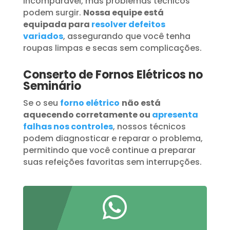
incomparável, mas problemas técnicos
podem surgir.
Nossa equipe está
equipada para
resolver defeitos
variados
, assegurando que você tenha
roupas limpas e secas sem complicações.
Conserto de Fornos Elétricos no
Seminário
Se o seu
forno elétrico
não está
aquecendo corretamente ou
apresenta
falhas nos controles
, nossos técnicos
podem diagnosticar e reparar o problema,
permitindo que você continue a preparar
suas refeições favoritas sem interrupções.
