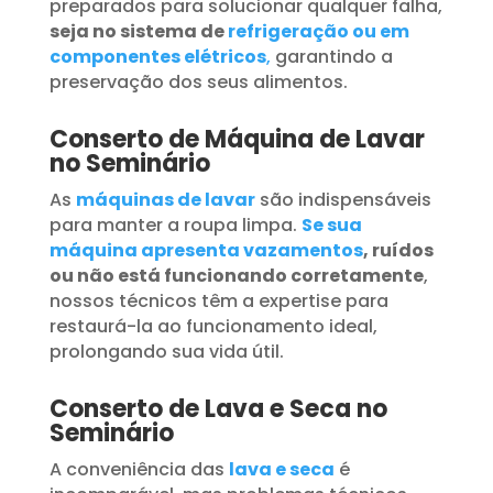
preparados para solucionar qualquer falha,
seja no sistema de
refrigeração ou em
componentes elétricos
,
garantindo a
preservação dos seus alimentos.
Conserto de Máquina de Lavar
no Seminário
As
máquinas de lavar
são indispensáveis
para manter a roupa limpa.
Se sua
máquina apresenta vazamentos
, ruídos
ou não está funcionando corretamente
,
nossos técnicos têm a expertise para
restaurá-la ao funcionamento ideal,
prolongando sua vida útil.
Conserto de Lava e Seca no
Seminário
A conveniência das
lava e seca
é