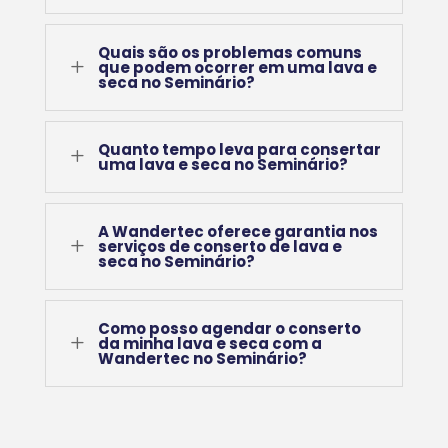
Quais são os problemas comuns
L
que podem ocorrer em uma lava e
seca no Seminário?
Quanto tempo leva para consertar
L
uma lava e seca no Seminário?
A Wandertec oferece garantia nos
L
serviços de conserto de lava e
seca no Seminário?
Como posso agendar o conserto
L
da minha lava e seca com a
Wandertec no Seminário?