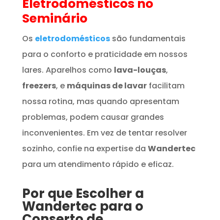
Eletrodomésticos
no
Seminário
Os
eletrodomésticos
são fundamentais
para o conforto e praticidade em nossos
lares. Aparelhos como
lava-louças
,
freezers
, e
máquinas de lavar
facilitam
nossa rotina, mas quando apresentam
problemas, podem causar grandes
inconvenientes. Em vez de tentar resolver
sozinho, confie na expertise da
Wandertec
para um atendimento rápido e eficaz.
Por que Escolher a
Wandertec para o
Conserto de