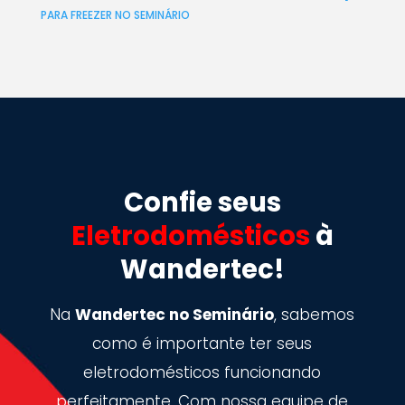
PARA FREEZER NO SEMINÁRIO
Confie seus
Eletrodomésticos
à
Wandertec!
Na
Wandertec no Seminário
, sabemos
como é importante ter seus
eletrodomésticos funcionando
perfeitamente. Com nossa equipe de