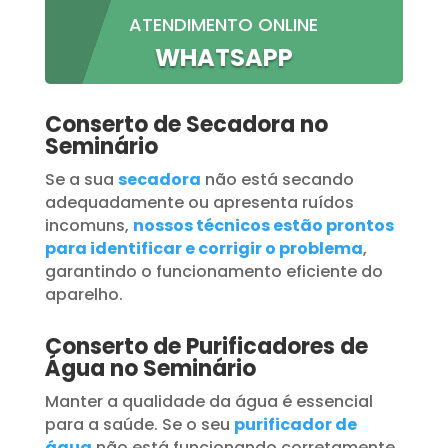
ATENDIMENTO ONLINE
WHATSAPP
Conserto de Secadora no
Seminário
Se a sua
secadora
não está secando
adequadamente ou apresenta ruídos
incomuns,
nossos técnicos estão prontos
para identificar e corrigir o problema
,
garantindo o funcionamento eficiente do
aparelho.
Conserto de Purificadores de
Água no Seminário
Manter a qualidade da água é essencial
para a saúde. Se o seu
purificador de
água
não está funcionando corretamente,