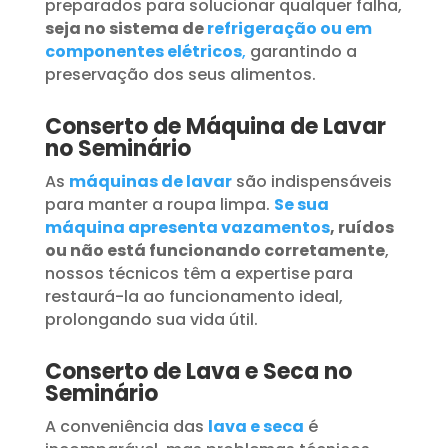
preparados para solucionar qualquer falha,
seja no sistema de
refrigeração ou em
componentes elétricos
,
garantindo a
preservação dos seus alimentos.
Conserto de Máquina de Lavar
no Seminário
As
máquinas de lavar
são indispensáveis
para manter a roupa limpa.
Se sua
máquina apresenta vazamentos
, ruídos
ou não está funcionando corretamente
,
nossos técnicos têm a expertise para
restaurá-la ao funcionamento ideal,
prolongando sua vida útil.
Conserto de Lava e Seca no
Seminário
A conveniência das
lava e seca
é