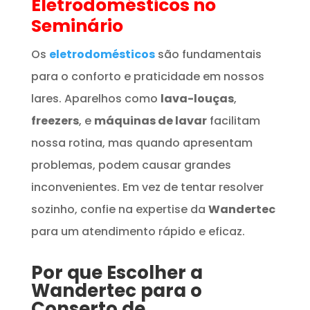
Eletrodomésticos
no
Seminário
Os
eletrodomésticos
são fundamentais
para o conforto e praticidade em nossos
lares. Aparelhos como
lava-louças
,
freezers
, e
máquinas de lavar
facilitam
nossa rotina, mas quando apresentam
problemas, podem causar grandes
inconvenientes. Em vez de tentar resolver
sozinho, confie na expertise da
Wandertec
para um atendimento rápido e eficaz.
Por que Escolher a
Wandertec para o
Conserto de