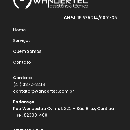
CNPJ:
15.675.214/0001-35
Home
Serviços
Quem Somos
Contato
Contato
(41) 3372-3414
contato@wandertec.com.br
Endereço
Rua Wenceslau Cvintal, 222 – São Braz, Curitiba
– PR, 82300-400