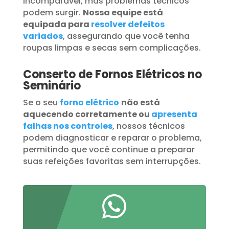
incomparável, mas problemas técnicos
podem surgir.
Nossa equipe está
equipada para
resolver defeitos
variados
, assegurando que você tenha
roupas limpas e secas sem complicações.
Conserto de Fornos Elétricos no
Seminário
Se o seu
forno elétrico
não está
aquecendo corretamente ou
apresenta
falhas nos controles
, nossos técnicos
podem diagnosticar e reparar o problema,
permitindo que você continue a preparar
suas refeições favoritas sem interrupções.
