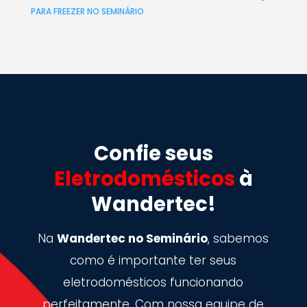
PARA FREEZER NO SEMINÁRIO
Confie seus
Eletrodomésticos
à
Wandertec!
Na
Wandertec no Seminário
, sabemos
como é importante ter seus
eletrodomésticos funcionando
perfeitamente. Com nossa equipe de