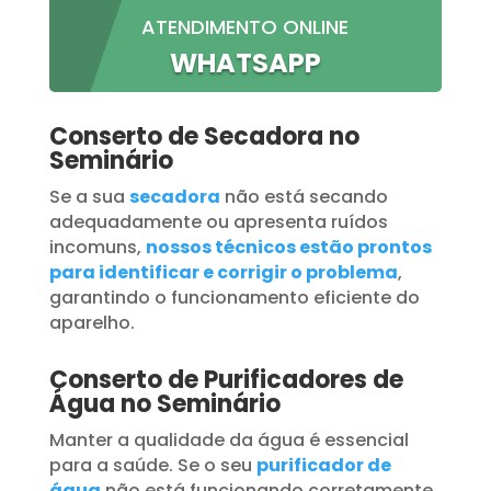
ATENDIMENTO ONLINE
WHATSAPP
Conserto de Secadora no
Seminário
Se a sua
secadora
não está secando
adequadamente ou apresenta ruídos
incomuns,
nossos técnicos estão prontos
para identificar e corrigir o problema
,
garantindo o funcionamento eficiente do
aparelho.
Conserto de Purificadores de
Água no Seminário
Manter a qualidade da água é essencial
para a saúde. Se o seu
purificador de
água
não está funcionando corretamente,