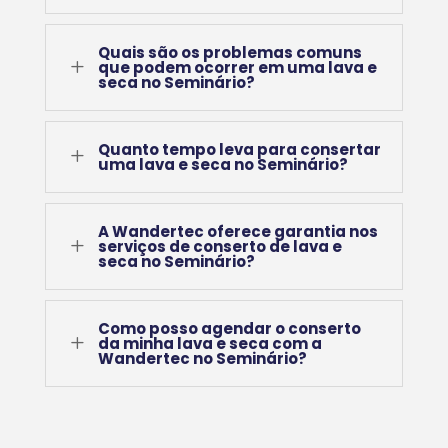
Quais são os problemas comuns
L
que podem ocorrer em uma lava e
seca no Seminário?
Quanto tempo leva para consertar
L
uma lava e seca no Seminário?
A Wandertec oferece garantia nos
L
serviços de conserto de lava e
seca no Seminário?
Como posso agendar o conserto
L
da minha lava e seca com a
Wandertec no Seminário?