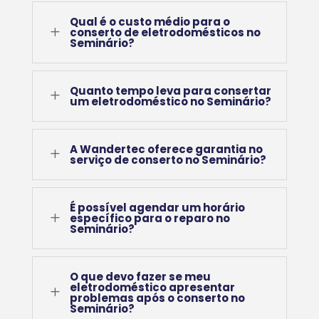
Qual é o custo médio para o
L
conserto de eletrodomésticos no
Seminário?
Quanto tempo leva para consertar
L
um eletrodoméstico no Seminário?
A Wandertec oferece garantia no
L
serviço de conserto no Seminário?
É possível agendar um horário
L
específico para o reparo no
Seminário?
O que devo fazer se meu
eletrodoméstico apresentar
L
problemas após o conserto no
Seminário?