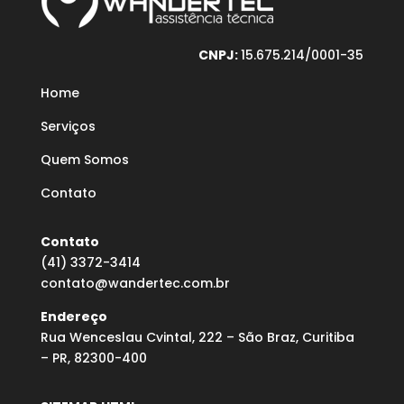
CNPJ:
15.675.214/0001-35
Home
Serviços
Quem Somos
Contato
Contato
(41) 3372-3414
contato@wandertec.com.br
Endereço
Rua Wenceslau Cvintal, 222 – São Braz, Curitiba
– PR, 82300-400