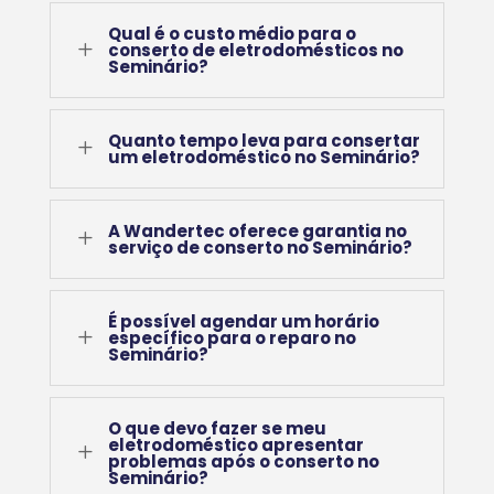
Qual é o custo médio para o
L
conserto de eletrodomésticos no
Seminário?
Quanto tempo leva para consertar
L
um eletrodoméstico no Seminário?
A Wandertec oferece garantia no
L
serviço de conserto no Seminário?
É possível agendar um horário
L
específico para o reparo no
Seminário?
O que devo fazer se meu
eletrodoméstico apresentar
L
problemas após o conserto no
Seminário?