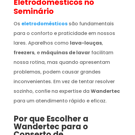
Eletrodomésticos
no
Seminário
Os
eletrodomésticos
são fundamentais
para o conforto e praticidade em nossos
lares. Aparelhos como
lava-louças
,
freezers
, e
máquinas de lavar
facilitam
nossa rotina, mas quando apresentam
problemas, podem causar grandes
inconvenientes. Em vez de tentar resolver
sozinho, confie na expertise da
Wandertec
para um atendimento rápido e eficaz.
Por que Escolher a
Wandertec para o
Conserto de