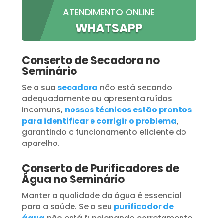
ATENDIMENTO ONLINE
WHATSAPP
Conserto de Secadora no
Seminário
Se a sua
secadora
não está secando
adequadamente ou apresenta ruídos
incomuns,
nossos técnicos estão prontos
para identificar e corrigir o problema
,
garantindo o funcionamento eficiente do
aparelho.
Conserto de Purificadores de
Água no Seminário
Manter a qualidade da água é essencial
para a saúde. Se o seu
purificador de
água
não está funcionando corretamente,