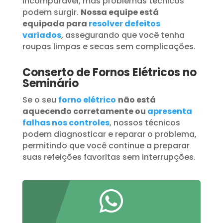
incomparável, mas problemas técnicos
podem surgir.
Nossa equipe está
equipada para
resolver defeitos
variados
, assegurando que você tenha
roupas limpas e secas sem complicações.
Conserto de Fornos Elétricos no
Seminário
Se o seu
forno elétrico
não está
aquecendo corretamente ou
apresenta
falhas nos controles
, nossos técnicos
podem diagnosticar e reparar o problema,
permitindo que você continue a preparar
suas refeições favoritas sem interrupções.
