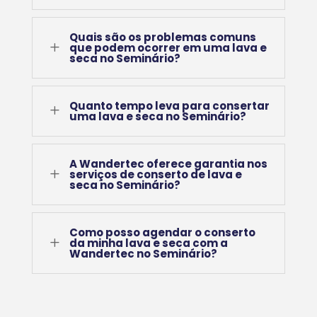
Quais são os problemas comuns
L
que podem ocorrer em uma lava e
seca no Seminário?
Quanto tempo leva para consertar
L
uma lava e seca no Seminário?
A Wandertec oferece garantia nos
L
serviços de conserto de lava e
seca no Seminário?
Como posso agendar o conserto
L
da minha lava e seca com a
Wandertec no Seminário?