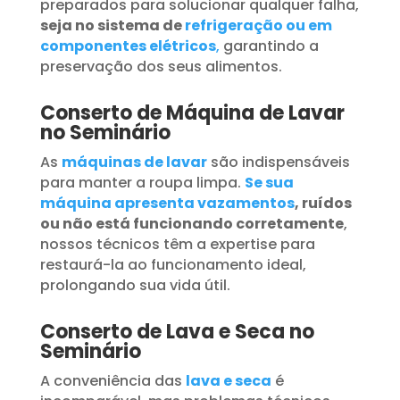
preparados para solucionar qualquer falha,
seja no sistema de
refrigeração ou em
componentes elétricos
,
garantindo a
preservação dos seus alimentos.
Conserto de Máquina de Lavar
no Seminário
As
máquinas de lavar
são indispensáveis
para manter a roupa limpa.
Se sua
máquina apresenta vazamentos
, ruídos
ou não está funcionando corretamente
,
nossos técnicos têm a expertise para
restaurá-la ao funcionamento ideal,
prolongando sua vida útil.
Conserto de Lava e Seca no
Seminário
A conveniência das
lava e seca
é