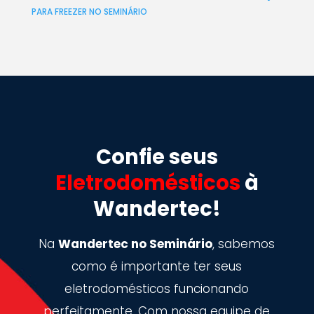
PARA FREEZER NO SEMINÁRIO
Confie seus
Eletrodomésticos
à
Wandertec!
Na
Wandertec no Seminário
, sabemos
como é importante ter seus
eletrodomésticos funcionando
perfeitamente. Com nossa equipe de