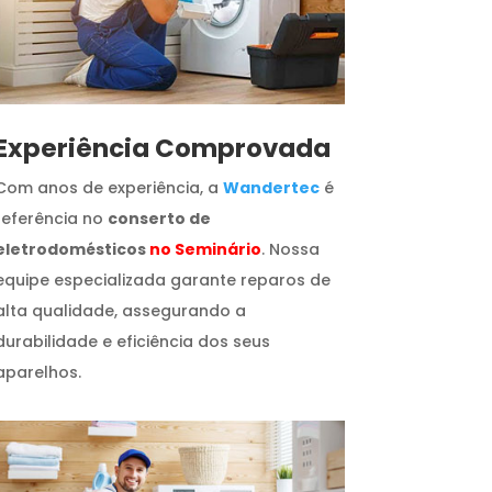
​Experiência Comprovada
Com anos de experiência, a
Wandertec
é
referência no
conserto de
eletrodomésticos
no Seminário
. Nossa
equipe especializada garante reparos de
alta qualidade, assegurando a
durabilidade e eficiência dos seus
aparelhos.