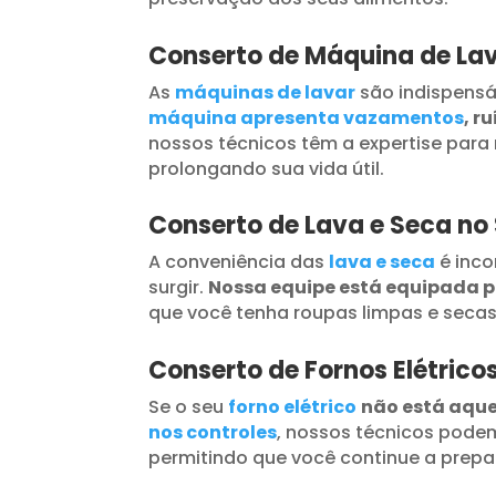
Conserto de Máquina de Lav
As
máquinas de lavar
são indispensá
máquina apresenta vazamentos
, r
nossos técnicos têm a expertise para 
prolongando sua vida útil.
Conserto de Lava e Seca no
A conveniência das
lava e seca
é inc
surgir.
Nossa equipe está equipada 
que você tenha roupas limpas e seca
Conserto de Fornos Elétrico
Se o seu
forno elétrico
não está aqu
nos controles
, nossos técnicos podem
permitindo que você continue a prepar