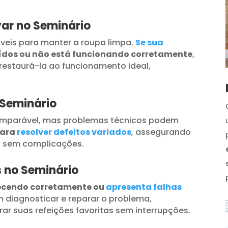
ar no Seminário
veis para manter a roupa limpa.
Se sua
uídos ou não está funcionando corretamente
,
restaurá-la ao funcionamento ideal,
 Seminário
omparável, mas problemas técnicos podem
para
resolver defeitos variados
, assegurando
s sem complicações.
s no Seminário
ecendo corretamente ou
apresenta falhas
 diagnosticar e reparar o problema,
ar suas refeições favoritas sem interrupções.