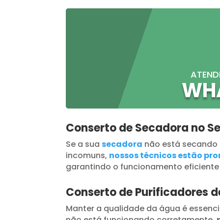
ATEND
WH
Conserto de Secadora no S
Se a sua
secadora
não está secando
incomuns,
nossos técnicos estão pron
garantindo o funcionamento eficiente
Conserto de Purificadores 
Manter a qualidade da água é essenci
não está funcionando corretamente,