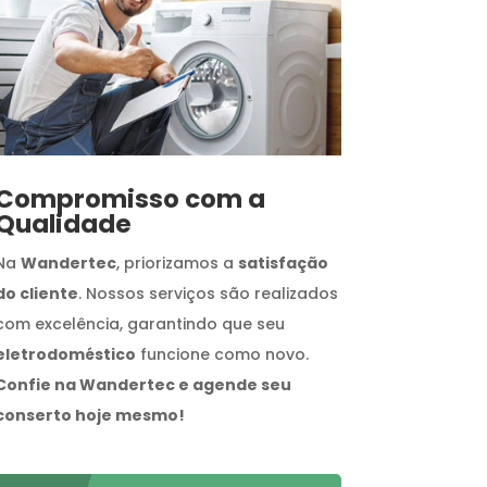
Compromisso com a
Qualidade
Na
Wandertec
, priorizamos a
satisfação
do cliente
. Nossos serviços são realizados
com excelência, garantindo que seu
eletrodoméstico
funcione como novo.
Confie na Wandertec e agende seu
conserto hoje mesmo!