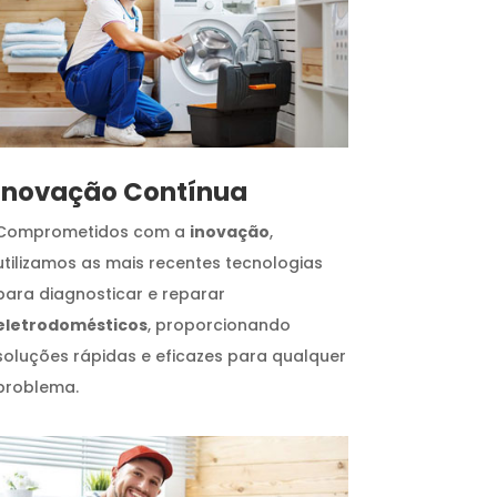
Inovação Contínua
Comprometidos com a
inovação
,
utilizamos as mais recentes tecnologias
para diagnosticar e reparar
eletrodomésticos
, proporcionando
soluções rápidas e eficazes para qualquer
problema.