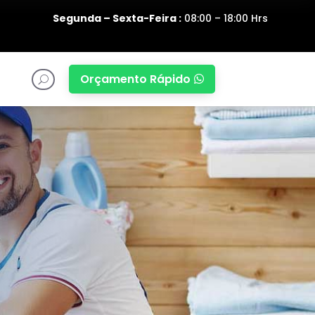
Segunda – Sexta-Feira :
08:00 – 18:00 Hrs
Orçamento Rápido

U