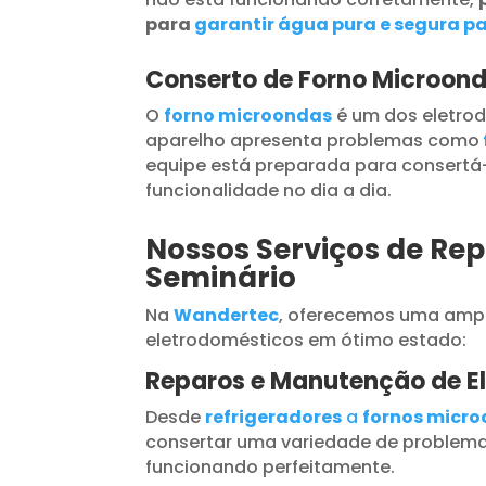
para
garantir água pura e segura pa
Conserto de Forno Microond
O
forno microondas
é um dos eletrod
aparelho apresenta problemas como
equipe está preparada para consertá-
funcionalidade no dia a dia.
Nossos Serviços de Rep
Seminário
Na
Wandertec
, oferecemos uma ampl
eletrodomésticos em ótimo estado:
Reparos e Manutenção de E
Desde
refrigeradores
a
fornos micr
consertar uma variedade de problema
funcionando perfeitamente.