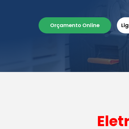
Orçamento Online
Li
Elet