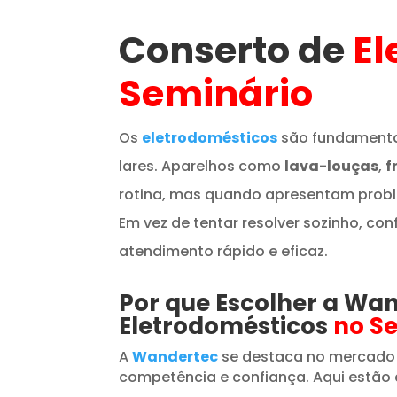
Conserto de
El
Seminário
Os
eletrodomésticos
são fundamenta
lares. Aparelhos como
lava-louças
,
f
rotina, mas quando apresentam prob
Em vez de tentar resolver sozinho, con
atendimento rápido e eficaz.
Por que Escolher a Wa
Eletrodomésticos
no S
A
Wandertec
se destaca no mercado
competência e confiança. Aqui estão 