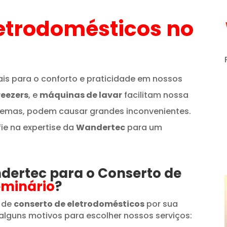
etrodomésticos
no
is para o conforto e praticidade em nossos
reezers
, e
máquinas de lavar
facilitam nossa
lemas, podem causar grandes inconvenientes.
fie na expertise da
Wandertec
para um
ndertec para o Conserto de
eminário
?
 de
conserto de eletrodomésticos
por sua
alguns motivos para escolher nossos serviços: