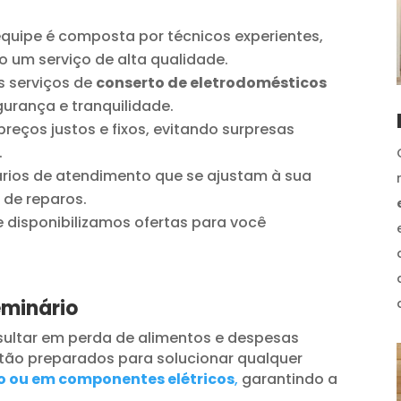
quipe é composta por técnicos experientes,
o um serviço de alta qualidade.
 serviços de
conserto de eletrodomésticos
urança e tranquilidade.
reços justos e fixos, evitando surpresas
.
ios de atendimento que se ajustam à sua
 de reparos.
disponibilizamos ofertas para você
eminário
ultar em perda de alimentos e despesas
tão preparados para solucionar qualquer
o ou em componentes elétricos
,
garantindo a