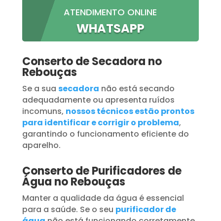
ATENDIMENTO ONLINE
WHATSAPP
Conserto de Secadora no
Rebouças
Se a sua
secadora
não está secando
adequadamente ou apresenta ruídos
incomuns,
nossos técnicos estão prontos
para identificar e corrigir o problema
,
garantindo o funcionamento eficiente do
aparelho.
Conserto de Purificadores de
Água no Rebouças
Manter a qualidade da água é essencial
para a saúde. Se o seu
purificador de
água
não está funcionando corretamente,