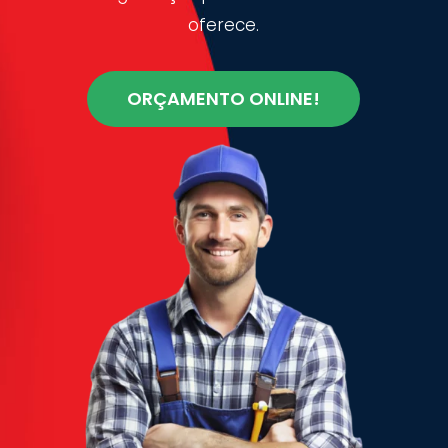
oferece.
ORÇAMENTO ONLINE!