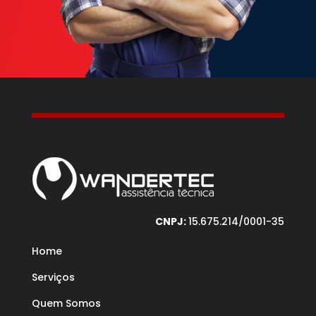
CNPJ:
15.675.214/0001-35
Home
Serviços
Quem Somos