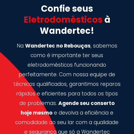
Confie seus
Eletrodomésticos
à
Wandertec!
Na
Wandertec no Rebouças
, sabemos
como é importante ter seus
eletrodomésticos funcionando
perfeitamente. Com nossa equipe de
técnicos qualificados, garantimos reparos
rápidos e eficientes para todos os tipos
de problemas.
Agende seu conserto
hoje mesmo
e devolva a eficiência e
comodidade ao seu lar com a qualidade
e segurança que só a Wandertec