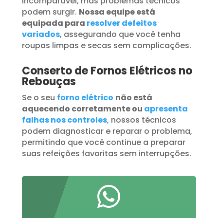
incomparável, mas problemas técnicos
podem surgir.
Nossa equipe está
equipada para
resolver defeitos
variados
, assegurando que você tenha
roupas limpas e secas sem complicações.
Conserto de Fornos Elétricos no
Rebouças
Se o seu
forno elétrico
não está
aquecendo corretamente ou
apresenta
falhas nos controles
, nossos técnicos
podem diagnosticar e reparar o problema,
permitindo que você continue a preparar
suas refeições favoritas sem interrupções.
