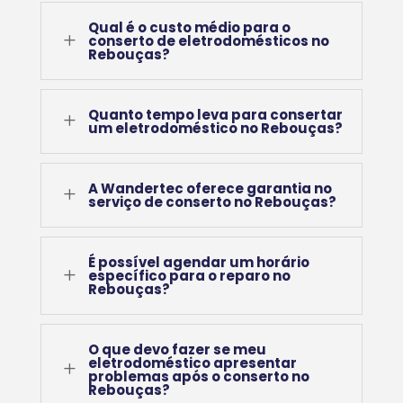
Qual é o custo médio para o
L
conserto de eletrodomésticos no
Rebouças?
Quanto tempo leva para consertar
L
um eletrodoméstico no Rebouças?
A Wandertec oferece garantia no
L
serviço de conserto no Rebouças?
É possível agendar um horário
L
específico para o reparo no
Rebouças?
O que devo fazer se meu
eletrodoméstico apresentar
L
problemas após o conserto no
Rebouças?