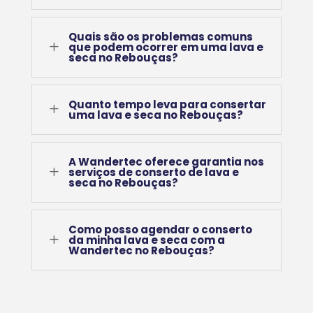
Quais são os problemas comuns
L
que podem ocorrer em uma lava e
seca no Rebouças?
Quanto tempo leva para consertar
L
uma lava e seca no Rebouças?
A Wandertec oferece garantia nos
L
serviços de conserto de lava e
seca no Rebouças?
Como posso agendar o conserto
L
da minha lava e seca com a
Wandertec no Rebouças?