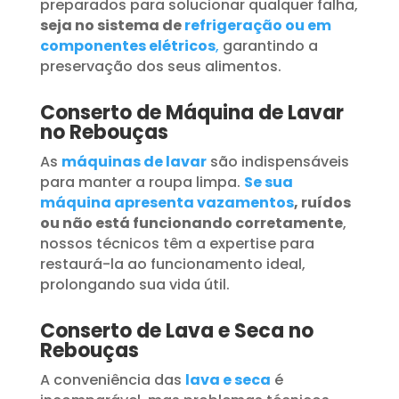
preparados para solucionar qualquer falha,
seja no sistema de
refrigeração ou em
componentes elétricos
,
garantindo a
preservação dos seus alimentos.
Conserto de Máquina de Lavar
no Rebouças
As
máquinas de lavar
são indispensáveis
para manter a roupa limpa.
Se sua
máquina apresenta vazamentos
, ruídos
ou não está funcionando corretamente
,
nossos técnicos têm a expertise para
restaurá-la ao funcionamento ideal,
prolongando sua vida útil.
Conserto de Lava e Seca no
Rebouças
A conveniência das
lava e seca
é