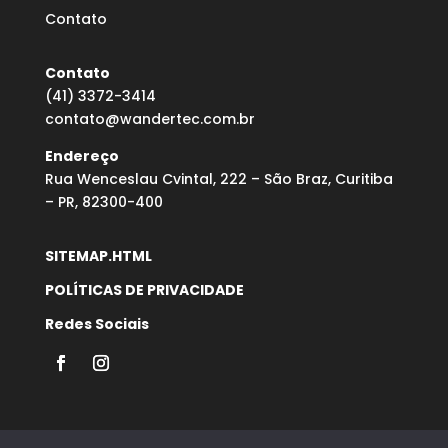
Contato
Contato
(41) 3372-3414
contato@wandertec.com.br
Endereço
Rua Wenceslau Cvintal, 222 – São Braz, Curitiba
– PR, 82300-400
SITEMAP.HTML
POLÍTICAS DE PRIVACIDADE
Redes Sociais