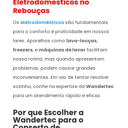
Eletrodomésticos
no
Rebouças
Os
eletrodomésticos
são fundamentais
para o conforto e praticidade em nossos
lares. Aparelhos como
lava-louças
,
freezers
, e
máquinas de lavar
facilitam
nossa rotina, mas quando apresentam
problemas, podem causar grandes
inconvenientes. Em vez de tentar resolver
sozinho, confie na expertise da
Wandertec
para um atendimento rápido e eficaz.
Por que Escolher a
Wandertec para o
Conserto de