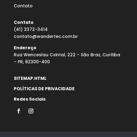
Contato
Contato
(41) 3372-3414
contato@wandertec.com.br
Endereço
Rua Wenceslau Cvintal, 222 – São Braz, Curitiba
– PR, 82300-400
SITEMAP.HTML
POLÍTICAS DE PRIVACIDADE
Redes Sociais