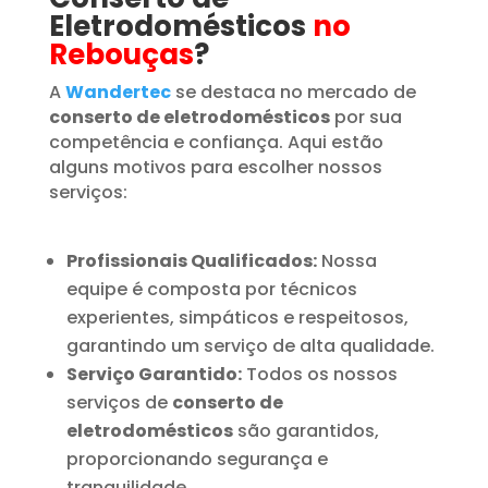
Eletrodomésticos
no
Rebouças
?
A
Wandertec
se destaca no mercado de
conserto de eletrodomésticos
por sua
competência e confiança. Aqui estão
alguns motivos para escolher nossos
serviços:
Profissionais Qualificados:
Nossa
equipe é composta por técnicos
experientes, simpáticos e respeitosos,
garantindo um serviço de alta qualidade.
Serviço Garantido:
Todos os nossos
serviços de
conserto de
eletrodomésticos
são garantidos,
proporcionando segurança e
tranquilidade.