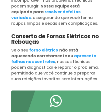
incomparável, mas problemas técnicos
podem surgir.
Nossa equipe está
equipada para
resolver defeitos
variados
, assegurando que você tenha
roupas limpas e secas sem complicações.
Conserto de Fornos Elétricos no
Rebouças
Se o seu
forno elétrico
não está
aquecendo corretamente ou
apresenta
falhas nos controles
, nossos técnicos
podem diagnosticar e reparar o problema,
permitindo que você continue a preparar
suas refeições favoritas sem interrupções.
