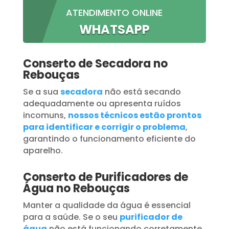
ATENDIMENTO ONLINE
WHATSAPP
Conserto de Secadora no
Rebouças
Se a sua
secadora
não está secando
adequadamente ou apresenta ruídos
incomuns,
nossos técnicos estão prontos
para identificar e corrigir o problema
,
garantindo o funcionamento eficiente do
aparelho.
Conserto de Purificadores de
Água no Rebouças
Manter a qualidade da água é essencial
para a saúde. Se o seu
purificador de
água
não está funcionando corretamente,