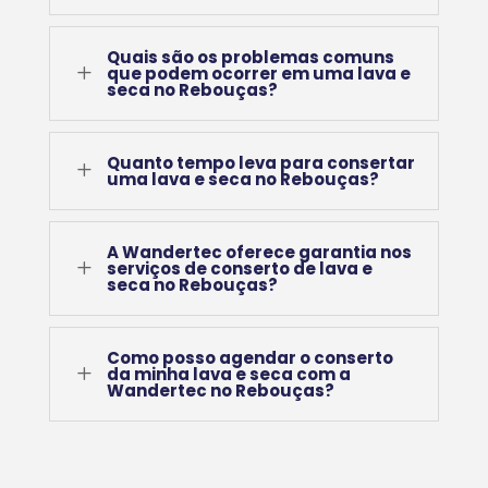
Quais são os problemas comuns
L
que podem ocorrer em uma lava e
seca no Rebouças?
Quanto tempo leva para consertar
L
uma lava e seca no Rebouças?
A Wandertec oferece garantia nos
L
serviços de conserto de lava e
seca no Rebouças?
Como posso agendar o conserto
L
da minha lava e seca com a
Wandertec no Rebouças?