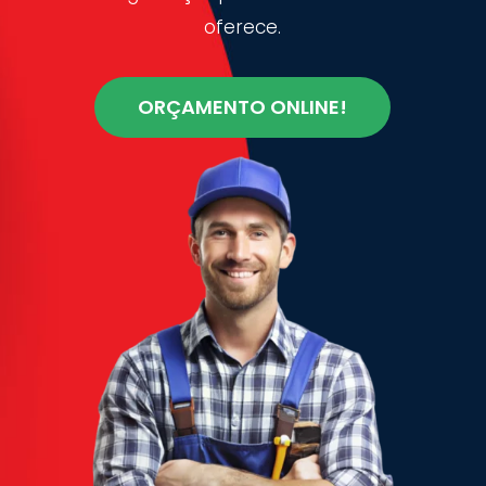
oferece.
ORÇAMENTO ONLINE!