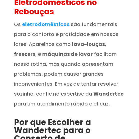
Eletrodomésticos
no
Rebouças
Os
eletrodomésticos
são fundamentais
para o conforto e praticidade em nossos
lares. Aparelhos como
lava-louças
,
freezers
, e
máquinas de lavar
facilitam
nossa rotina, mas quando apresentam
problemas, podem causar grandes
inconvenientes. Em vez de tentar resolver
sozinho, confie na expertise da
Wandertec
para um atendimento rápido e eficaz.
Por que Escolher a
Wandertec para o
Conserto de