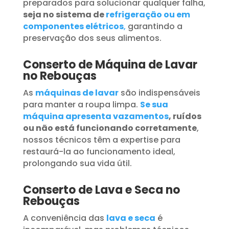
preparados para solucionar qualquer falha,
seja no sistema de
refrigeração ou em
componentes elétricos
,
garantindo a
preservação dos seus alimentos.
Conserto de Máquina de Lavar
no Rebouças
As
máquinas de lavar
são indispensáveis
para manter a roupa limpa.
Se sua
máquina apresenta vazamentos
, ruídos
ou não está funcionando corretamente
,
nossos técnicos têm a expertise para
restaurá-la ao funcionamento ideal,
prolongando sua vida útil.
Conserto de Lava e Seca no
Rebouças
A conveniência das
lava e seca
é