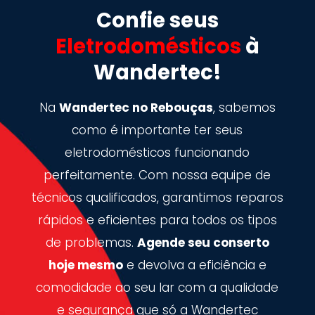
Confie seus
Eletrodomésticos
à
Wandertec!
Na
Wandertec no Rebouças
, sabemos
como é importante ter seus
eletrodomésticos funcionando
perfeitamente. Com nossa equipe de
técnicos qualificados, garantimos reparos
rápidos e eficientes para todos os tipos
de problemas.
Agende seu conserto
hoje mesmo
e devolva a eficiência e
comodidade ao seu lar com a qualidade
e segurança que só a Wandertec