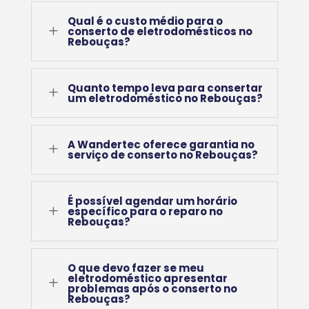
Qual é o custo médio para o
L
conserto de eletrodomésticos no
Rebouças?
Quanto tempo leva para consertar
L
um eletrodoméstico no Rebouças?
A Wandertec oferece garantia no
L
serviço de conserto no Rebouças?
É possível agendar um horário
L
específico para o reparo no
Rebouças?
O que devo fazer se meu
eletrodoméstico apresentar
L
problemas após o conserto no
Rebouças?