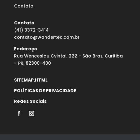
Contato
Contato
(41) 3372-3414
contato@wandertec.com.br
Endereço
Rua Wenceslau Cvintal, 222 – São Braz, Curitiba
– PR, 82300-400
SITEMAP.HTML
POLÍTICAS DE PRIVACIDADE
Redes Sociais