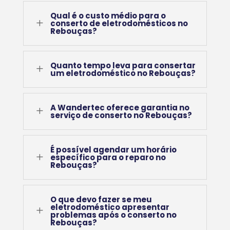
Qual é o custo médio para o
L
conserto de eletrodomésticos no
Rebouças?
Quanto tempo leva para consertar
L
um eletrodoméstico no Rebouças?
A Wandertec oferece garantia no
L
serviço de conserto no Rebouças?
É possível agendar um horário
L
específico para o reparo no
Rebouças?
O que devo fazer se meu
eletrodoméstico apresentar
L
problemas após o conserto no
Rebouças?