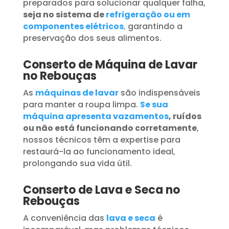
preparados para solucionar qualquer falha,
seja no sistema de
refrigeração ou em
componentes elétricos
,
garantindo a
preservação dos seus alimentos.
Conserto de Máquina de Lavar
no Rebouças
As
máquinas de lavar
são indispensáveis
para manter a roupa limpa.
Se sua
máquina apresenta vazamentos
, ruídos
ou não está funcionando corretamente
,
nossos técnicos têm a expertise para
restaurá-la ao funcionamento ideal,
prolongando sua vida útil.
Conserto de Lava e Seca no
Rebouças
A conveniência das
lava e seca
é