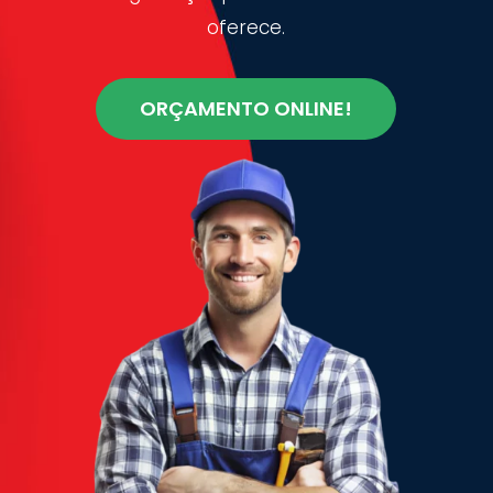
oferece.
ORÇAMENTO ONLINE!