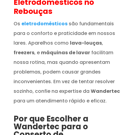
Eletrodomésticos
no
Rebouças
Os
eletrodomésticos
são fundamentais
para o conforto e praticidade em nossos
lares. Aparelhos como
lava-louças
,
freezers
, e
máquinas de lavar
facilitam
nossa rotina, mas quando apresentam
problemas, podem causar grandes
inconvenientes. Em vez de tentar resolver
sozinho, confie na expertise da
Wandertec
para um atendimento rápido e eficaz.
Por que Escolher a
Wandertec para o
Conserto de