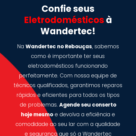
Confie seus
Eletrodomésticos
à
Wandertec!
Na
Wandertec no Rebouças
, sabemos
como é importante ter seus
eletrodomésticos funcionando
perfeitamente. Com nossa equipe de
técnicos qualificados, garantimos reparos
rápidos e eficientes para todos os tipos
de problemas.
Agende seu conserto
hoje mesmo
e devolva a eficiência e
comodidade ao seu lar com a qualidade
e segurança que só a Wandertec