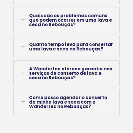
Quais são os problemas comuns
L
que podem ocorrer em uma lava e
seca no Rebouças?
Quanto tempo leva para consertar
L
uma lava e seca no Rebouças?
A Wandertec oferece garantia nos
L
serviços de conserto de lava e
seca no Rebouças?
Como posso agendar o conserto
L
da minha lava e seca com a
Wandertec no Rebouças?