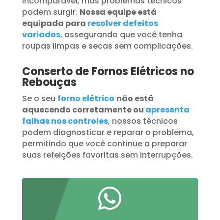
incomparável, mas problemas técnicos
podem surgir.
Nossa equipe está
equipada para
resolver defeitos
variados
, assegurando que você tenha
roupas limpas e secas sem complicações.
Conserto de Fornos Elétricos no
Rebouças
Se o seu
forno elétrico
não está
aquecendo corretamente ou
apresenta
falhas nos controles
, nossos técnicos
podem diagnosticar e reparar o problema,
permitindo que você continue a preparar
suas refeições favoritas sem interrupções.
