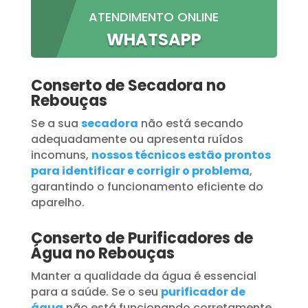
ATENDIMENTO ONLINE
WHATSAPP
Conserto de Secadora no
Rebouças
Se a sua
secadora
não está secando
adequadamente ou apresenta ruídos
incomuns,
nossos técnicos estão prontos
para identificar e corrigir o problema
,
garantindo o funcionamento eficiente do
aparelho.
Conserto de Purificadores de
Água no Rebouças
Manter a qualidade da água é essencial
para a saúde. Se o seu
purificador de
água
não está funcionando corretamente,