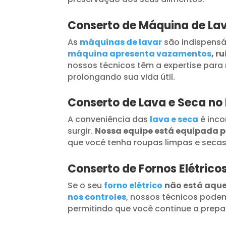
Conserto de Máquina de La
As
máquinas de lavar
são indispensá
máquina apresenta vazamentos
, r
nossos técnicos têm a expertise para 
prolongando sua vida útil.
Conserto de Lava e Seca n
A conveniência das
lava e seca
é inc
surgir.
Nossa equipe está equipada 
que você tenha roupas limpas e seca
Conserto de Fornos Elétric
Se o seu
forno elétrico
não está aqu
nos controles
, nossos técnicos podem
permitindo que você continue a prepar