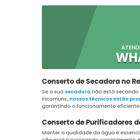
ATEND
WH
Conserto de Secadora no R
Se a sua
secadora
não está secando
incomuns,
nossos técnicos estão pron
garantindo o funcionamento eficiente
Conserto de Purificadores 
Manter a qualidade da água é essenci
não está funcionando corretamente,