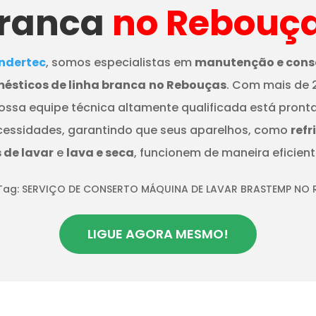
ranca
no Rebouç
dertec
, somos especialistas em
manutenção e cons
ésticos de linha branca
no Rebouças
. Com mais de 
nossa equipe técnica altamente qualificada está pront
cessidades, garantindo que seus aparelhos, como
refr
de lavar
e
lava e seca
, funcionem de maneira eficient
Tag: SERVIÇO DE CONSERTO MÁQUINA DE LAVAR BRASTEMP NO
LIGUE AGORA MESMO!