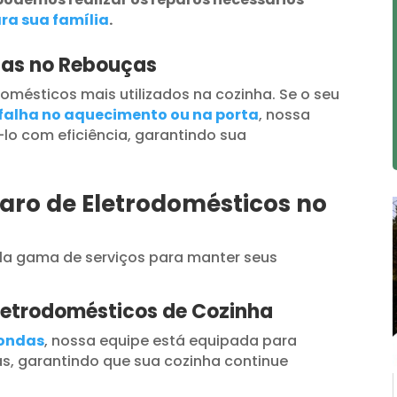
ra sua família
.
das no Rebouças
omésticos mais utilizados na cozinha. Se o seu
falha no aquecimento ou na porta
, nossa
lo com eficiência, garantindo sua
aro de Eletrodomésticos no
a gama de serviços para manter seus
letrodomésticos de Cozinha
oondas
, nossa equipe está equipada para
s, garantindo que sua cozinha continue