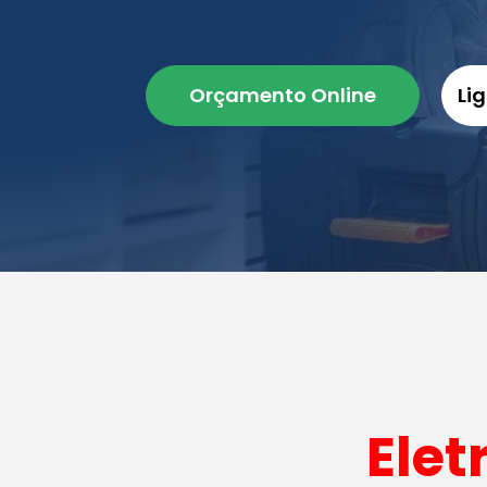
Orçamento Online
Li
Elet