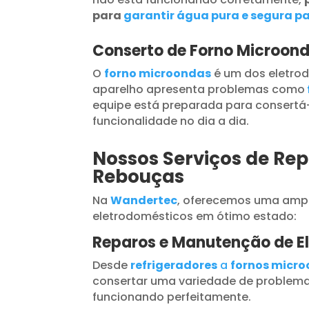
para
garantir água pura e segura pa
Conserto de Forno Microon
O
forno microondas
é um dos eletrod
aparelho apresenta problemas como
equipe está preparada para consertá-
funcionalidade no dia a dia.
Nossos Serviços de Rep
Rebouças
Na
Wandertec
, oferecemos uma ampl
eletrodomésticos em ótimo estado:
Reparos e Manutenção de E
Desde
refrigeradores
a
fornos micr
consertar uma variedade de problema
funcionando perfeitamente.