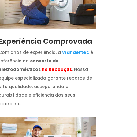
​Experiência Comprovada
Com anos de experiência, a
Wandertec
é
referência no
conserto de
eletrodomésticos
no Rebouças
. Nossa
equipe especializada garante reparos de
alta qualidade, assegurando a
durabilidade e eficiência dos seus
aparelhos.