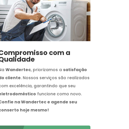
Compromisso com a
Qualidade
Na
Wandertec
, priorizamos a
satisfação
do cliente
. Nossos serviços são realizados
com excelência, garantindo que seu
eletrodoméstico
funcione como novo.
Confie na Wandertec e agende seu
conserto hoje mesmo!