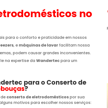
etrodomésticos
no
is para o conforto e praticidade em nossos
reezers
, e
máquinas de lavar
facilitam nossa
lemas, podem causar grandes inconvenientes.
fie na expertise da
Wandertec
para um
ndertec para o Conserto de
ebouças
?
 de
conserto de eletrodomésticos
por sua
alguns motivos para escolher nossos serviços: