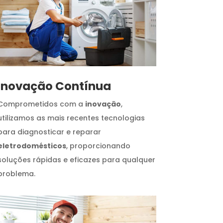
Inovação Contínua
Comprometidos com a
inovação
,
utilizamos as mais recentes tecnologias
para diagnosticar e reparar
eletrodomésticos
, proporcionando
soluções rápidas e eficazes para qualquer
problema.