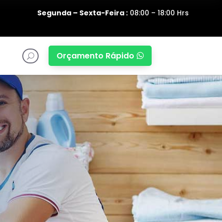
Segunda – Sexta-Feira :
08:00 – 18:00 Hrs
Orçamento Rápido

U