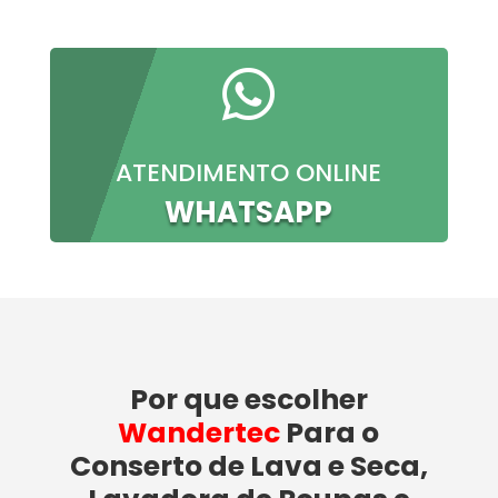

ATENDIMENTO ONLINE
WHATSAPP
Por que escolher
Wandertec
Para o
Conserto de Lava e Seca,