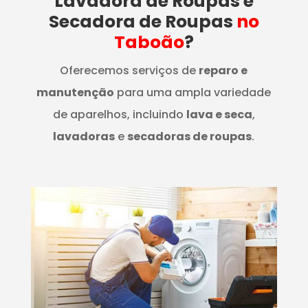
Lavadora de Roupas e
Secadora de Roupas
no
Taboão
?
Oferecemos serviços de
reparo e
manutenção
para uma ampla variedade
de aparelhos, incluindo
lava e seca
,
lavadoras
e
secadoras de roupas
.