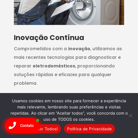
Inovação Contínua
Comprometidos com a
inovação
, utilizamos as
mais recentes tecnologias para diagnosticar e
reparar
eletrodomésticos
, proporcionando
soluções rápidas e eficazes para qualquer
problema.
Usamos cookies em nosso site para fornecer a experiência
mais relevante, lembrando suas preferências e visitas
repetidas. Ao clicar em “Aceitar todos”, você concorda com o
uso de TODOS os cookies.
Contato
Aceitar Todos!
Política de Privacidade