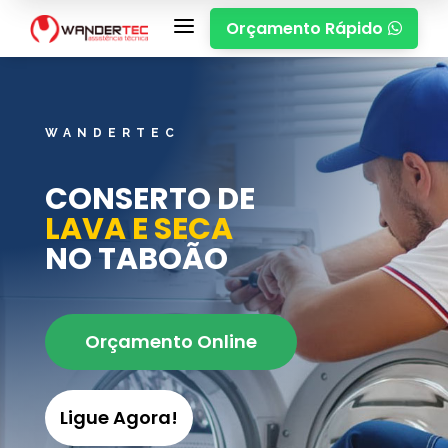
a
Orçamento Rápido

WANDERTEC
CONSERTO DE
LAVA E SECA
NO TABOÃO
Orçamento Online
Ligue Agora!