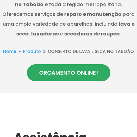
no Taboão
e toda a região metropolitana.
Oferecemos serviços de
reparo e manutenção
para
uma ampla variedade de aparelhos, incluindo
lava e
seca
,
lavadoras
e
secadoras de roupas
.
Home
Produto
CONSERTO DE LAVA E SECA NO TABOÃO
9
9
ORÇAMENTO ONLINE!