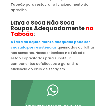
Taboão
para restaurar o funcionamento do
aparelho.
Lava e Seca Não Seca
Roupas Adequadamente
no
Taboão
:
A falta de aquecimento adequado pode ser
causada por resistências
queimadas ou falhas
nos sensores. Nossos técnicos
no Taboão
estão capacitados para substituir
componentes defeituosos e garantir a
eficiência do ciclo de secagem.
