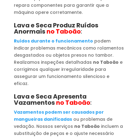
repara componentes para garantir que a
máquina opere corretamente.
Lava e Seca Produz Ruídos
Anormais
no Taboão
:
Ruídos durante o funcionamento
podem
indicar problemas mecânicos como rolamentos
desgastados ou objetos presos no tambor.
Realizamos inspeções detalhadas
no Taboão
e
corrigimos qualquer irregularidade para
assegurar um funcionamento silencioso e
eficaz.
Lava e Seca Apresenta
Vazamentos
no Taboão
:
Vazamentos podem ser causados por
mangueiras danificadas
ou problemas de
vedação. Nossos serviços
no Taboão
incluem a
substituição de peças e o ajuste necessário