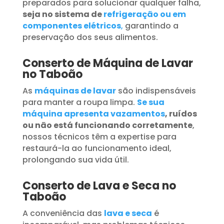
preparados para solucionar qualquer falha,
seja no sistema de
refrigeração ou em
componentes elétricos
,
garantindo a
preservação dos seus alimentos.
Conserto de Máquina de Lavar
no Taboão
As
máquinas de lavar
são indispensáveis
para manter a roupa limpa.
Se sua
máquina apresenta vazamentos
, ruídos
ou não está funcionando corretamente
,
nossos técnicos têm a expertise para
restaurá-la ao funcionamento ideal,
prolongando sua vida útil.
Conserto de Lava e Seca no
Taboão
A conveniência das
lava e seca
é