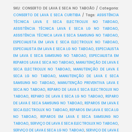
SKU:
CONSERTO DE LAVA E SECA NO TABOÃO
Categoria:
CONSERTO DE LAVA E SECA CURITIBA
Tags:
ASSISTÊNCIA
TÉCNICA LAVA E SECA ELECTROLUX NO TABOAO
,
ASSISTÊNCIA TÉCNICA LAVA E SECA LG NO TABOAO
,
ASSISTÊNCIA TÉCNICA LAVA E SECA SAMSUNG NO TABOAO
,
ESPECIALISTA EM LAVA E SECA ELECTROLUX NO TABOAO
,
ESPECIALISTA EM LAVA E SECA LG NO TABOAO
,
ESPECIALISTA
EM LAVA E SECA SAMSUNG NO TABOAO
,
ESPECIALISTA EM
REPAROS LAVA E SECA NO TABOAO
,
MANUTENÇÃO DE LAVA E
SECA ELECTROLUX NO TABOAO
,
MANUTENÇÃO DE LAVA E
SECA LG NO TABOAO
,
MANUTENÇÃO DE LAVA E SECA
SAMSUNG NO TABOAO
,
MANUTENÇÃO PREVENTIVA LAVA E
SECA NO TABOAO
,
REPARO DE LAVA E SECA ELECTROLUX NO
TABOAO
,
REPARO DE LAVA E SECA LG NO TABOAO
,
REPARO
DE LAVA E SECA SAMSUNG NO TABOAO
,
REPAROS EM LAVA E
SECA ELECTROLUX NO TABOAO
,
REPAROS EM LAVA E SECA LG
NO TABOAO
,
REPAROS EM LAVA E SECA SAMSUNG NO
TABOAO
,
SERVIÇO DE LAVA E SECA ELECTROLUX NO TABOAO
,
SERVIÇO DE LAVA E SECA LG NO TABOAO
,
SERVIÇO DE LAVA E