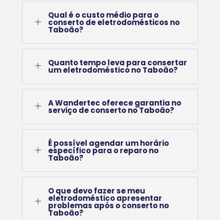
Qual é o custo médio para o
L
conserto de eletrodomésticos no
Taboão?
Quanto tempo leva para consertar
L
um eletrodoméstico no Taboão?
A Wandertec oferece garantia no
L
serviço de conserto no Taboão?
É possível agendar um horário
L
específico para o reparo no
Taboão?
O que devo fazer se meu
eletrodoméstico apresentar
L
problemas após o conserto no
Taboão?