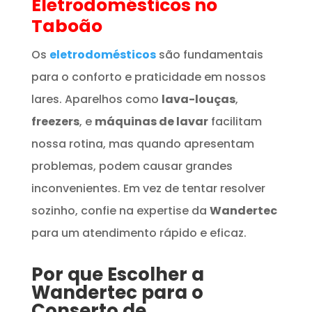
Eletrodomésticos
no
Taboão
Os
eletrodomésticos
são fundamentais
para o conforto e praticidade em nossos
lares. Aparelhos como
lava-louças
,
freezers
, e
máquinas de lavar
facilitam
nossa rotina, mas quando apresentam
problemas, podem causar grandes
inconvenientes. Em vez de tentar resolver
sozinho, confie na expertise da
Wandertec
para um atendimento rápido e eficaz.
Por que Escolher a
Wandertec para o
Conserto de