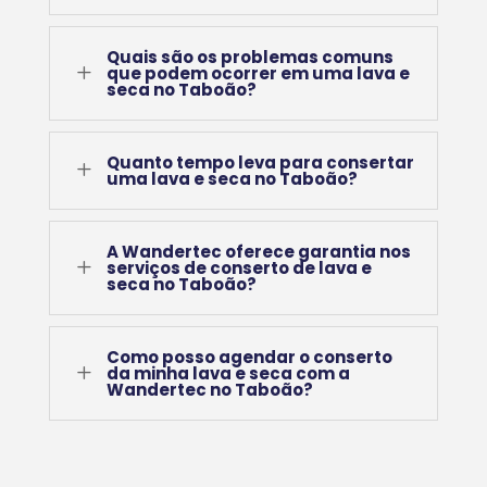
Quais são os problemas comuns
L
que podem ocorrer em uma lava e
seca no Taboão?
Quanto tempo leva para consertar
L
uma lava e seca no Taboão?
A Wandertec oferece garantia nos
L
serviços de conserto de lava e
seca no Taboão?
Como posso agendar o conserto
L
da minha lava e seca com a
Wandertec no Taboão?