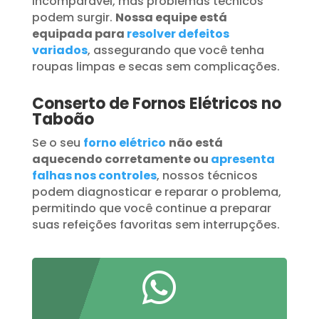
incomparável, mas problemas técnicos
podem surgir.
Nossa equipe está
equipada para
resolver defeitos
variados
, assegurando que você tenha
roupas limpas e secas sem complicações.
Conserto de Fornos Elétricos no
Taboão
Se o seu
forno elétrico
não está
aquecendo corretamente ou
apresenta
falhas nos controles
, nossos técnicos
podem diagnosticar e reparar o problema,
permitindo que você continue a preparar
suas refeições favoritas sem interrupções.
