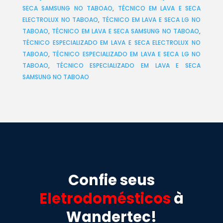
SECA SAMSUNG NO TABOAO
,
TÉCNICO EM LAVA E SECA
ELECTROLUX NO TABOAO
,
TÉCNICO EM LAVA E SECA LG NO
TABOAO
,
TÉCNICO EM LAVA E SECA SAMSUNG NO TABOAO
,
TÉCNICO ESPECIALIZADO EM LAVA E SECA ELECTROLUX NO
TABOAO
,
TÉCNICO ESPECIALIZADO EM LAVA E SECA LG NO
TABOAO
,
TÉCNICO ESPECIALIZADO EM LAVA E SECA
SAMSUNG NO TABOAO
Confie seus
Eletrodomésticos
à
Wandertec!