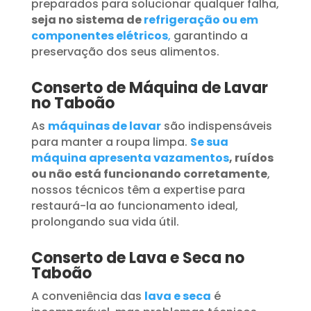
preparados para solucionar qualquer falha,
seja no sistema de
refrigeração ou em
componentes elétricos
,
garantindo a
preservação dos seus alimentos.
Conserto de Máquina de Lavar
no Taboão
As
máquinas de lavar
são indispensáveis
para manter a roupa limpa.
Se sua
máquina apresenta vazamentos
, ruídos
ou não está funcionando corretamente
,
nossos técnicos têm a expertise para
restaurá-la ao funcionamento ideal,
prolongando sua vida útil.
Conserto de Lava e Seca no
Taboão
A conveniência das
lava e seca
é