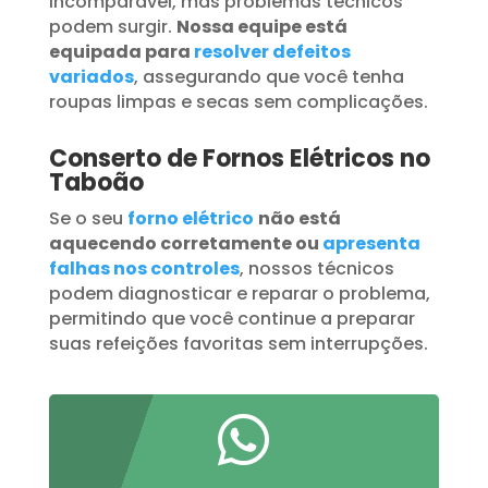
incomparável, mas problemas técnicos
podem surgir.
Nossa equipe está
equipada para
resolver defeitos
variados
, assegurando que você tenha
roupas limpas e secas sem complicações.
Conserto de Fornos Elétricos no
Taboão
Se o seu
forno elétrico
não está
aquecendo corretamente ou
apresenta
falhas nos controles
, nossos técnicos
podem diagnosticar e reparar o problema,
permitindo que você continue a preparar
suas refeições favoritas sem interrupções.
