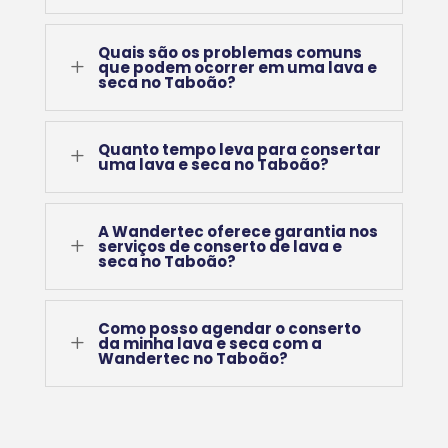
Quais são os problemas comuns
L
que podem ocorrer em uma lava e
seca no Taboão?
Quanto tempo leva para consertar
L
uma lava e seca no Taboão?
A Wandertec oferece garantia nos
L
serviços de conserto de lava e
seca no Taboão?
Como posso agendar o conserto
L
da minha lava e seca com a
Wandertec no Taboão?