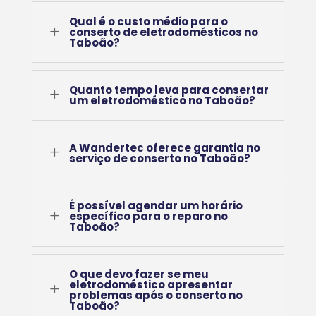
Qual é o custo médio para o
L
conserto de eletrodomésticos no
Taboão?
Quanto tempo leva para consertar
L
um eletrodoméstico no Taboão?
A Wandertec oferece garantia no
L
serviço de conserto no Taboão?
É possível agendar um horário
L
específico para o reparo no
Taboão?
O que devo fazer se meu
eletrodoméstico apresentar
L
problemas após o conserto no
Taboão?