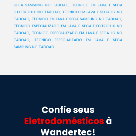
SECA SAMSUNG NO TABOAO
,
TÉCNICO EM LAVA E SECA
ELECTROLUX NO TABOAO
,
TÉCNICO EM LAVA E SECA LG NO
TABOAO
,
TÉCNICO EM LAVA E SECA SAMSUNG NO TABOAO
,
TÉCNICO ESPECIALIZADO EM LAVA E SECA ELECTROLUX NO
TABOAO
,
TÉCNICO ESPECIALIZADO EM LAVA E SECA LG NO
TABOAO
,
TÉCNICO ESPECIALIZADO EM LAVA E SECA
SAMSUNG NO TABOAO
Confie seus
Eletrodomésticos
à
Wandertec!