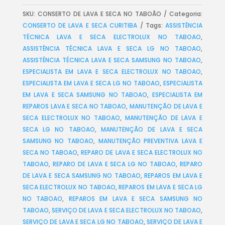
SKU:
CONSERTO DE LAVA E SECA NO TABOÃO
Categoria:
CONSERTO DE LAVA E SECA CURITIBA
Tags:
ASSISTÊNCIA
TÉCNICA LAVA E SECA ELECTROLUX NO TABOAO
,
ASSISTÊNCIA TÉCNICA LAVA E SECA LG NO TABOAO
,
ASSISTÊNCIA TÉCNICA LAVA E SECA SAMSUNG NO TABOAO
,
ESPECIALISTA EM LAVA E SECA ELECTROLUX NO TABOAO
,
ESPECIALISTA EM LAVA E SECA LG NO TABOAO
,
ESPECIALISTA
EM LAVA E SECA SAMSUNG NO TABOAO
,
ESPECIALISTA EM
REPAROS LAVA E SECA NO TABOAO
,
MANUTENÇÃO DE LAVA E
SECA ELECTROLUX NO TABOAO
,
MANUTENÇÃO DE LAVA E
SECA LG NO TABOAO
,
MANUTENÇÃO DE LAVA E SECA
SAMSUNG NO TABOAO
,
MANUTENÇÃO PREVENTIVA LAVA E
SECA NO TABOAO
,
REPARO DE LAVA E SECA ELECTROLUX NO
TABOAO
,
REPARO DE LAVA E SECA LG NO TABOAO
,
REPARO
DE LAVA E SECA SAMSUNG NO TABOAO
,
REPAROS EM LAVA E
SECA ELECTROLUX NO TABOAO
,
REPAROS EM LAVA E SECA LG
NO TABOAO
,
REPAROS EM LAVA E SECA SAMSUNG NO
TABOAO
,
SERVIÇO DE LAVA E SECA ELECTROLUX NO TABOAO
,
SERVIÇO DE LAVA E SECA LG NO TABOAO
,
SERVIÇO DE LAVA E