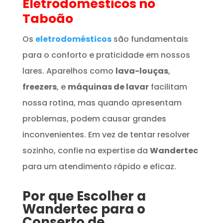
Eletrodomésticos
no
Taboão
Os
eletrodomésticos
são fundamentais
para o conforto e praticidade em nossos
lares. Aparelhos como
lava-louças
,
freezers
, e
máquinas de lavar
facilitam
nossa rotina, mas quando apresentam
problemas, podem causar grandes
inconvenientes. Em vez de tentar resolver
sozinho, confie na expertise da
Wandertec
para um atendimento rápido e eficaz.
Por que Escolher a
Wandertec para o
Conserto de