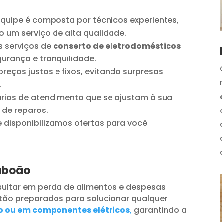
quipe é composta por técnicos experientes,
o um serviço de alta qualidade.
 serviços de
conserto de eletrodomésticos
urança e tranquilidade.
reços justos e fixos, evitando surpresas
.
ios de atendimento que se ajustam à sua
 de reparos.
disponibilizamos ofertas para você
Taboão
ultar em perda de alimentos e despesas
tão preparados para solucionar qualquer
o ou em componentes elétricos
,
garantindo a