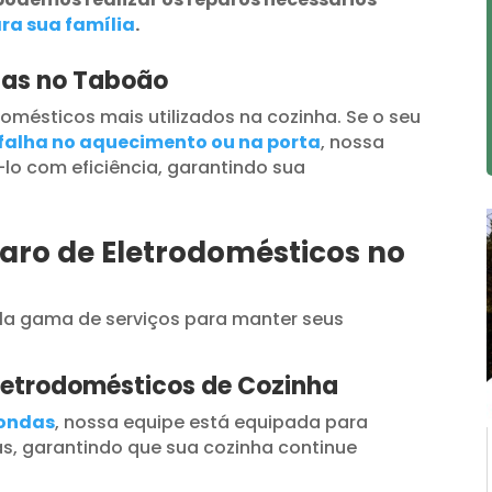
ra sua família
.
das no Taboão
omésticos mais utilizados na cozinha. Se o seu
falha no aquecimento ou na porta
, nossa
lo com eficiência, garantindo sua
aro de Eletrodomésticos no
a gama de serviços para manter seus
letrodomésticos de Cozinha
oondas
, nossa equipe está equipada para
s, garantindo que sua cozinha continue