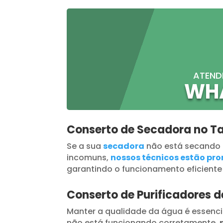
ATEND
WH
Conserto de Secadora no T
Se a sua
secadora
não está secando
incomuns,
nossos técnicos estão pron
garantindo o funcionamento eficiente
Conserto de Purificadores 
Manter a qualidade da água é essenci
não está funcionando corretamente,