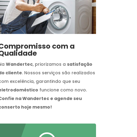
Compromisso com a
Qualidade
Na
Wandertec
, priorizamos a
satisfação
do cliente
. Nossos serviços são realizados
com excelência, garantindo que seu
eletrodoméstico
funcione como novo.
Confie na Wandertec e agende seu
conserto hoje mesmo!