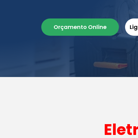
Orçamento Online
Li
Elet