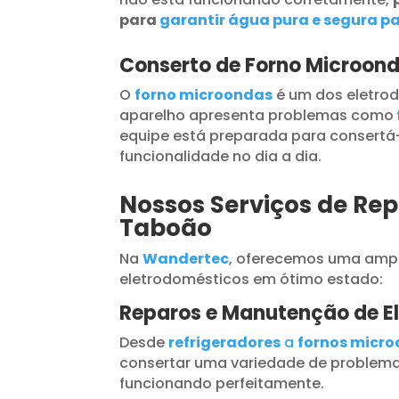
para
garantir água pura e segura pa
Conserto de Forno Microon
O
forno microondas
é um dos eletrod
aparelho apresenta problemas como
equipe está preparada para consertá-
funcionalidade no dia a dia.
Nossos Serviços de Rep
Taboão
Na
Wandertec
, oferecemos uma ampl
eletrodomésticos em ótimo estado:
Reparos e Manutenção de E
Desde
refrigeradores
a
fornos micr
consertar uma variedade de problema
funcionando perfeitamente.