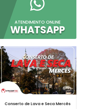

ATENDIMENTO ONLINE
WHATSAPP
Conserto de Lava e Seca Mercês