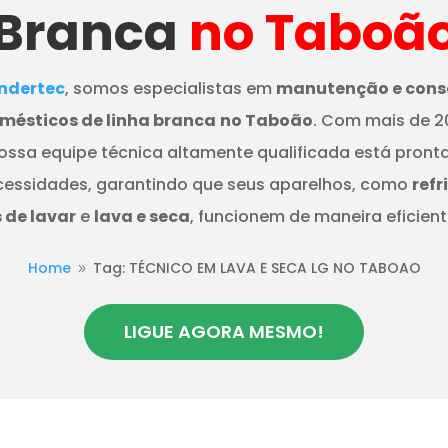
Branca
no Taboã
dertec
, somos especialistas em
manutenção e cons
mésticos de linha branca
no Taboão
. Com mais de 2
nossa equipe técnica altamente qualificada está pront
cessidades, garantindo que seus aparelhos, como
refr
de lavar
e
lava e seca
, funcionem de maneira eficient
Home
Tag: TÉCNICO EM LAVA E SECA LG NO TABOAO
9
LIGUE AGORA MESMO!