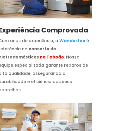
​Experiência Comprovada
Com anos de experiência, a
Wandertec
é
referência no
conserto de
eletrodomésticos
no Taboão
. Nossa
equipe especializada garante reparos de
alta qualidade, assegurando a
durabilidade e eficiência dos seus
aparelhos.