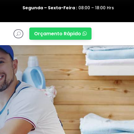
Segunda – Sexta-Feira :
08:00 – 18:00 Hrs
Orçamento Rápido

U