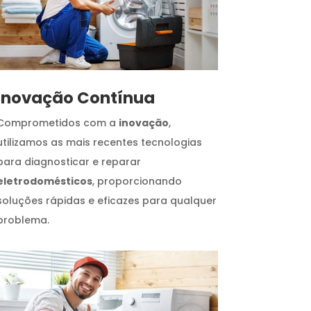
Inovação Contínua
Comprometidos com a
inovação
,
utilizamos as mais recentes tecnologias
para diagnosticar e reparar
eletrodomésticos
, proporcionando
soluções rápidas e eficazes para qualquer
problema.