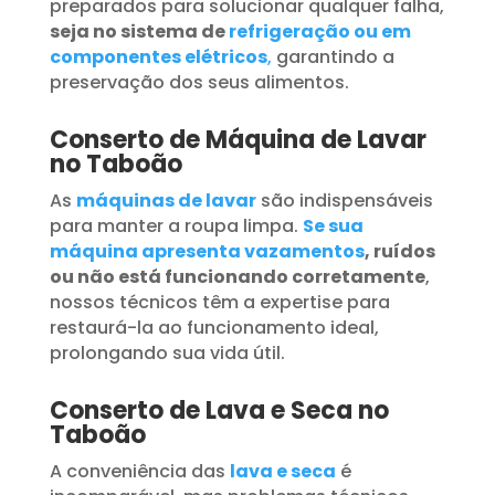
preparados para solucionar qualquer falha,
seja no sistema de
refrigeração ou em
componentes elétricos
,
garantindo a
preservação dos seus alimentos.
Conserto de Máquina de Lavar
no Taboão
As
máquinas de lavar
são indispensáveis
para manter a roupa limpa.
Se sua
máquina apresenta vazamentos
, ruídos
ou não está funcionando corretamente
,
nossos técnicos têm a expertise para
restaurá-la ao funcionamento ideal,
prolongando sua vida útil.
Conserto de Lava e Seca no
Taboão
A conveniência das
lava e seca
é