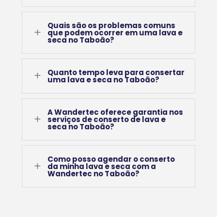
Quais são os problemas comuns
L
que podem ocorrer em uma lava e
seca no Taboão?
Quanto tempo leva para consertar
L
uma lava e seca no Taboão?
A Wandertec oferece garantia nos
L
serviços de conserto de lava e
seca no Taboão?
Como posso agendar o conserto
L
da minha lava e seca com a
Wandertec no Taboão?