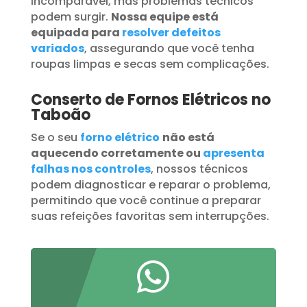
incomparável, mas problemas técnicos
podem surgir.
Nossa equipe está
equipada para
resolver defeitos
variados
, assegurando que você tenha
roupas limpas e secas sem complicações.
Conserto de Fornos Elétricos no
Taboão
Se o seu
forno elétrico
não está
aquecendo corretamente ou
apresenta
falhas nos controles
, nossos técnicos
podem diagnosticar e reparar o problema,
permitindo que você continue a preparar
suas refeições favoritas sem interrupções.
