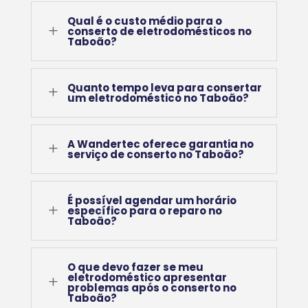
Qual é o custo médio para o
L
conserto de eletrodomésticos no
Taboão?
Quanto tempo leva para consertar
L
um eletrodoméstico no Taboão?
A Wandertec oferece garantia no
L
serviço de conserto no Taboão?
É possível agendar um horário
L
específico para o reparo no
Taboão?
O que devo fazer se meu
eletrodoméstico apresentar
L
problemas após o conserto no
Taboão?