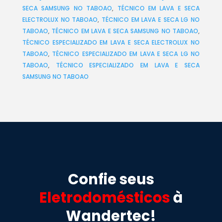
SECA SAMSUNG NO TABOAO
,
TÉCNICO EM LAVA E SECA
ELECTROLUX NO TABOAO
,
TÉCNICO EM LAVA E SECA LG NO
TABOAO
,
TÉCNICO EM LAVA E SECA SAMSUNG NO TABOAO
,
TÉCNICO ESPECIALIZADO EM LAVA E SECA ELECTROLUX NO
TABOAO
,
TÉCNICO ESPECIALIZADO EM LAVA E SECA LG NO
TABOAO
,
TÉCNICO ESPECIALIZADO EM LAVA E SECA
SAMSUNG NO TABOAO
Confie seus
Eletrodomésticos
à
Wandertec!