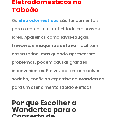
Eletrodomésticos
no
Taboão
Os
eletrodomésticos
são fundamentais
para o conforto e praticidade em nossos
lares. Aparelhos como
lava-louças
,
freezers
, e
máquinas de lavar
facilitam
nossa rotina, mas quando apresentam
problemas, podem causar grandes
inconvenientes. Em vez de tentar resolver
sozinho, confie na expertise da
Wandertec
para um atendimento rápido e eficaz.
Por que Escolher a
Wandertec para o
Conserto de