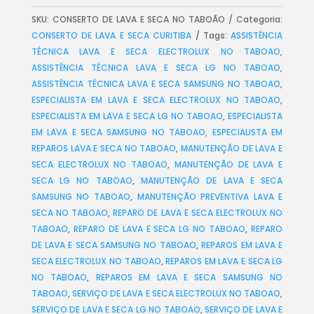
SKU:
CONSERTO DE LAVA E SECA NO TABOÃO
Categoria:
CONSERTO DE LAVA E SECA CURITIBA
Tags:
ASSISTÊNCIA
TÉCNICA LAVA E SECA ELECTROLUX NO TABOAO
,
ASSISTÊNCIA TÉCNICA LAVA E SECA LG NO TABOAO
,
ASSISTÊNCIA TÉCNICA LAVA E SECA SAMSUNG NO TABOAO
,
ESPECIALISTA EM LAVA E SECA ELECTROLUX NO TABOAO
,
ESPECIALISTA EM LAVA E SECA LG NO TABOAO
,
ESPECIALISTA
EM LAVA E SECA SAMSUNG NO TABOAO
,
ESPECIALISTA EM
REPAROS LAVA E SECA NO TABOAO
,
MANUTENÇÃO DE LAVA E
SECA ELECTROLUX NO TABOAO
,
MANUTENÇÃO DE LAVA E
SECA LG NO TABOAO
,
MANUTENÇÃO DE LAVA E SECA
SAMSUNG NO TABOAO
,
MANUTENÇÃO PREVENTIVA LAVA E
SECA NO TABOAO
,
REPARO DE LAVA E SECA ELECTROLUX NO
TABOAO
,
REPARO DE LAVA E SECA LG NO TABOAO
,
REPARO
DE LAVA E SECA SAMSUNG NO TABOAO
,
REPAROS EM LAVA E
SECA ELECTROLUX NO TABOAO
,
REPAROS EM LAVA E SECA LG
NO TABOAO
,
REPAROS EM LAVA E SECA SAMSUNG NO
TABOAO
,
SERVIÇO DE LAVA E SECA ELECTROLUX NO TABOAO
,
SERVIÇO DE LAVA E SECA LG NO TABOAO
,
SERVIÇO DE LAVA E