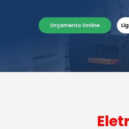
Orçamento Online
Li
Elet