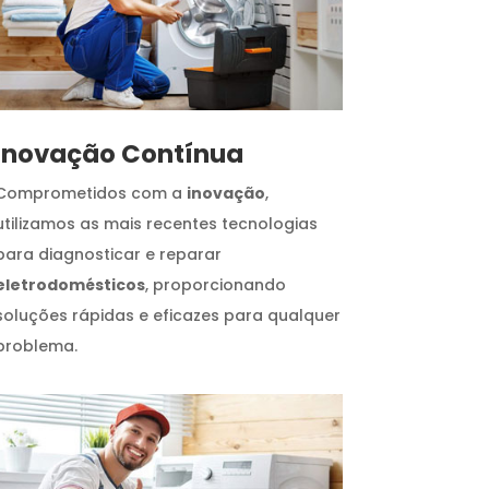
Inovação Contínua
Comprometidos com a
inovação
,
utilizamos as mais recentes tecnologias
para diagnosticar e reparar
eletrodomésticos
, proporcionando
soluções rápidas e eficazes para qualquer
problema.