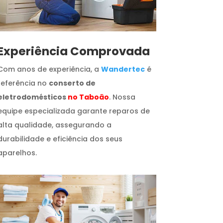
​Experiência Comprovada
Com anos de experiência, a
Wandertec
é
referência no
conserto de
eletrodomésticos
no Taboão
. Nossa
equipe especializada garante reparos de
alta qualidade, assegurando a
durabilidade e eficiência dos seus
aparelhos.