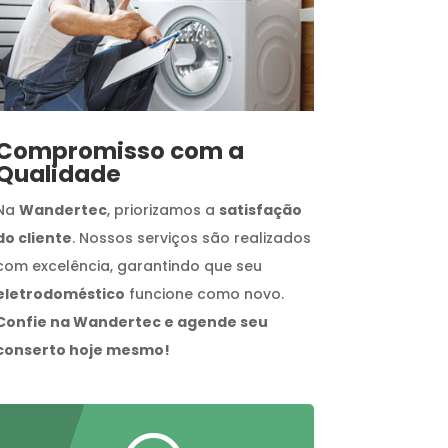
Compromisso com a
Qualidade
Na
Wandertec
, priorizamos a
satisfação
do cliente
. Nossos serviços são realizados
com excelência, garantindo que seu
eletrodoméstico
funcione como novo.
Confie na Wandertec e agende seu
conserto hoje mesmo!