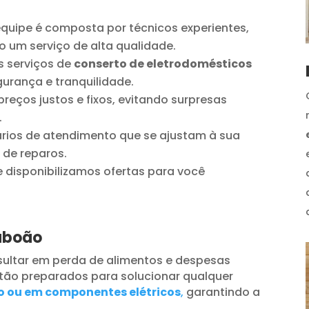
quipe é composta por técnicos experientes,
o um serviço de alta qualidade.
 serviços de
conserto de eletrodomésticos
urança e tranquilidade.
reços justos e fixos, evitando surpresas
.
ios de atendimento que se ajustam à sua
 de reparos.
disponibilizamos ofertas para você
Taboão
ultar em perda de alimentos e despesas
tão preparados para solucionar qualquer
o ou em componentes elétricos
,
garantindo a