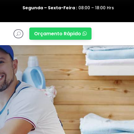
Segunda – Sexta-Feira :
08:00 – 18:00 Hrs
Orçamento Rápido

U