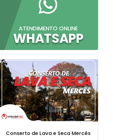

ATENDIMENTO ONLINE
WHATSAPP
Conserto de Lava e Seca Mercês