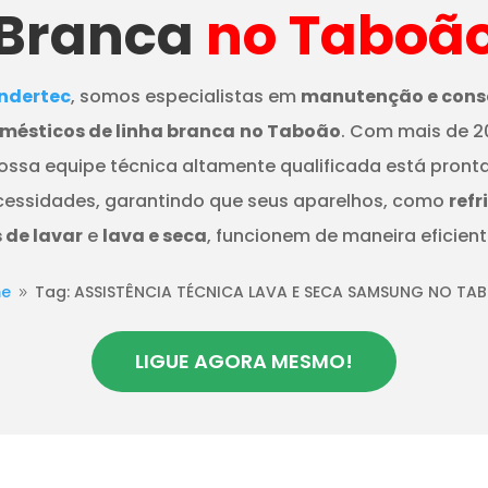
Branca
no Taboã
dertec
, somos especialistas em
manutenção e cons
mésticos de linha branca
no Taboão
. Com mais de 2
nossa equipe técnica altamente qualificada está pront
cessidades, garantindo que seus aparelhos, como
refr
de lavar
e
lava e seca
, funcionem de maneira eficient
e
Tag: ASSISTÊNCIA TÉCNICA LAVA E SECA SAMSUNG NO TA
9
LIGUE AGORA MESMO!