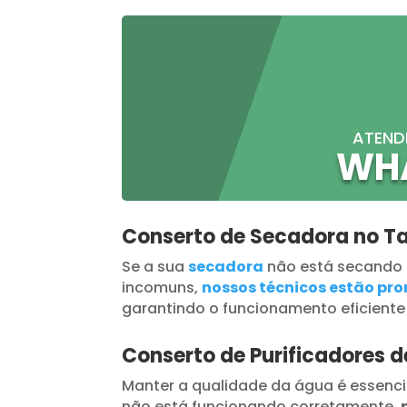
ATEND
WH
Conserto de Secadora no T
Se a sua
secadora
não está secando
incomuns,
nossos técnicos estão pron
garantindo o funcionamento eficiente
Conserto de Purificadores 
Manter a qualidade da água é essenci
não está funcionando corretamente,