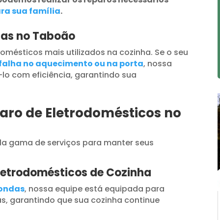
ra sua família
.
das no Taboão
omésticos mais utilizados na cozinha. Se o seu
falha no aquecimento ou na porta
, nossa
lo com eficiência, garantindo sua
aro de Eletrodomésticos no
a gama de serviços para manter seus
letrodomésticos de Cozinha
oondas
, nossa equipe está equipada para
s, garantindo que sua cozinha continue