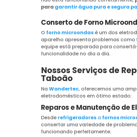
para
garantir água pura e segura pa
Conserto de Forno Microon
O
forno microondas
é um dos eletrod
aparelho apresenta problemas como
equipe está preparada para consertá-
funcionalidade no dia a dia.
Nossos Serviços de Rep
Taboão
Na
Wandertec
, oferecemos uma ampl
eletrodomésticos em ótimo estado:
Reparos e Manutenção de E
Desde
refrigeradores
a
fornos micr
consertar uma variedade de problema
funcionando perfeitamente.