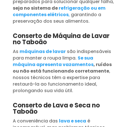
preparados para solucionar qualquer falha,
seja no sistema de
refrigeração ou em
componentes elétricos
,
garantindo a
preservação dos seus alimentos.
Conserto de Máquina de Lavar
no Taboão
As
máquinas de lavar
são indispensáveis
para manter a roupa limpa.
Se sua
máquina apresenta vazamentos
, ruídos
ou não está funcionando corretamente
,
nossos técnicos têm a expertise para
restaurá-la ao funcionamento ideal,
prolongando sua vida útil.
Conserto de Lava e Seca no
Taboão
A conveniência das
lava e seca
é