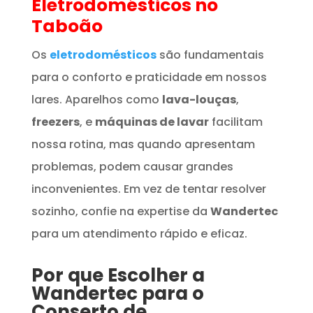
Eletrodomésticos
no
Taboão
Os
eletrodomésticos
são fundamentais
para o conforto e praticidade em nossos
lares. Aparelhos como
lava-louças
,
freezers
, e
máquinas de lavar
facilitam
nossa rotina, mas quando apresentam
problemas, podem causar grandes
inconvenientes. Em vez de tentar resolver
sozinho, confie na expertise da
Wandertec
para um atendimento rápido e eficaz.
Por que Escolher a
Wandertec para o
Conserto de