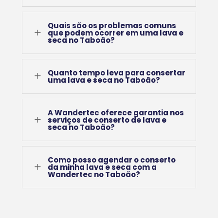
Quais são os problemas comuns
L
que podem ocorrer em uma lava e
seca no Taboão?
Quanto tempo leva para consertar
L
uma lava e seca no Taboão?
A Wandertec oferece garantia nos
L
serviços de conserto de lava e
seca no Taboão?
Como posso agendar o conserto
L
da minha lava e seca com a
Wandertec no Taboão?