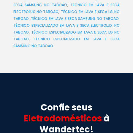
SECA SAMSUNG NO TABOAO
,
TÉCNICO EM LAVA E SECA
ELECTROLUX NO TABOAO
,
TÉCNICO EM LAVA E SECA LG NO
TABOAO
,
TÉCNICO EM LAVA E SECA SAMSUNG NO TABOAO
,
TÉCNICO ESPECIALIZADO EM LAVA E SECA ELECTROLUX NO
TABOAO
,
TÉCNICO ESPECIALIZADO EM LAVA E SECA LG NO
TABOAO
,
TÉCNICO ESPECIALIZADO EM LAVA E SECA
SAMSUNG NO TABOAO
Confie seus
Eletrodomésticos
à
Wandertec!