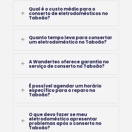
Qual é o custo médio para o
L
conserto de eletrodomésticos no
Taboão?
Quanto tempo leva para consertar
L
um eletrodoméstico no Taboão?
A Wandertec oferece garantia no
L
serviço de conserto no Taboão?
É possível agendar um horário
L
específico para o reparo no
Taboão?
O que devo fazer se meu
eletrodoméstico apresentar
L
problemas após o conserto no
Taboão?