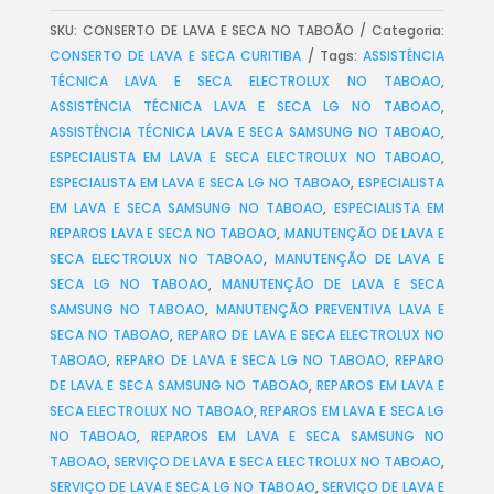
SKU:
CONSERTO DE LAVA E SECA NO TABOÃO
Categoria:
CONSERTO DE LAVA E SECA CURITIBA
Tags:
ASSISTÊNCIA
TÉCNICA LAVA E SECA ELECTROLUX NO TABOAO
,
ASSISTÊNCIA TÉCNICA LAVA E SECA LG NO TABOAO
,
ASSISTÊNCIA TÉCNICA LAVA E SECA SAMSUNG NO TABOAO
,
ESPECIALISTA EM LAVA E SECA ELECTROLUX NO TABOAO
,
ESPECIALISTA EM LAVA E SECA LG NO TABOAO
,
ESPECIALISTA
EM LAVA E SECA SAMSUNG NO TABOAO
,
ESPECIALISTA EM
REPAROS LAVA E SECA NO TABOAO
,
MANUTENÇÃO DE LAVA E
SECA ELECTROLUX NO TABOAO
,
MANUTENÇÃO DE LAVA E
SECA LG NO TABOAO
,
MANUTENÇÃO DE LAVA E SECA
SAMSUNG NO TABOAO
,
MANUTENÇÃO PREVENTIVA LAVA E
SECA NO TABOAO
,
REPARO DE LAVA E SECA ELECTROLUX NO
TABOAO
,
REPARO DE LAVA E SECA LG NO TABOAO
,
REPARO
DE LAVA E SECA SAMSUNG NO TABOAO
,
REPAROS EM LAVA E
SECA ELECTROLUX NO TABOAO
,
REPAROS EM LAVA E SECA LG
NO TABOAO
,
REPAROS EM LAVA E SECA SAMSUNG NO
TABOAO
,
SERVIÇO DE LAVA E SECA ELECTROLUX NO TABOAO
,
SERVIÇO DE LAVA E SECA LG NO TABOAO
,
SERVIÇO DE LAVA E