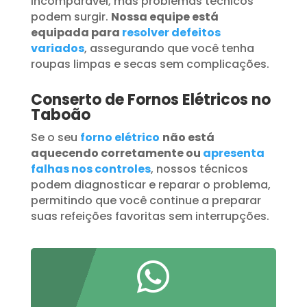
incomparável, mas problemas técnicos
podem surgir.
Nossa equipe está
equipada para
resolver defeitos
variados
, assegurando que você tenha
roupas limpas e secas sem complicações.
Conserto de Fornos Elétricos no
Taboão
Se o seu
forno elétrico
não está
aquecendo corretamente ou
apresenta
falhas nos controles
, nossos técnicos
podem diagnosticar e reparar o problema,
permitindo que você continue a preparar
suas refeições favoritas sem interrupções.
