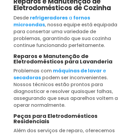
Reparos e Manutenção de
Eletrodomésticos de Cozinha
Desde
refrigeradores
a
fornos
microondas
, nossa equipe está equipada
para consertar uma variedade de
problemas, garantindo que sua cozinha
continue funcionando perfeitamente.
Reparos e Manutenção de
Eletrodomésticos para Lavanderia
Problemas com
máquinas de lavar
e
secadoras
podem ser inconvenientes.
Nossos técnicos estão prontos para
diagnosticar e resolver quaisquer falhas,
assegurando que seus aparelhos voltem a
operar normalmente.
Peças para Eletrodomésticos
Residenciais
Além dos serviços de reparo, oferecemos