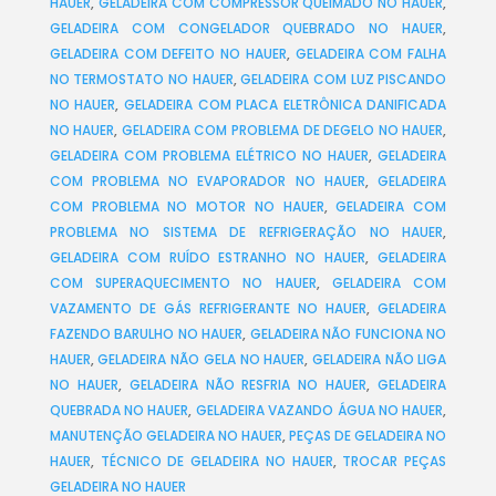
HAUER
,
GELADEIRA COM COMPRESSOR QUEIMADO NO HAUER
,
GELADEIRA COM CONGELADOR QUEBRADO NO HAUER
,
GELADEIRA COM DEFEITO NO HAUER
,
GELADEIRA COM FALHA
NO TERMOSTATO NO HAUER
,
GELADEIRA COM LUZ PISCANDO
NO HAUER
,
GELADEIRA COM PLACA ELETRÔNICA DANIFICADA
NO HAUER
,
GELADEIRA COM PROBLEMA DE DEGELO NO HAUER
,
GELADEIRA COM PROBLEMA ELÉTRICO NO HAUER
,
GELADEIRA
COM PROBLEMA NO EVAPORADOR NO HAUER
,
GELADEIRA
COM PROBLEMA NO MOTOR NO HAUER
,
GELADEIRA COM
PROBLEMA NO SISTEMA DE REFRIGERAÇÃO NO HAUER
,
GELADEIRA COM RUÍDO ESTRANHO NO HAUER
,
GELADEIRA
COM SUPERAQUECIMENTO NO HAUER
,
GELADEIRA COM
VAZAMENTO DE GÁS REFRIGERANTE NO HAUER
,
GELADEIRA
FAZENDO BARULHO NO HAUER
,
GELADEIRA NÃO FUNCIONA NO
HAUER
,
GELADEIRA NÃO GELA NO HAUER
,
GELADEIRA NÃO LIGA
NO HAUER
,
GELADEIRA NÃO RESFRIA NO HAUER
,
GELADEIRA
QUEBRADA NO HAUER
,
GELADEIRA VAZANDO ÁGUA NO HAUER
,
MANUTENÇÃO GELADEIRA NO HAUER
,
PEÇAS DE GELADEIRA NO
HAUER
,
TÉCNICO DE GELADEIRA NO HAUER
,
TROCAR PEÇAS
GELADEIRA NO HAUER