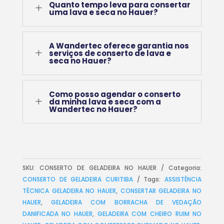
Quanto tempo leva para consertar
L
uma lava e seca no Hauer?
A Wandertec oferece garantia nos
L
serviços de conserto de lava e
seca no Hauer?
Como posso agendar o conserto
L
da minha lava e seca com a
Wandertec no Hauer?
SKU:
CONSERTO DE GELADEIRA NO HAUER
Categoria:
CONSERTO DE GELADEIRA CURITIBA
Tags:
ASSISTÊNCIA
TÉCNICA GELADEIRA NO HAUER
,
CONSERTAR GELADEIRA NO
HAUER
,
GELADEIRA COM BORRACHA DE VEDAÇÃO
DANIFICADA NO HAUER
,
GELADEIRA COM CHEIRO RUIM NO