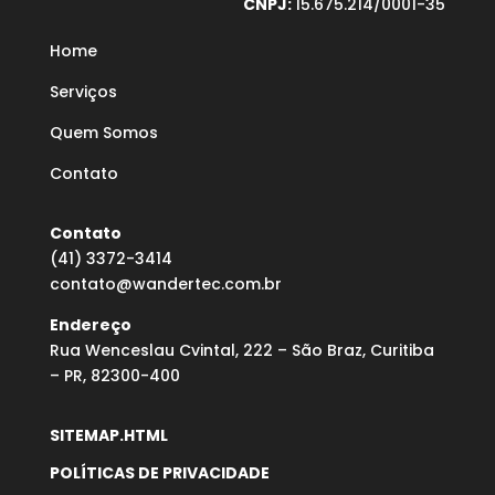
CNPJ:
15.675.214/0001-35
Home
Serviços
Quem Somos
Contato
Contato
(41) 3372-3414
contato@wandertec.com.br
Endereço
Rua Wenceslau Cvintal, 222 – São Braz, Curitiba
– PR, 82300-400
SITEMAP.HTML
POLÍTICAS DE PRIVACIDADE