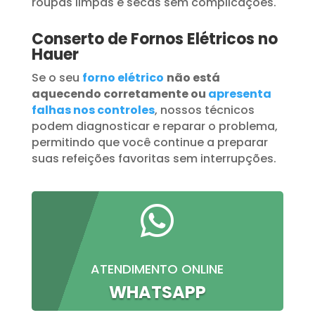
roupas limpas e secas sem complicações.
Conserto de Fornos Elétricos no
Hauer
Se o seu
forno elétrico
não está
aquecendo corretamente ou
apresenta
falhas nos controles
, nossos técnicos
podem diagnosticar e reparar o problema,
permitindo que você continue a preparar
suas refeições favoritas sem interrupções.

ATENDIMENTO ONLINE
WHATSAPP