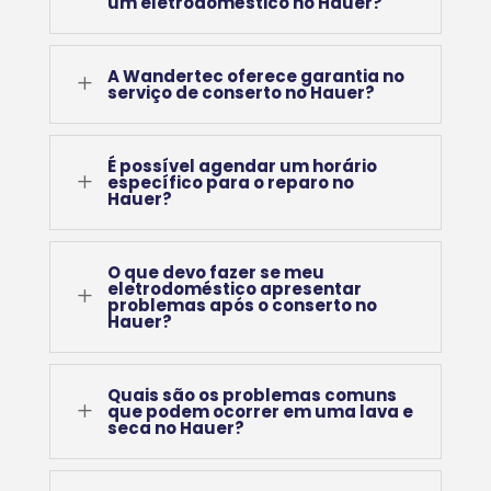
um eletrodoméstico no Hauer?
A Wandertec oferece garantia no
L
serviço de conserto no Hauer?
É possível agendar um horário
L
específico para o reparo no
Hauer?
O que devo fazer se meu
eletrodoméstico apresentar
L
problemas após o conserto no
Hauer?
Quais são os problemas comuns
L
que podem ocorrer em uma lava e
seca no Hauer?