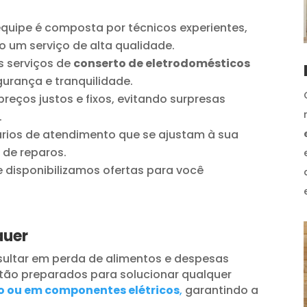
quipe é composta por técnicos experientes,
o um serviço de alta qualidade.
 serviços de
conserto de eletrodomésticos
urança e tranquilidade.
reços justos e fixos, evitando surpresas
.
ios de atendimento que se ajustam à sua
 de reparos.
disponibilizamos ofertas para você
auer
ultar em perda de alimentos e despesas
tão preparados para solucionar qualquer
o ou em componentes elétricos
,
garantindo a