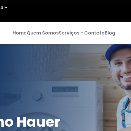
141-
Home
Quem Somos
Serviços
Contato
Blog
no Hauer