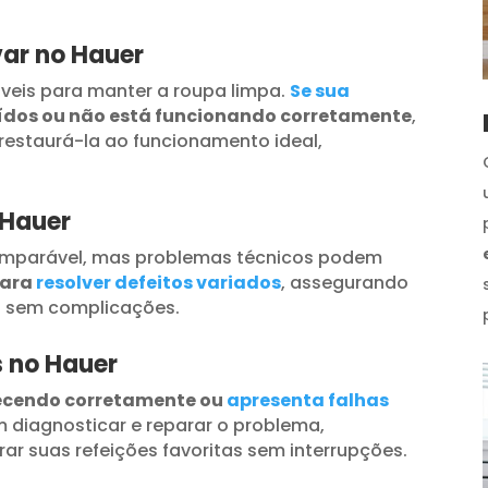
ar no Hauer
veis para manter a roupa limpa.
Se sua
uídos ou não está funcionando corretamente
,
restaurá-la ao funcionamento ideal,
 Hauer
omparável, mas problemas técnicos podem
para
resolver defeitos variados
, assegurando
s sem complicações.
s no Hauer
ecendo corretamente ou
apresenta falhas
 diagnosticar e reparar o problema,
ar suas refeições favoritas sem interrupções.