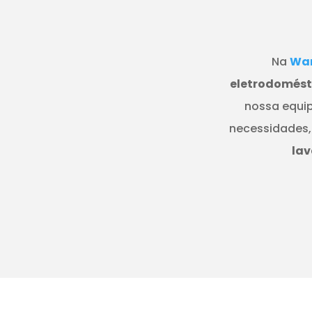
Na
Wan
eletrodomésti
nossa equip
necessidades,
lav