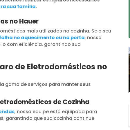
ra sua família
.
das no Hauer
omésticos mais utilizados na cozinha. Se o seu
falha no aquecimento ou na porta
, nossa
lo com eficiência, garantindo sua
aro de Eletrodomésticos no
a gama de serviços para manter seus
letrodomésticos de Cozinha
oondas
, nossa equipe está equipada para
s, garantindo que sua cozinha continue