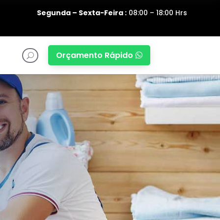
Segunda – Sexta-Feira :
08:00 – 18:00 Hrs
Orçamento Rápido

U