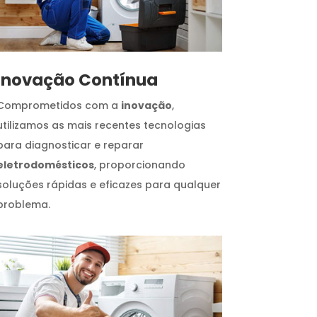
Inovação Contínua
Comprometidos com a
inovação
,
utilizamos as mais recentes tecnologias
para diagnosticar e reparar
eletrodomésticos
, proporcionando
soluções rápidas e eficazes para qualquer
problema.