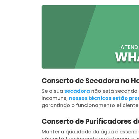
ATEND
WH
Conserto de Secadora no H
Se a sua
secadora
não está secando
incomuns,
nossos técnicos estão pron
garantindo o funcionamento eficiente
Conserto de Purificadores 
Manter a qualidade da água é essenci
não está funcionando corretamente,