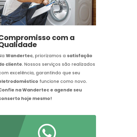
Compromisso com a
Qualidade
Na
Wandertec
, priorizamos a
satisfação
do cliente
. Nossos serviços são realizados
com excelência, garantindo que seu
eletrodoméstico
funcione como novo.
Confie na Wandertec e agende seu
conserto hoje mesmo!
