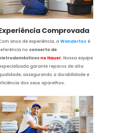
​Experiência Comprovada
Com anos de experiência, a
Wandertec
é
referência no
conserto de
eletrodomésticos
no Hauer
. Nossa equipe
especializada garante reparos de alta
qualidade, assegurando a durabilidade e
eficiência dos seus aparelhos.