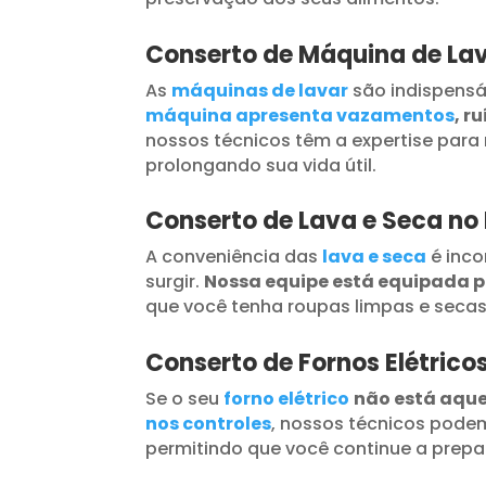
Conserto de Máquina de Lav
As
máquinas de lavar
são indispensá
máquina apresenta vazamentos
, r
nossos técnicos têm a expertise para 
prolongando sua vida útil.
Conserto de Lava e Seca no
A conveniência das
lava e seca
é inc
surgir.
Nossa equipe está equipada 
que você tenha roupas limpas e seca
Conserto de Fornos Elétrico
Se o seu
forno elétrico
não está aqu
nos controles
, nossos técnicos podem
permitindo que você continue a prepar