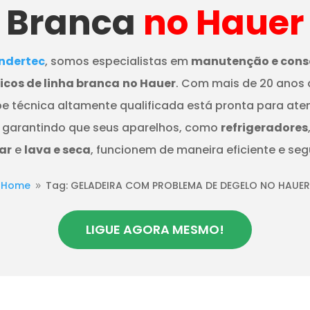
Branca
no Hauer
dertec
, somos especialistas em
manutenção e cons
cos de linha branca
no Hauer
. Com mais de 20 anos 
e técnica altamente qualificada está pronta para ate
 garantindo que seus aparelhos, como
refrigeradores
ar
e
lava e seca
, funcionem de maneira eficiente e seg
Home
Tag: GELADEIRA COM PROBLEMA DE DEGELO NO HAUER
9
LIGUE AGORA MESMO!