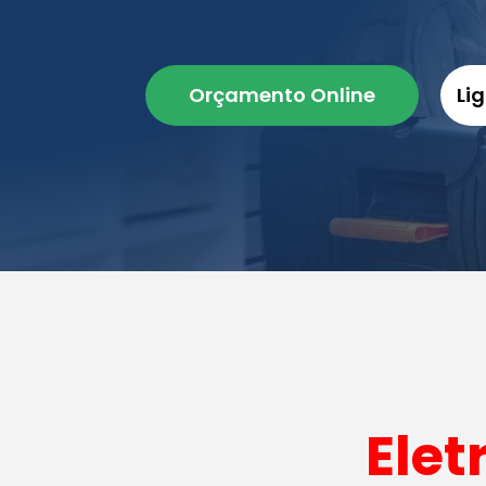
Orçamento Online
Li
Elet