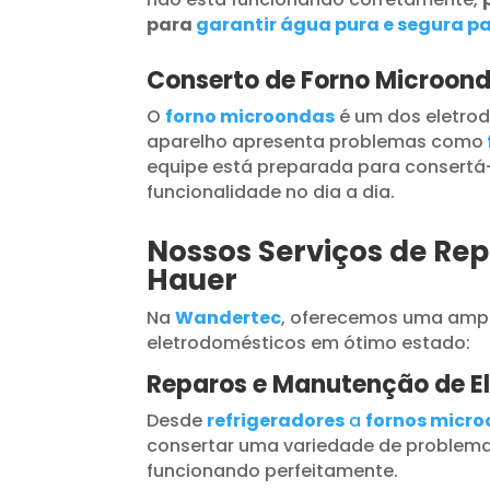
para
garantir água pura e segura pa
Conserto de Forno Microon
O
forno microondas
é um dos eletrod
aparelho apresenta problemas como
equipe está preparada para consertá-
funcionalidade no dia a dia.
Nossos Serviços de Rep
Hauer
Na
Wandertec
, oferecemos uma ampl
eletrodomésticos em ótimo estado:
Reparos e Manutenção de E
Desde
refrigeradores
a
fornos micr
consertar uma variedade de problema
funcionando perfeitamente.