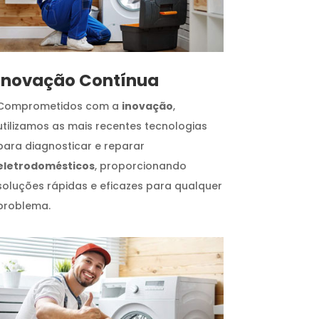
Inovação Contínua
Comprometidos com a
inovação
,
utilizamos as mais recentes tecnologias
para diagnosticar e reparar
eletrodomésticos
, proporcionando
soluções rápidas e eficazes para qualquer
problema.