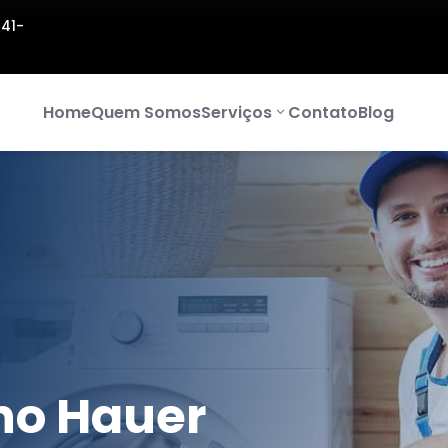
141-
Home
Quem Somos
Serviços
Contato
Blog
no Hauer