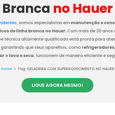
Branca
no Hauer
dertec
, somos especialistas em
manutenção e cons
cos de linha branca
no Hauer
. Com mais de 20 anos 
e técnica altamente qualificada está pronta para ate
 garantindo que seus aparelhos, como
refrigeradores
ar
e
lava e seca
, funcionem de maneira eficiente e seg
Home
Tag: GELADEIRA COM SUPERAQUECIMENTO NO HAUER
9
LIGUE AGORA MESMO!