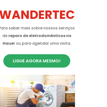
WANDERTEC
Para saber mais sobre nossos serviços
de
reparo de eletrodomésticos no
Hauer
ou para agendar uma visita.
LIGUE AGORA MESMO!