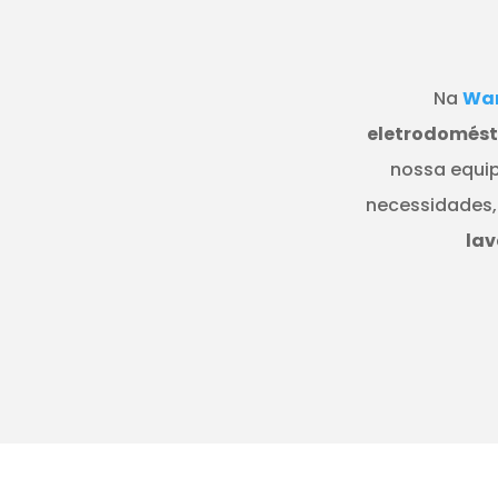
Na
Wan
eletrodomésti
nossa equip
necessidades,
lav