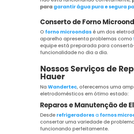
para
garantir água pura e segura pa
Conserto de Forno Microon
O
forno microondas
é um dos eletrod
aparelho apresenta problemas como
equipe está preparada para consertá-
funcionalidade no dia a dia.
Nossos Serviços de Rep
Hauer
Na
Wandertec
, oferecemos uma ampl
eletrodomésticos em ótimo estado:
Reparos e Manutenção de E
Desde
refrigeradores
a
fornos micr
consertar uma variedade de problema
funcionando perfeitamente.