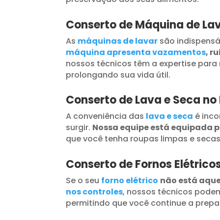
Conserto de Máquina de Lav
As
máquinas de lavar
são indispensá
máquina apresenta vazamentos
, r
nossos técnicos têm a expertise para 
prolongando sua vida útil.
Conserto de Lava e Seca no
A conveniência das
lava e seca
é inc
surgir.
Nossa equipe está equipada 
que você tenha roupas limpas e seca
Conserto de Fornos Elétrico
Se o seu
forno elétrico
não está aqu
nos controles
, nossos técnicos podem
permitindo que você continue a prepar