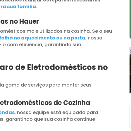
ra sua família
.
das no Hauer
omésticos mais utilizados na cozinha. Se o seu
falha no aquecimento ou na porta
, nossa
lo com eficiência, garantindo sua
aro de Eletrodomésticos no
a gama de serviços para manter seus
letrodomésticos de Cozinha
oondas
, nossa equipe está equipada para
s, garantindo que sua cozinha continue