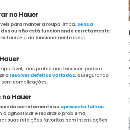
ar no Hauer
veis para manter a roupa limpa.
Se sua
uídos ou não está funcionando corretamente
,
restaurá-la ao funcionamento ideal,
 Hauer
omparável, mas problemas técnicos podem
para
resolver defeitos variados
, assegurando
s sem complicações.
s no Hauer
ecendo corretamente ou
apresenta falhas
 diagnosticar e reparar o problema,
ar suas refeições favoritas sem interrupções.