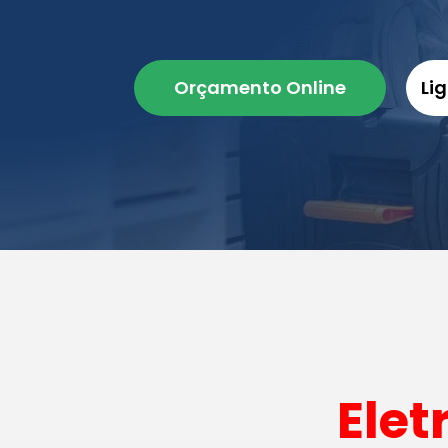
Orçamento Online
Li
Elet