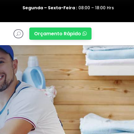
Segunda – Sexta-Feira :
08:00 – 18:00 Hrs
Orçamento Rápido

U