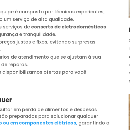
quipe é composta por técnicos experientes,
o um serviço de alta qualidade.
 serviços de
conserto de eletrodomésticos
urança e tranquilidade.
reços justos e fixos, evitando surpresas
.
ios de atendimento que se ajustam à sua
 de reparos.
disponibilizamos ofertas para você
auer
ultar em perda de alimentos e despesas
tão preparados para solucionar qualquer
o ou em componentes elétricos
,
garantindo a