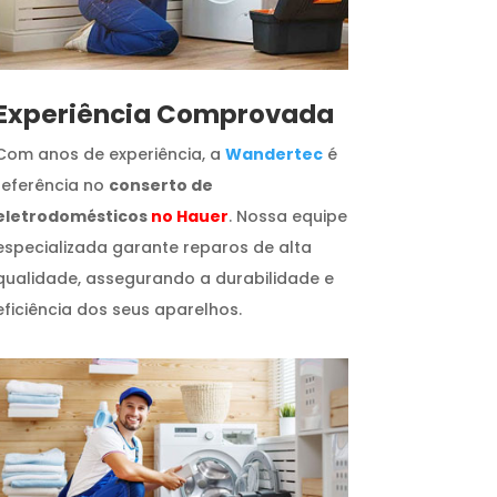
​Experiência Comprovada
Com anos de experiência, a
Wandertec
é
referência no
conserto de
eletrodomésticos
no Hauer
. Nossa equipe
especializada garante reparos de alta
qualidade, assegurando a durabilidade e
eficiência dos seus aparelhos.