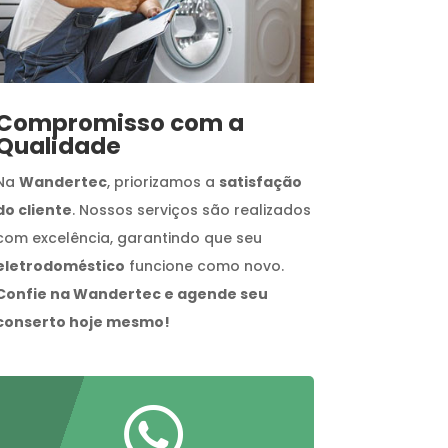
Compromisso com a
Qualidade
Na
Wandertec
, priorizamos a
satisfação
do cliente
. Nossos serviços são realizados
com excelência, garantindo que seu
eletrodoméstico
funcione como novo.
Confie na Wandertec e agende seu
conserto hoje mesmo!
