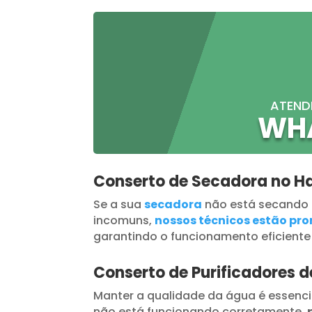
ATEND
WH
Conserto de Secadora no H
Se a sua
secadora
não está secando
incomuns,
nossos técnicos estão pron
garantindo o funcionamento eficiente
Conserto de Purificadores 
Manter a qualidade da água é essenci
não está funcionando corretamente,