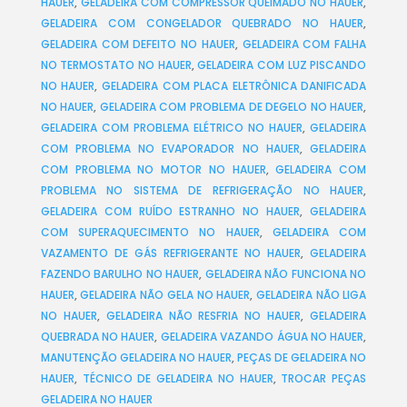
HAUER
,
GELADEIRA COM COMPRESSOR QUEIMADO NO HAUER
,
GELADEIRA COM CONGELADOR QUEBRADO NO HAUER
,
GELADEIRA COM DEFEITO NO HAUER
,
GELADEIRA COM FALHA
NO TERMOSTATO NO HAUER
,
GELADEIRA COM LUZ PISCANDO
NO HAUER
,
GELADEIRA COM PLACA ELETRÔNICA DANIFICADA
NO HAUER
,
GELADEIRA COM PROBLEMA DE DEGELO NO HAUER
,
GELADEIRA COM PROBLEMA ELÉTRICO NO HAUER
,
GELADEIRA
COM PROBLEMA NO EVAPORADOR NO HAUER
,
GELADEIRA
COM PROBLEMA NO MOTOR NO HAUER
,
GELADEIRA COM
PROBLEMA NO SISTEMA DE REFRIGERAÇÃO NO HAUER
,
GELADEIRA COM RUÍDO ESTRANHO NO HAUER
,
GELADEIRA
COM SUPERAQUECIMENTO NO HAUER
,
GELADEIRA COM
VAZAMENTO DE GÁS REFRIGERANTE NO HAUER
,
GELADEIRA
FAZENDO BARULHO NO HAUER
,
GELADEIRA NÃO FUNCIONA NO
HAUER
,
GELADEIRA NÃO GELA NO HAUER
,
GELADEIRA NÃO LIGA
NO HAUER
,
GELADEIRA NÃO RESFRIA NO HAUER
,
GELADEIRA
QUEBRADA NO HAUER
,
GELADEIRA VAZANDO ÁGUA NO HAUER
,
MANUTENÇÃO GELADEIRA NO HAUER
,
PEÇAS DE GELADEIRA NO
HAUER
,
TÉCNICO DE GELADEIRA NO HAUER
,
TROCAR PEÇAS
GELADEIRA NO HAUER