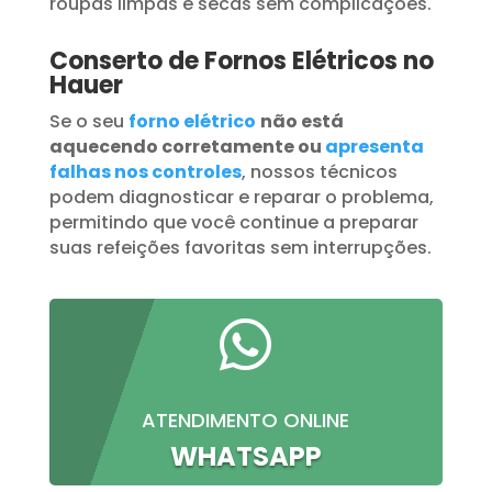
roupas limpas e secas sem complicações.
Conserto de Fornos Elétricos no
Hauer
Se o seu
forno elétrico
não está
aquecendo corretamente ou
apresenta
falhas nos controles
, nossos técnicos
podem diagnosticar e reparar o problema,
permitindo que você continue a preparar
suas refeições favoritas sem interrupções.

ATENDIMENTO ONLINE
WHATSAPP