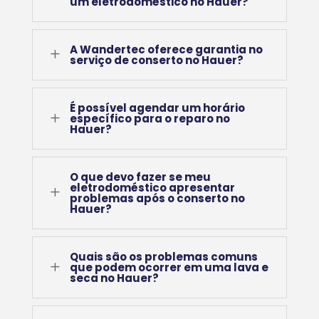
um eletrodoméstico no Hauer?
A Wandertec oferece garantia no
L
serviço de conserto no Hauer?
É possível agendar um horário
L
específico para o reparo no
Hauer?
O que devo fazer se meu
eletrodoméstico apresentar
L
problemas após o conserto no
Hauer?
Quais são os problemas comuns
L
que podem ocorrer em uma lava e
seca no Hauer?