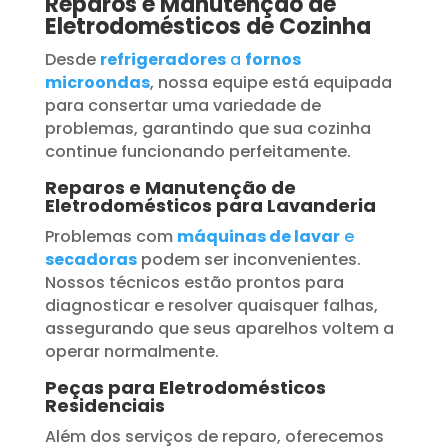
Reparos e Manutenção de
Eletrodomésticos de Cozinha
Desde
refrigeradores
a
fornos
microondas
, nossa equipe está equipada
para consertar uma variedade de
problemas, garantindo que sua cozinha
continue funcionando perfeitamente.
Reparos e Manutenção de
Eletrodomésticos para Lavanderia
Problemas com
máquinas de lavar
e
secadoras
podem ser inconvenientes.
Nossos técnicos estão prontos para
diagnosticar e resolver quaisquer falhas,
assegurando que seus aparelhos voltem a
operar normalmente.
Peças para Eletrodomésticos
Residenciais
Além dos serviços de reparo, oferecemos