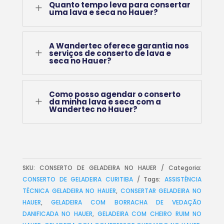
Quanto tempo leva para consertar
L
uma lava e seca no Hauer?
A Wandertec oferece garantia nos
L
serviços de conserto de lava e
seca no Hauer?
Como posso agendar o conserto
L
da minha lava e seca com a
Wandertec no Hauer?
SKU:
CONSERTO DE GELADEIRA NO HAUER
Categoria:
CONSERTO DE GELADEIRA CURITIBA
Tags:
ASSISTÊNCIA
TÉCNICA GELADEIRA NO HAUER
,
CONSERTAR GELADEIRA NO
HAUER
,
GELADEIRA COM BORRACHA DE VEDAÇÃO
DANIFICADA NO HAUER
,
GELADEIRA COM CHEIRO RUIM NO