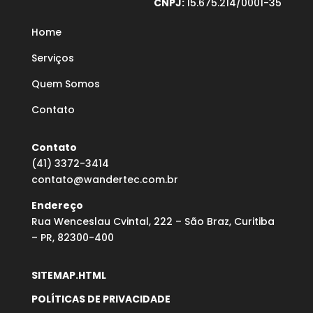
CNPJ:
15.675.214/0001-35
Home
Serviços
Quem Somos
Contato
Contato
(41) 3372-3414
contato@wandertec.com.br
Endereço
Rua Wenceslau Cvintal, 222 – São Braz, Curitiba
– PR, 82300-400
SITEMAP.HTML
POLÍTICAS DE PRIVACIDADE