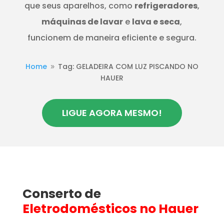
que seus aparelhos, como
refrigeradores
,
máquinas de lavar
e
lava e seca
,
funcionem de maneira eficiente e segura.
Home
Tag: GELADEIRA COM LUZ PISCANDO NO
9
HAUER
LIGUE AGORA MESMO!
Conserto de
Eletrodomésticos
no Hauer