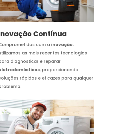
Inovação Contínua
Comprometidos com a
inovação
,
utilizamos as mais recentes tecnologias
para diagnosticar e reparar
eletrodomésticos
, proporcionando
soluções rápidas e eficazes para qualquer
problema.