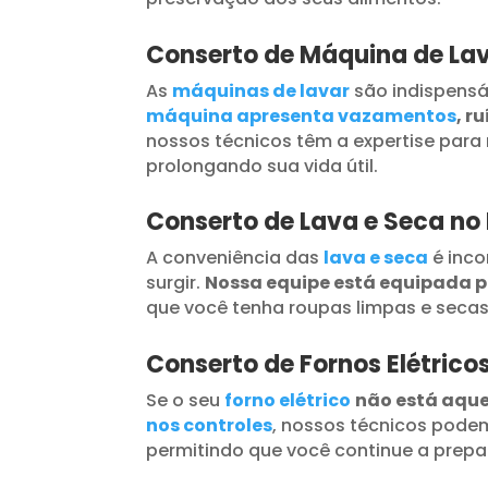
Conserto de Máquina de Lav
As
máquinas de lavar
são indispensá
máquina apresenta vazamentos
, r
nossos técnicos têm a expertise para 
prolongando sua vida útil.
Conserto de Lava e Seca no
A conveniência das
lava e seca
é inc
surgir.
Nossa equipe está equipada 
que você tenha roupas limpas e seca
Conserto de Fornos Elétrico
Se o seu
forno elétrico
não está aqu
nos controles
, nossos técnicos podem
permitindo que você continue a prepar