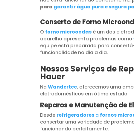
para
garantir água pura e segura pa
Conserto de Forno Microon
O
forno microondas
é um dos eletrod
aparelho apresenta problemas como
equipe está preparada para consertá-
funcionalidade no dia a dia.
Nossos Serviços de Rep
Hauer
Na
Wandertec
, oferecemos uma ampl
eletrodomésticos em ótimo estado:
Reparos e Manutenção de E
Desde
refrigeradores
a
fornos micr
consertar uma variedade de problema
funcionando perfeitamente.