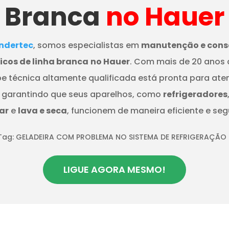
Branca
no Hauer
dertec
, somos especialistas em
manutenção e cons
cos de linha branca
no Hauer
. Com mais de 20 anos 
e técnica altamente qualificada está pronta para ate
 garantindo que seus aparelhos, como
refrigeradores
ar
e
lava e seca
, funcionem de maneira eficiente e seg
Tag: GELADEIRA COM PROBLEMA NO SISTEMA DE REFRIGERAÇÃO
LIGUE AGORA MESMO!