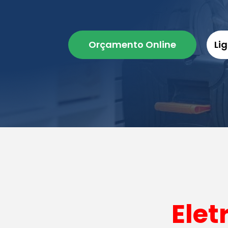
Orçamento Online
Li
Elet