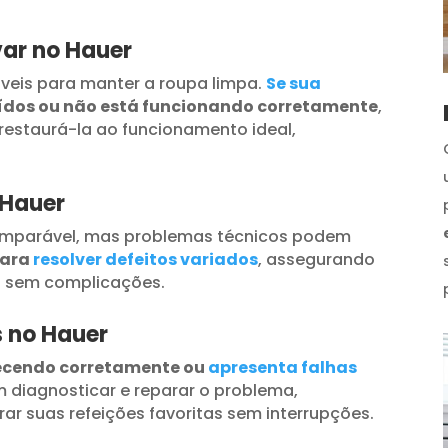
ar no Hauer
veis para manter a roupa limpa.
Se sua
uídos ou não está funcionando corretamente
,
restaurá-la ao funcionamento ideal,
 Hauer
omparável, mas problemas técnicos podem
para
resolver defeitos variados
, assegurando
s sem complicações.
s no Hauer
ecendo corretamente ou
apresenta falhas
 diagnosticar e reparar o problema,
ar suas refeições favoritas sem interrupções.