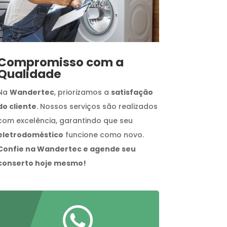
Compromisso com a
Qualidade
Na
Wandertec
, priorizamos a
satisfação
do cliente
. Nossos serviços são realizados
com excelência, garantindo que seu
eletrodoméstico
funcione como novo.
Confie na Wandertec e agende seu
conserto hoje mesmo!
