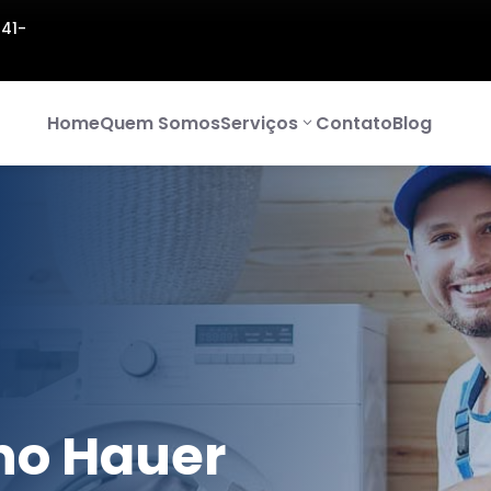
141-
Home
Quem Somos
Serviços
Contato
Blog
no Hauer