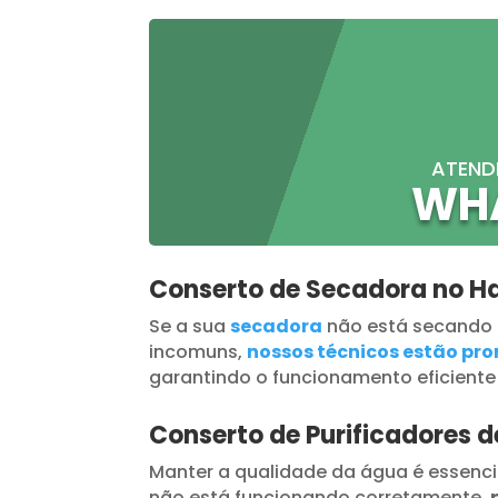
ATEND
WH
Conserto de Secadora no H
Se a sua
secadora
não está secando
incomuns,
nossos técnicos estão pron
garantindo o funcionamento eficiente
Conserto de Purificadores 
Manter a qualidade da água é essenci
não está funcionando corretamente,