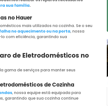
ra sua família
.
das no Hauer
omésticos mais utilizados na cozinha. Se o seu
falha no aquecimento ou na porta
, nossa
lo com eficiência, garantindo sua
aro de Eletrodomésticos no
a gama de serviços para manter seus
letrodomésticos de Cozinha
oondas
, nossa equipe está equipada para
s, garantindo que sua cozinha continue