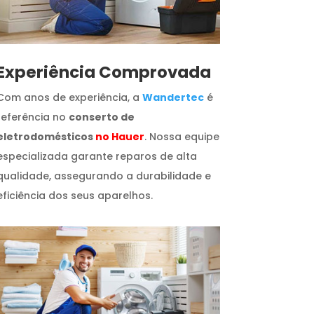
​Experiência Comprovada
Com anos de experiência, a
Wandertec
é
referência no
conserto de
eletrodomésticos
no Hauer
. Nossa equipe
especializada garante reparos de alta
qualidade, assegurando a durabilidade e
eficiência dos seus aparelhos.