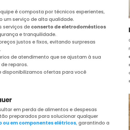
quipe é composta por técnicos experientes,
o um serviço de alta qualidade.
 serviços de
conserto de eletrodomésticos
urança e tranquilidade.
reços justos e fixos, evitando surpresas
.
ios de atendimento que se ajustam à sua
 de reparos.
disponibilizamos ofertas para você
auer
ultar em perda de alimentos e despesas
tão preparados para solucionar qualquer
o ou em componentes elétricos
,
garantindo a