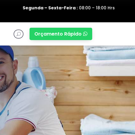
Segunda – Sexta-Feira :
08:00 – 18:00 Hrs
Orçamento Rápido

U